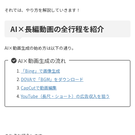
それでは、やり方を解説していきます！
AI×長編動画の全行程を紹介
AI×動画生成の始め方は以下の通り。
AI×動画生成の流れ
「Bing」で画像生成
DOVAで「BGM」をダウンロード
CapCutで動画編集
YouTube（長尺・ショート）の広告収入を狙う