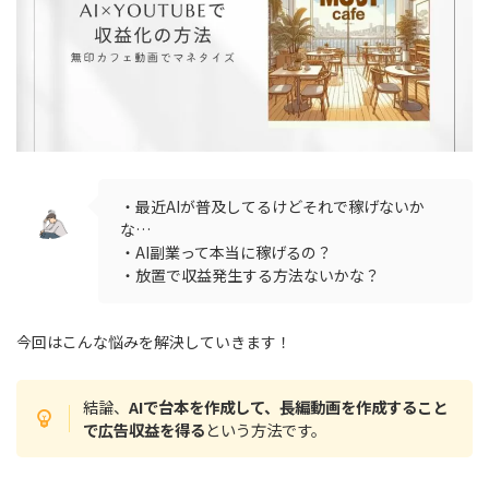
・最近AIが普及してるけどそれで稼げないか
な…
・AI副業って本当に稼げるの？
・放置で収益発生する方法ないかな？
今回はこんな悩みを解決していきます！
結論、
AIで台本を作成して、長編動画を作成すること
で広告収益を得る
という方法です。