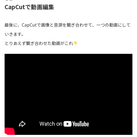
CapCutで動画編集
最後に、CapCutで画像と音源を繋ぎ合わせて、一つの動画にして
いきます。
とりあえず繋ぎ合わせた動画がこれ