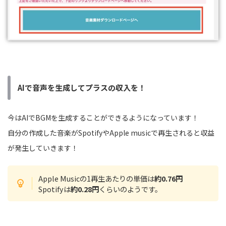
AIで音声を生成してプラスの収入を！
今はAIでBGMを生成することができるようになっています！
自分の作成した音楽がSpotifyやApple musicで再生されると収益
が発生していきます！
Apple Musicの1再生あたりの単価は
約0.76円
Spotifyは
約0.28円
くらいのようです。