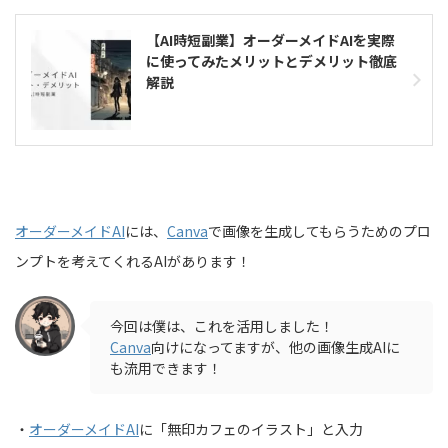
【AI時短副業】オーダーメイドAIを実際
に使ってみたメリットとデメリット徹底
解説
オーダーメイドAI
には、
Canva
で画像を生成してもらうためのプロ
ンプトを考えてくれるAIがあります！
今回は僕は、これを活用しました！
Canva
向けになってますが、他の画像生成AIに
も流用できます！
・
オーダーメイドAI
に「無印カフェのイラスト」と入力