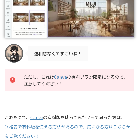
違和感なくてすごいね！
ただし、これは
Canva
の有料プラン限定になるので、
注意してください！
これを見て、
Canva
の有料版を使ってみたいって思った方は、
＞格安で有料版を使える方法があるので、気になる方はこちらか
らご覧ください！