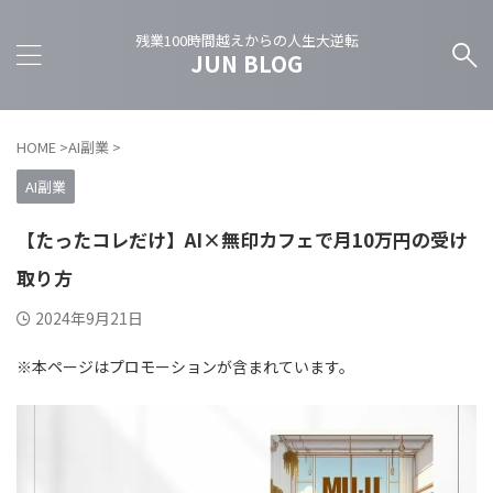
残業100時間越えからの人生大逆転
JUN BLOG
HOME
>
AI副業
>
AI副業
【たったコレだけ】AI×無印カフェで月10万円の受け
取り方
2024年9月21日
※本ページはプロモーションが含まれています。