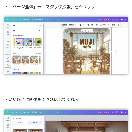
・「
ページ全体
」→「
マジック拡張
」をクリック
・いい感じに画像を引き延ばしてくれる。