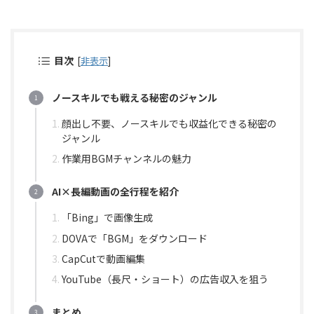
目次
[
非表示
]
ノースキルでも戦える秘密のジャンル
顔出し不要、ノースキルでも収益化できる秘密の
ジャンル
作業用BGMチャンネルの魅力
AI×長編動画の全行程を紹介
「Bing」で画像生成
DOVAで「BGM」をダウンロード
CapCutで動画編集
YouTube（長尺・ショート）の広告収入を狙う
まとめ