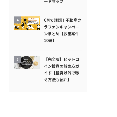
ードマップ
CMで話題！不動産ク
4
ラファンキャンペー
ンまとめ【お宝案件
10選】
【完全版】ビットコ
5
イン投資の始め方ガ
イド【投資以外で稼
ぐ方法も紹介】