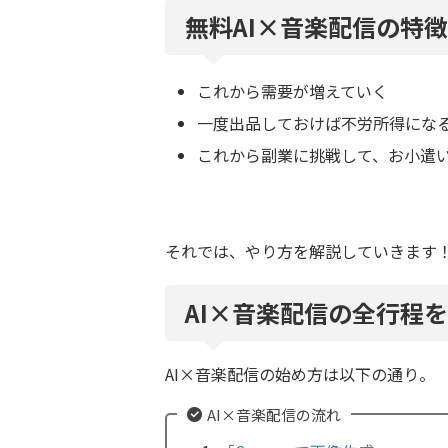
無料AI×音楽配信の特徴
これから需要が増えていく
一度出品しておけば不労所得にな
これから副業に挑戦して、お小遣
それでは、やり方を解説していきます
AI×音楽配信の全行程
AI×音楽配信の始め方は以下の通り。
AI×音楽配信の流れ