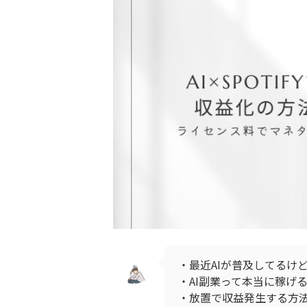
・最近AIが普及してるけ
・AI副業って本当に稼げ
・放置で収益発生する方