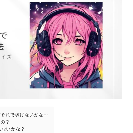
どそれで稼げないかな…
るの？
法ないかな？