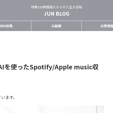
残業100時間越えからの人生大逆転
JUN BLOG
SNS攻略
AI副業
お得情
ったSpotify/Apple music収
ています。