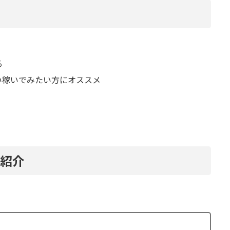
る
い稼いでみたい方にオススメ
！
を紹介