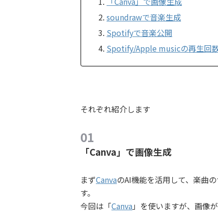
「Canva」で画像生成
soundrawで音楽生成
Spotifyで音楽公開
Spotify/Apple musicの再
それぞれ紹介します
「Canva」で画像生成
まず
Canva
のAI機能を活用して、楽曲の
す。
今回は「
Canva
」を使いますが、画像が