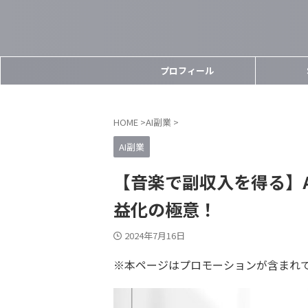
プロフィール
HOME
>
AI副業
>
AI副業
【音楽で副収入を得る】AIを使
益化の極意！
2024年7月16日
※本ページはプロモーションが含まれ