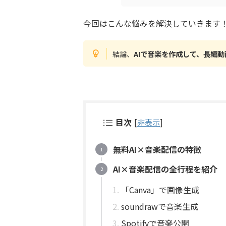
今回はこんな悩みを解決していきます
結論、
AIで音楽を作成して、長編
目次
[
非表示
]
無料AI×音楽配信の特徴
AI×音楽配信の全行程を紹介
「Canva」で画像生成
soundrawで音楽生成
Spotifyで音楽公開