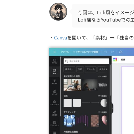
今回は、Lofi風をイメー
Lofi風ならYouTube
・
Canva
を開いて、「素材」→「独自の