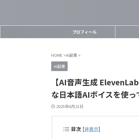
プロフィール
HOME
>
AI副業
>
AI副業
【AI音声生成 ElevenL
な日本語AIボイスを使っ
2025年6月21日
目次
[
非表示
]