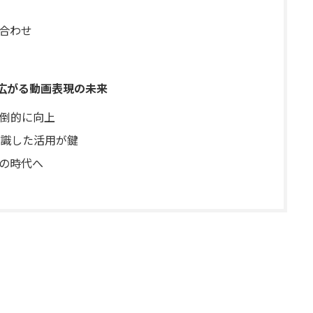
み合わせ
sで広がる動画表現の未来
倒的に向上
識した活用が鍵
創の時代へ