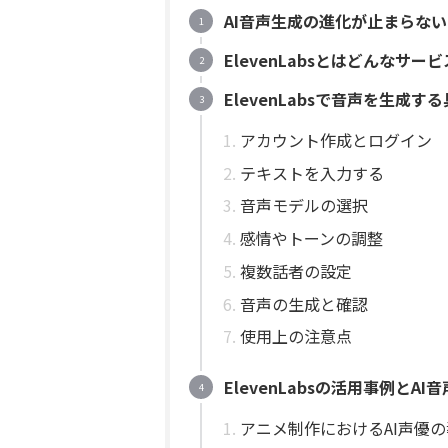
AI音声生成の進化が止まらな
ElevenLabsとはどんなサー
ElevenLabsで音声を生成
アカウント作成とログイン
テキストを入力する
音声モデルの選択
感情やトーンの調整
複数話者の設定
音声の生成と確認
使用上の注意点
ElevenLabsの活用事例とAI
アニメ制作におけるAI声優