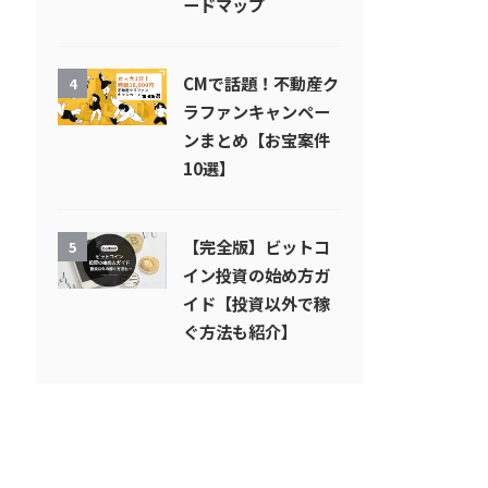
ードマップ
CMで話題！不動産ク
4
ラファンキャンペー
ンまとめ【お宝案件
10選】
【完全版】ビットコ
5
イン投資の始め方ガ
イド【投資以外で稼
ぐ方法も紹介】