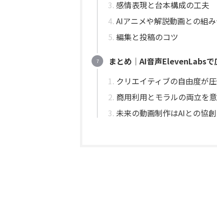
感情表現と台本構成の工夫
AIアニメや解説動画との組
編集と投稿のコツ
まとめ｜AI音声ElevenLab
クリエイティブの自由度が圧
商用利用とモラルの両立を意
未来の動画制作はAIとの協