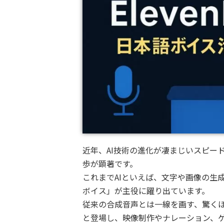
近年、AI技術の進化が凄まじいスピー
歩が顕著です。
これまでAIといえば、文字や画像の生成が
ボイス」が主役に躍り出ています。
従来の合成音声とは一線を画す、驚くほ
と登場し、映像制作やナレーション、