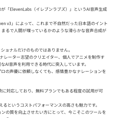
ElevenLabs（イレブンラブズ）」というAI音声生成
ven v3」によって、これまで不自然だった日本語のイント
、まるで人間が喋っているかのような滑らかな音声合成が
ッショナルだけのものではありません。
ber、ナレーター志望のクリエイター、個人でアニメを制作す
なAI音声を利用できる時代に突入しています。
プロの声優に依頼しなくても、感情豊かなナレーションを
にも柔軟に対応しており、無料プランでもある程度の試用が可
使えるというコストパフォーマンスの高さも魅力です。
ョンの質を向上させたい方にとって、今こそこのツールを