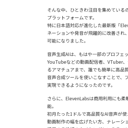
そんな中、ひときわ注目を集めているのが「
プラットフォームです。
特に日本語対応が進化した最新版「Ele
ネーションや発音が飛躍的に改善され
可能になりました。
音声生成AIは、もはや一部のプロフェ
YouTubeなどの動画配信者、VTu
るアマチュアまで、誰でも簡単に高品質
音声合成ツールを使いこなすことで、
実現できるようになったのです。
さらに、ElevenLabsは商用利用
能。
初月たった1ドルで高品質なAI音声が
動画制作の幅を広げたい方、ナレーシ