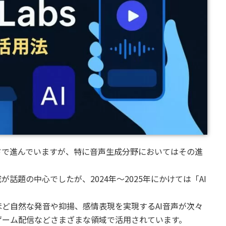
ドで進んでいますが、特に音声生成分野においてはその進
話題の中心でしたが、2024年〜2025年にかけては「AI
ど自然な発音や抑揚、感情表現を実現するAI音声が次々
ゲーム配信などさまざまな領域で活用されています。