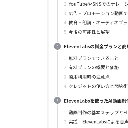
YouTubeやSNSでのナレー
広告・プロモーション動画で
教育・朗読・オーディオブッ
今後の可能性と展望
ElevenLabsの料金プラン
無料プランでできること
有料プランの概要と価格
商用利用時の注意点
クレジットの使い方と節約術
ElevenLabsを使ったAI
動画制作の基本ステップとElev
実践！ElevenLabsによ