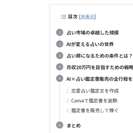
目次
[
非表示
]
占い市場の卓越した規模
AIが変える占いの世界
占い師になるための条件とは？
月収20万円を目指すための戦
AI×占い鑑定書販売の全行程
恋愛占い鑑定文を作成
Canvaで鑑定書を装飾
鑑定書を販売して稼ぐ
まとめ