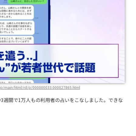
s.jp/main/html/rd/p/000000033.000027865.html
か3週間で1万人もの利用者の占いをこなしました。できな