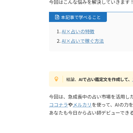
今回はこんな悩みを解決していきます
本記事で学べること
AI×占いの特徴
AI×占いで稼ぐ方法
結論、
AIで占い鑑定文を作成して、
今回は、急成長中の占い市場を活用し
ココナラ
や
メルカリ
を使って、AIの力
あなたも今日から占い師デビューでき