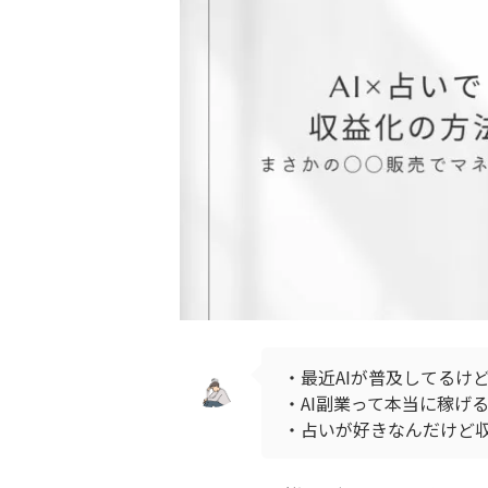
・最近AIが普及してるけ
・AI副業って本当に稼げ
・占いが好きなんだけど