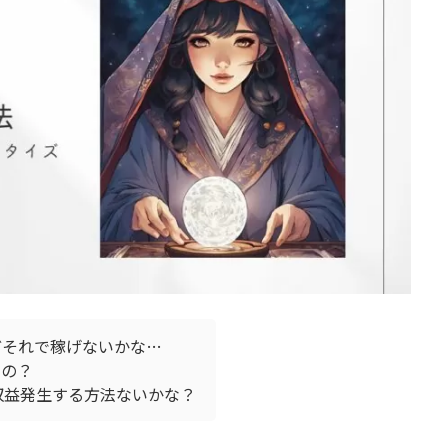
どそれで稼げないかな…
るの？
収益発生する方法ないかな？