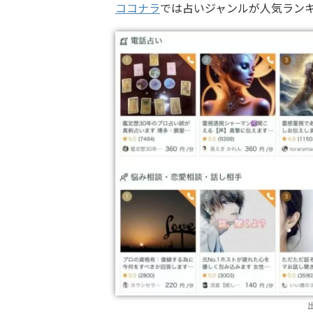
ココナラ
では占いジャンルが人気ランキ