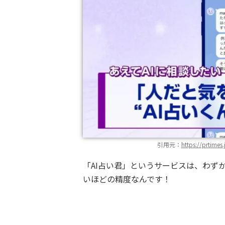
引用元：
https://prtime
「AI占い君」というサービスは、わず
いほどの精度なんです！