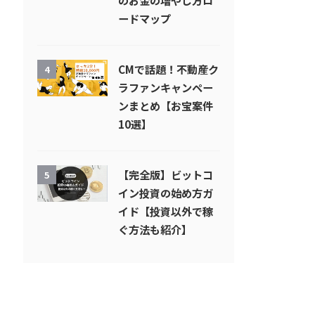
のお金の増やし方ロ
ードマップ
CMで話題！不動産ク
4
ラファンキャンペー
ンまとめ【お宝案件
10選】
【完全版】ビットコ
5
イン投資の始め方ガ
イド【投資以外で稼
ぐ方法も紹介】