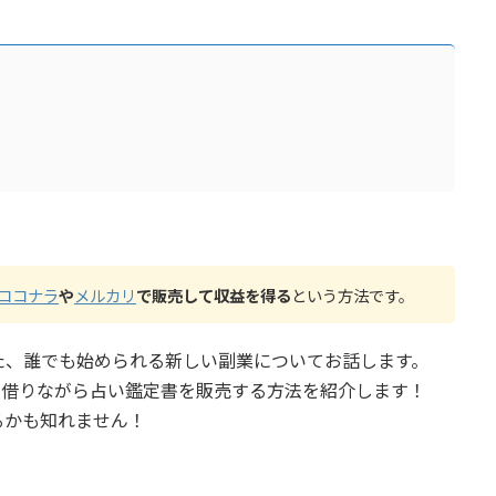
！
ココナラ
や
メルカリ
で販売して収益を得る
という方法です。
た、誰でも始められる新しい副業についてお話します。
を借りながら占い鑑定書を販売する方法を紹介します！
るかも知れません！