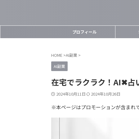
プロフィール
HOME
>
AI副業
>
AI副業
在宅でラクラク！AI✖︎
2024年10月11日
2024年10月26日
※本ページはプロモーションが含まれ