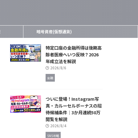
報
暗号資産(仮想通貨)
特定口座の金融所得は後期高
齢者医療へいつ反映？2026
年成立法を解説
2026/8/6
金融
ついに登場！Instagram写
真・カルーセルボーナスの招
待候補条件｜3か月連続50万
閲覧を解説
2026/8/4
SNS攻略