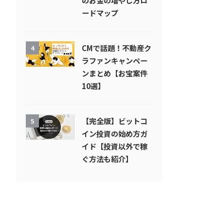
のお金の増やし方ロ
ードマップ
CMで話題！不動産ク
4
ラファンキャンペー
ンまとめ【お宝案件
10選】
【完全版】ビットコ
5
イン投資の始め方ガ
イド【投資以外で稼
ぐ方法も紹介】