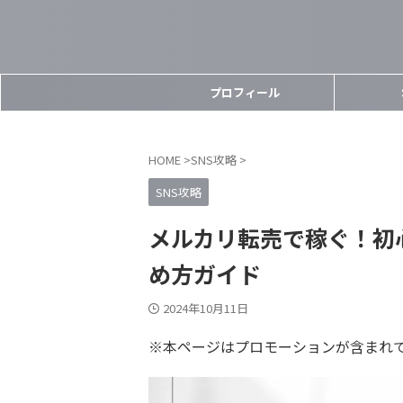
プロフィール
HOME
>
SNS攻略
>
SNS攻略
メルカリ転売で稼ぐ！初
め方ガイド
2024年10月11日
※本ページはプロモーションが含まれ