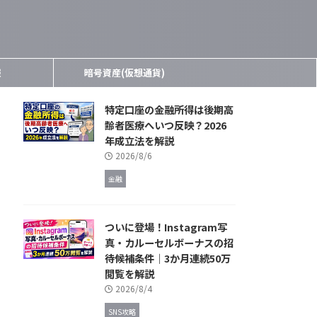
報
暗号資産(仮想通貨)
特定口座の金融所得は後期高
齢者医療へいつ反映？2026
年成立法を解説
2026/8/6
金融
ついに登場！Instagram写
真・カルーセルボーナスの招
待候補条件｜3か月連続50万
閲覧を解説
2026/8/4
SNS攻略