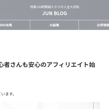
残業100時間越えからの人生大逆転
JUN BLOG
SNS攻略
AI副業
お得情
心者さんも安心のアフィリエイト始
ています。