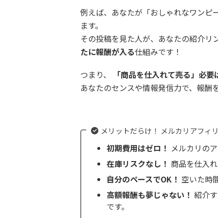
例えば、あなたが「おしゃれなワンピ
ます。
その投稿を見た人が、あなたの紹介リ
たに報酬が入る
仕組みです！
つまり、
「商品を仕入れて売る」必要
あなたのセンスや情報発信力で、報酬
メリットだらけ！ メルカリアフィ
初期費用はゼロ！
メルカリのア
在庫リスクなし！
商品を仕入れ
自分のペースでOK！
空いた時
高額報酬も夢じゃない！
紹介す
です。