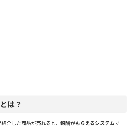
トとは？
が紹介した商品が売れると、
報酬がもらえるシステム
で