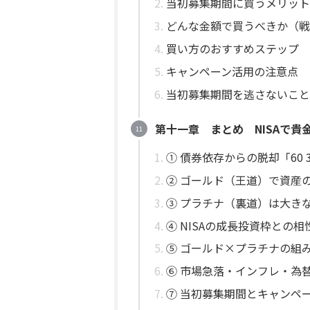
当初募集期間に買うメリット
どんな金額で買うべきか（戦
買い方のおすすめステップ
キャンペーン活用の注意点
当初募集期間を逃さないこ
第十一章 まとめ NISAで貴
① 債券依存からの脱却「60 3
② ゴールド（王道）で資産
③ プラチナ（裏道）は大き
④ NISAの成長投資枠との
⑤ ゴールド×プラチナの組
⑥ 市場急落・インフレ・為
⑦ 当初募集期間とキャンペ