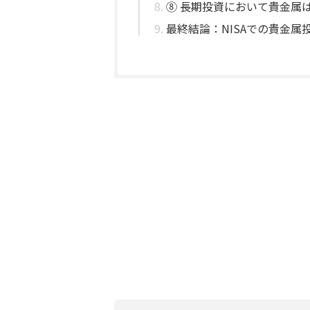
⑧ 長期投資において貴金属
最終結論：NISAでの貴金属