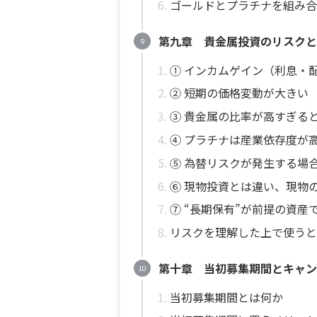
ゴールドとプラチナを組み合
第九章 貴金属投資のリスクと
① インカムゲイン（利息・
② 短期の価格変動が大きい
③ 貴金属の比率が高すぎる
④ プラチナは産業依存度が
⑤ 為替リスクが発生する場
⑥ 現物投資とは違い、現物
⑦ “長期保有”が前提の資産
リスクを理解した上で使うと
第十章 当初募集期間とキャン
当初募集期間とは何か