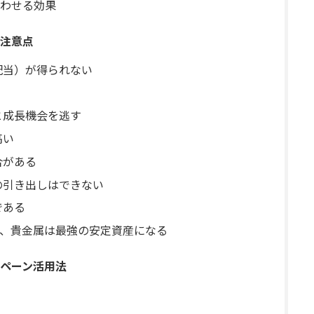
わせる効果
注意点
配当）が得られない
と成長機会を逃す
高い
合がある
の引き出しはできない
である
、貴金属は最強の安定資産になる
ペーン活用法