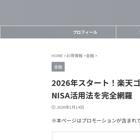
プロフィール
HOME
>
お得情報
>
金融
>
金融
2026年スタート！楽
NISA活用法を完全網羅
2026年1月14日
※本ページはプロモーションが含まれ