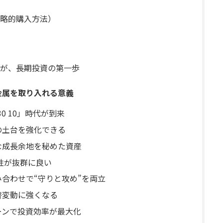
略的購入方法）
とが、長期投資の第一歩
金属を取り入れる意義
0 10」時代が到来
の土台を強化できる
な成長余地を秘めた資産
相性が抜群に良い
み合わせで“守りと攻め”を両立
替変動に強くなる
ーンで投資効率が最大化