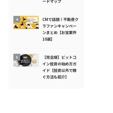
ードマップ
CMで話題！不動産ク
4
ラファンキャンペー
ンまとめ【お宝案件
10選】
【完全版】ビットコ
5
イン投資の始め方ガ
イド【投資以外で稼
ぐ方法も紹介】