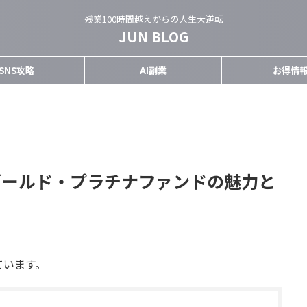
残業100時間越えからの人生大逆転
JUN BLOG
SNS攻略
AI副業
お得情
天ゴールド・プラチナファンドの魅力と
ています。