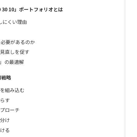
30 10」ポートフォリオとは
能しにくい理由
る必要があるのか
見直しを促す
型」の最適解
用戦略
を組み込む
らす
プローチ
分け
ける