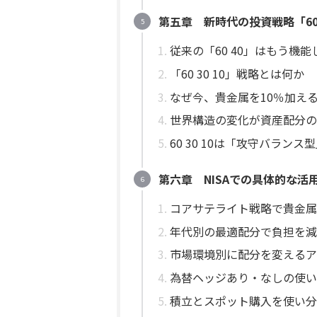
第五章 新時代の投資戦略「60 
従来の「60 40」はもう機
「60 30 10」戦略とは何か
なぜ今、貴金属を10％加え
世界構造の変化が資産配分の
60 30 10は「攻守バランス
第六章 NISAでの具体的な活
コアサテライト戦略で貴金属
年代別の最適配分で負担を減
市場環境別に配分を変えるア
為替ヘッジあり・なしの使い
積立とスポット購入を使い分