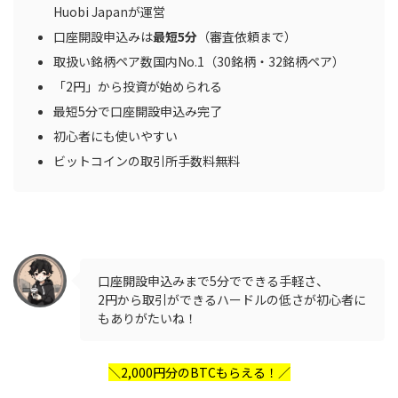
Huobi Japanが運営
口座開設申込みは
最短5分
（審査依頼まで）
取扱い銘柄ペア数国内No.1（30銘柄・32銘柄ペア）
「2円」から投資が始められる
最短5分で口座開設申込み完了
初心者にも使いやすい
ビットコインの取引所手数料無料
口座開設申込みまで5分でできる手軽さ、
2円から取引ができるハードルの低さが初心者に
もありがたいね！
＼2,000円分のBTCもらえる！／