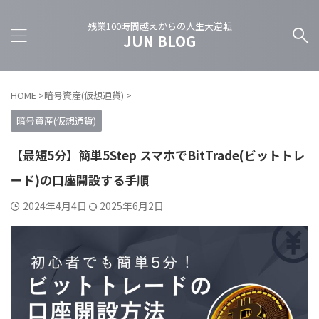
残業100時間越えからの人生大逆転
JUN BLOG
HOME
>
暗号資産(仮想通貨)
>
暗号資産(仮想通貨)
【最短5分】簡単5Step スマホでBitTrade(ビットトレ
ード)の口座開設する手順
2024年4月4日
2025年6月2日