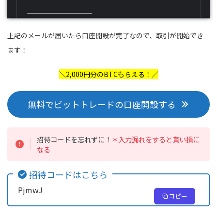
上記のメールが届いたら口座開設が完了なので、取引が開始でき
ます！
＼2,000円分のBTCもらえる！／
無料でビットトレードの口座開設する
招待コードを忘れずに！
＊入力漏れをすると貰い損に
なる
招待コードはこちら
PjmwJ
コピー