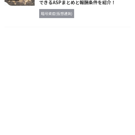
できるASPまとめと報酬条件を紹介！
暗号資産(仮想通貨)