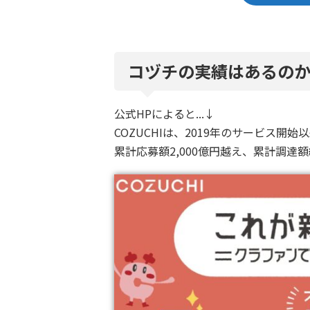
コヅチの実績はあるの
公式HPによると...↓
COZUCHIは、2019年のサービス開
累計応募額2,000億円越え、累計調達