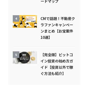
ードマップ
CMで話題！不動産ク
4
ラファンキャンペー
ンまとめ【お宝案件
10選】
【完全版】ビットコ
5
イン投資の始め方ガ
イド【投資以外で稼
ぐ方法も紹介】