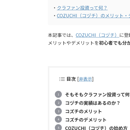
・
クラファン投資って何？
・
COZUCHI（コヅチ）のメリット
本記事では、
COZUCHI（コヅチ）
に登
メリットやデメリットを
初心者でも分
目次
[
非表示
]
そもそもクラファン投資って何
コヅチの実績はあるのか？
コズチのメリット
コズチのデメリット
COZUCHI（コヅチ）の始め方