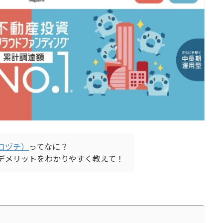
（コヅチ）
ってなに？
デメリットをわかりやすく教えて！