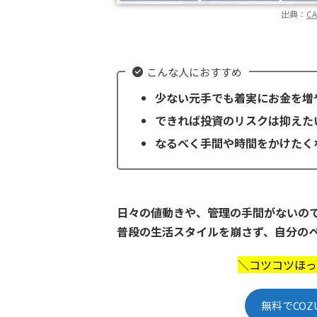
出典：
C
こんな人におすすめ
少ない元手でも着実にお金を増
できれば投資のリスクは抑えた
なるべく手間や時間をかけたく
日々の値動きや、管理の手間がないの
普段の生活スタイルを崩さず、自分の
＼コツコツほっ
無料でCOZ