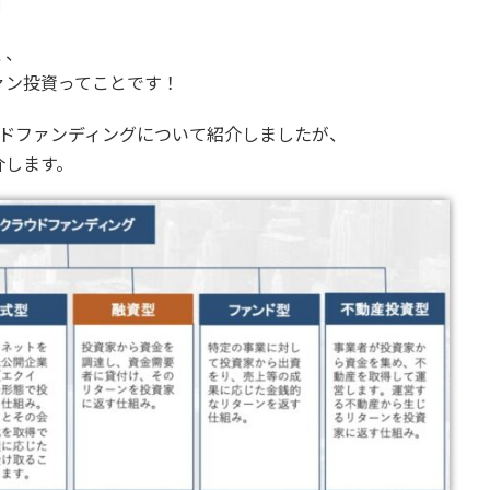
く、
ァン投資ってことです！
ウドファンディングについて紹介しましたが、
介します。