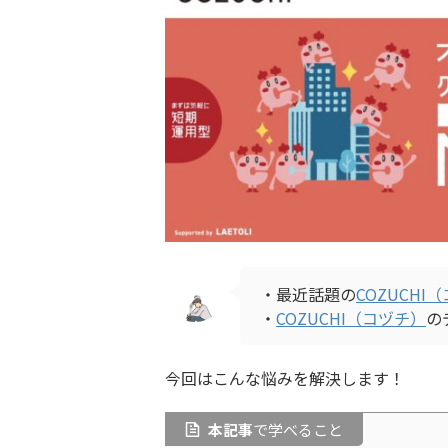
・最近話題の
COZUCHI
・
COZUCHI（コヅチ）
の
今回はこんな悩みを解決します！
本記事
で学べること