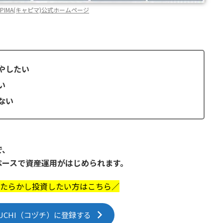
APIMA(キャピマ)公式ホームページ
やしたい
い
ない
で、
ペースで資産運用がはじめられます。
たらかし投資したい方はこちら／
UCHI（コヅチ）に登録する