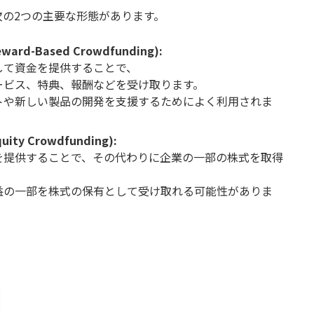
の2つの主要な形態があります。
-Based Crowdfunding):
して資金を提供することで、
ービス、特典、報酬などを受け取ります。
トや新しい製品の開発を支援するためによく利用されま
 Crowdfunding):
を提供することで、その代わりに企業の一部の株式を取得
益の一部を株式の保有として受け取れる可能性がありま