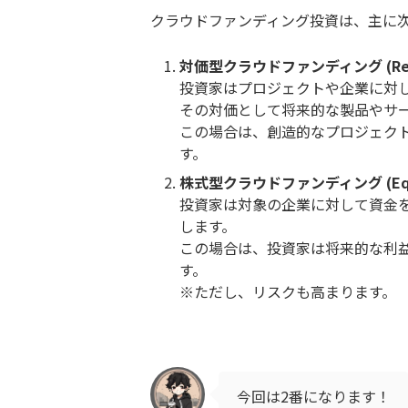
クラウドファンディング投資は、主に次
対価型クラウドファンディング (Reward
投資家はプロジェクトや企業に対
その対価として将来的な製品やサ
この場合は、創造的なプロジェク
す。
株式型クラウドファンディング (Equity
投資家は対象の企業に対して資金
します。
この場合は、投資家は将来的な利
す。
※ただし、リスクも高まります。
今回は2番になります！