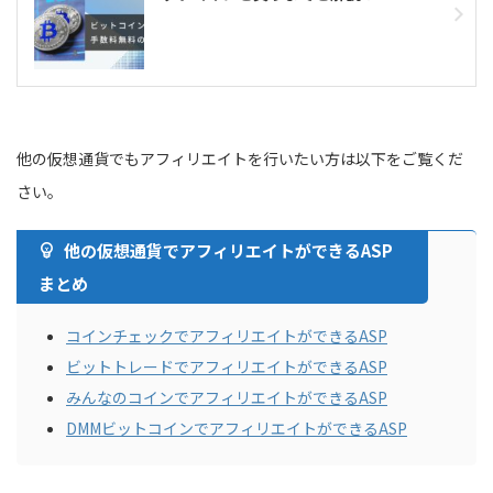
他の仮想通貨でもアフィリエイトを行いたい方は以下をご覧くだ
さい。
他の仮想通貨でアフィリエイトができるASP
まとめ
コインチェックでアフィリエイトができるASP
ビットトレードでアフィリエイトができるASP
みんなのコインでアフィリエイトができるASP
DMMビットコインでアフィリエイトができるASP