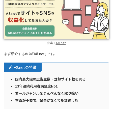
出典：
A8.net
まず紹介するのは｢A8.net｣です。
A8.netの特徴
国内最大級の広告主数
・
登録サイト数
を誇る
13年連続利用者満足度No1
オールジャンルをまんべんなく取り扱い
審査が不要で、記事がなくても登録可能