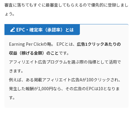
審査に落ちてもすぐに最審査してもらえるので優先的に登録しまし
ょう。
EPC・確定率（承認率）とは
Earning Per Clickの略。 EPCとは、
広告1クリックあたりの
収益（稼げる金額）のこと
です。
アフィリエイト広告プログラムを選ぶ際の指標として活用で
きます。
例えば、ある掲載アフィリエイト広告Aが100クリックされ、
発生した報酬が1,000円なら、その広告のEPCは10となりま
す。