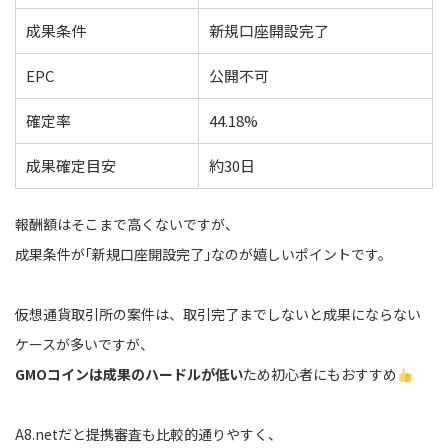
成果条件
新規口座開設完了
EPC
公開不可
確定率
44.18%
成果確定目安
約30日
報酬額はそこまで高くないですが、
成果条件が｢新規口座開設完了｣なのが嬉しいポイントです。
仮想通貨取引所の案件は、取引完了までしないと成果にならない
ケースが多いですが、
GMOコインは成果のハードルが低い
ため初心者にもおすすめ
A8.netだと提携審査も比較的通りやすく、