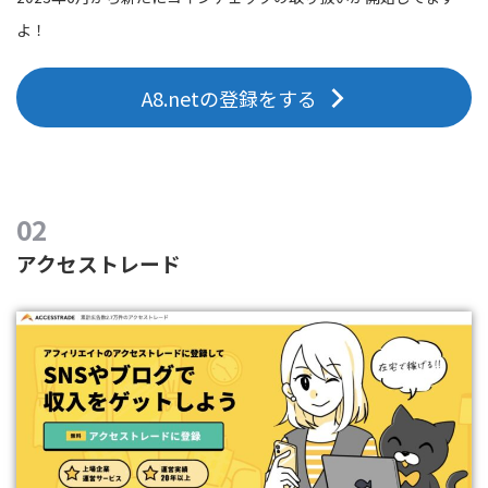
よ！
A8.netの登録をする
アクセストレード