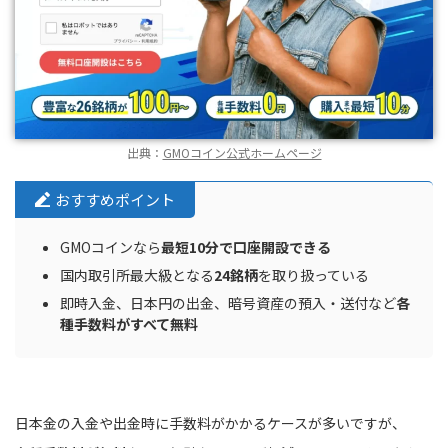
出典：
GMOコイン公式ホームページ
おすすめポイント
GMOコインなら
最短10分で口座開設できる
国内取引所最大級となる
24銘柄
を取り扱っている
即時入金、日本円の出金、暗号資産の預入・送付など
各
種手数料がすべて無料
日本金の入金や出金時に手数料がかかるケースが多いですが、