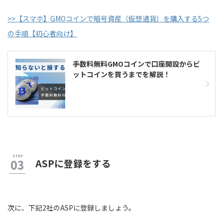
>>【スマホ】GMOコインで暗号資産（仮想通貨）を購入する5つ
の手順【初心者向け】
手数料無料GMOコインで口座開設からビ
ットコインを買うまでを解説！
ASPに登録をする
次に、下記2社のASPに登録しましょう。