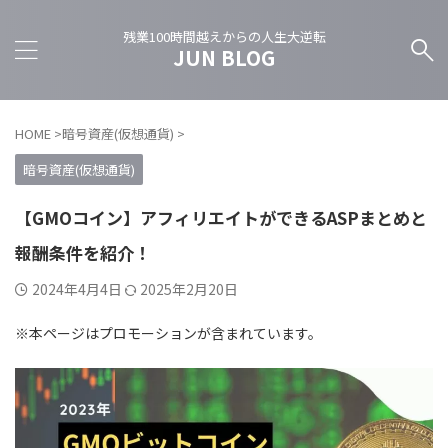
残業100時間越えからの人生大逆転
JUN BLOG
HOME
>
暗号資産(仮想通貨)
>
暗号資産(仮想通貨)
【GMOコイン】アフィリエイトができるASPまとめと
報酬条件を紹介！
2024年4月4日
2025年2月20日
※本ページはプロモーションが含まれています。