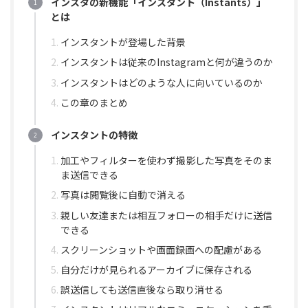
インスタの新機能「インスタント（Instants）」
とは
インスタントが登場した背景
インスタントは従来のInstagramと何が違うのか
インスタントはどのような人に向いているのか
この章のまとめ
インスタントの特徴
加工やフィルターを使わず撮影した写真をそのま
ま送信できる
写真は閲覧後に自動で消える
親しい友達または相互フォローの相手だけに送信
できる
スクリーンショットや画面録画への配慮がある
自分だけが見られるアーカイブに保存される
誤送信しても送信直後なら取り消せる