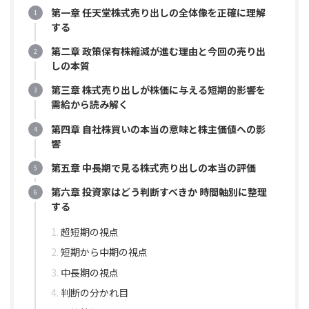
第一章 任天堂株式売り出しの全体像を正確に理解
する
第二章 政策保有株縮減が進む理由と今回の売り出
しの本質
第三章 株式売り出しが株価に与える短期的影響を
需給から読み解く
第四章 自社株買いの本当の意味と株主価値への影
響
第五章 中長期で見る株式売り出しの本当の評価
第六章 投資家はどう判断すべきか 時間軸別に整理
する
超短期の視点
短期から中期の視点
中長期の視点
判断の分かれ目