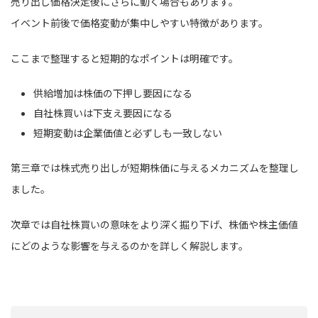
売り出し価格決定後にさらに動く場合もあります。
イベント前後で価格変動が集中しやすい特徴があります。
ここまで整理すると短期的なポイントは明確です。
供給増加は株価の下押し要因になる
自社株買いは下支え要因になる
短期変動は企業価値と必ずしも一致しない
第三章では株式売り出しが短期株価に与えるメカニズムを整理し
ました。
次章では自社株買いの意味をより深く掘り下げ、株価や株主価値
にどのような影響を与えるのかを詳しく解説します。