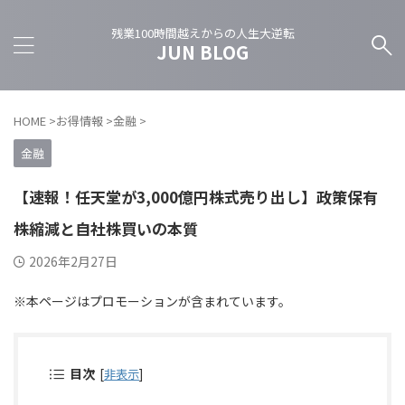
残業100時間越えからの人生大逆転
JUN BLOG
HOME
>
お得情報
>
金融
>
金融
【速報！任天堂が3,000億円株式売り出し】政策保有
株縮減と自社株買いの本質
2026年2月27日
※本ページはプロモーションが含まれています。
目次
[
非表示
]