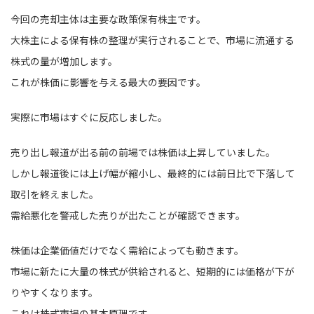
今回の売却主体は主要な政策保有株主です。
大株主による保有株の整理が実行されることで、市場に流通する
株式の量が増加します。
これが株価に影響を与える最大の要因です。
実際に市場はすぐに反応しました。
売り出し報道が出る前の前場では株価は上昇していました。
しかし報道後には上げ幅が縮小し、最終的には前日比で下落して
取引を終えました。
需給悪化を警戒した売りが出たことが確認できます。
株価は企業価値だけでなく需給によっても動きます。
市場に新たに大量の株式が供給されると、短期的には価格が下が
りやすくなります。
これは株式市場の基本原理です。