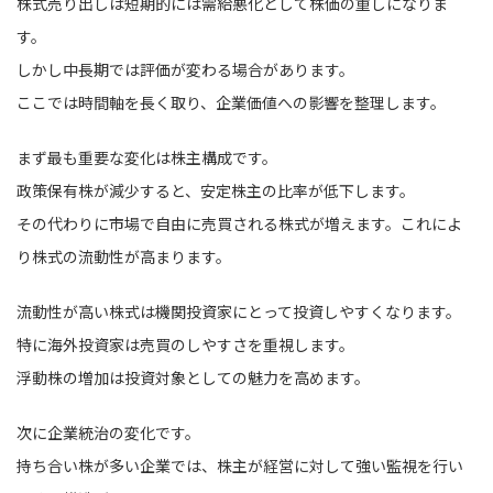
株式売り出しは短期的には需給悪化として株価の重しになりま
す。
しかし中長期では評価が変わる場合があります。
ここでは時間軸を長く取り、企業価値への影響を整理します。
まず最も重要な変化は株主構成です。
政策保有株が減少すると、安定株主の比率が低下します。
その代わりに市場で自由に売買される株式が増えます。これによ
り株式の流動性が高まります。
流動性が高い株式は機関投資家にとって投資しやすくなります。
特に海外投資家は売買のしやすさを重視します。
浮動株の増加は投資対象としての魅力を高めます。
次に企業統治の変化です。
持ち合い株が多い企業では、株主が経営に対して強い監視を行い