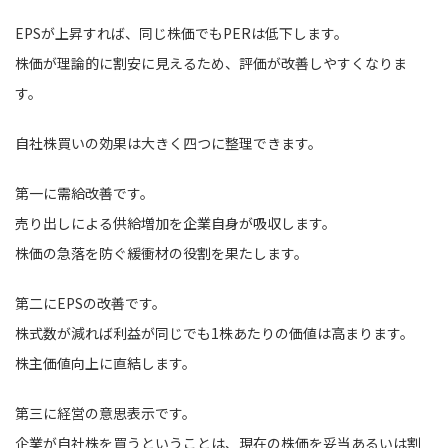
EPSが上昇すれば、同じ株価でもPERは低下します。
株価が理論的に割安に見えるため、評価が改善しやすくなりま
す。
自社株買いの効果は大きく四つに整理できます。
第一に需給改善です。
売り出しによる供給増加を企業自身が吸収します。
株価の急落を防ぐ緩衝材の役割を果たします。
第二にEPSの改善です。
株式数が減れば利益が同じでも1株あたりの価値は高まります。
株主価値向上に直結します。
第三に経営の意思表示です。
企業が自社株を買うということは、現在の株価を妥当あるいは割