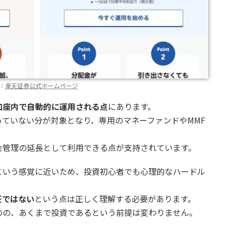
：
楽天証券公式ホームページ
口座内で自動的に運用される点
にあります。
ていない分が対象となり、専用のマネーファンドやMMF
金管理の延長として利用できる点が支持されています。
という感覚に近いため、投資初心者でも心理的なハードル
証ではない
という点は正しく理解する必要があります。
のの、あくまで投資であるという前提は変わりません。