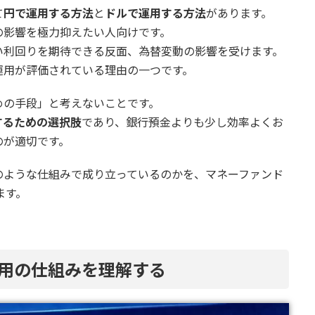
て
円で運用する方法
と
ドルで運用する方法
があります。
の影響を極力抑えたい人向けです。
い利回りを期待できる反面、為替変動の影響を受けます。
運用が評価されている理由の一つです。
めの手段」と考えないことです。
するための選択肢
であり、銀行預金よりも少し効率よくお
のが適切です。
のような仕組みで成り立っているのかを、マネーファンド
ます。
運用の仕組みを理解する