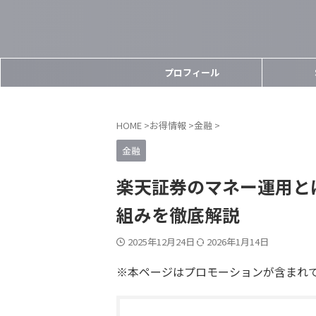
プロフィール
HOME
>
お得情報
>
金融
>
金融
楽天証券のマネー運用と
組みを徹底解説
2025年12月24日
2026年1月14日
※本ページはプロモーションが含まれ