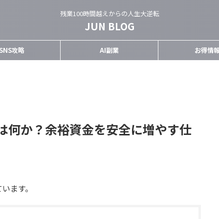
残業100時間越えからの人生大逆転
JUN BLOG
SNS攻略
AI副業
お得情
は何か？余裕資金を安全に増やす仕
ています。