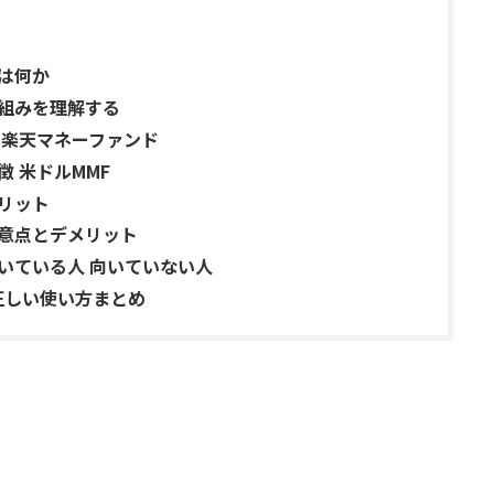
とは何か
仕組みを理解する
 楽天マネーファンド
徴 米ドルMMF
メリット
注意点とデメリット
いている人 向いていない人
正しい使い方まとめ