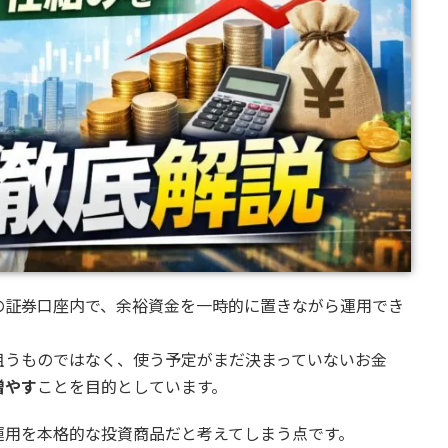
の証券口座内で、余裕資金を一時的に置きながら運用でき
狙うものではなく、使う予定がまだ決まっていないお金
増やす
ことを目的としています。
運用を本格的な投資商品だと考えてしまう点です。