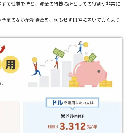
置する性質を持ち、資金の待機場所としての役割が非常に
う予定のない余裕資金を、何もせず口座に置いておくより