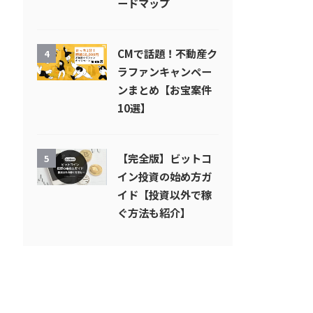
ードマップ
CMで話題！不動産ク
4
ラファンキャンペー
ンまとめ【お宝案件
10選】
【完全版】ビットコ
5
イン投資の始め方ガ
イド【投資以外で稼
ぐ方法も紹介】