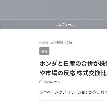
プロフィール
HOME
>
お得情報
>
金融
>
金融
ホンダと日産の合併が株
や市場の反応 株式交換
2025年2月6日
※本ページはプロモーションが含まれ