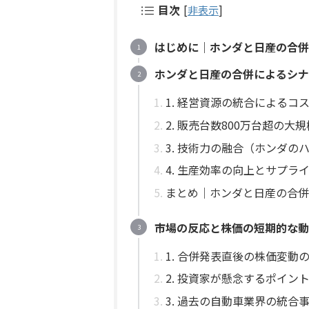
目次
[
非表示
]
はじめに｜ホンダと日産の合併
ホンダと日産の合併によるシナ
1. 経営資源の統合によるコ
2. 販売台数800万台超の
3. 技術力の融合（ホンダの
4. 生産効率の向上とサプラ
まとめ｜ホンダと日産の合併
市場の反応と株価の短期的な動
1. 合併発表直後の株価変動
2. 投資家が懸念するポイン
3. 過去の自動車業界の統合