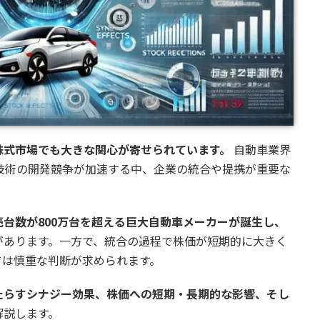
株式市場でも大きな関心が寄せられています。
自動車業界
技術の開発競争が加速する中、企業の統合や提携が重要な
売台数が800万台を超える巨大自動車メーカーが誕生し、
があります。一方で、統合の過程で株価が短期的に大きく
ては慎重な判断が求められます。
たらすシナジー効果、株価への短期・長期的な影響、そし
解説します。