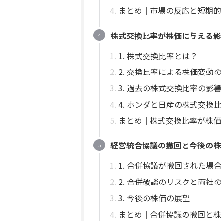
まとめ｜市場の反応と短期的
株式交換比率が株価に与える影
1. 株式交換比率とは？
2. 交換比率による株価変動
3. 過去の株式交換比率の影
4. ホンダと日産の株式交換
まとめ｜株式交換比率が株価
経営統合協議の撤回と今後の株
1. 合併協議が撤回された場
2. 合併破談のリスクと両社
3. 今後の株価の展望
まとめ｜合併協議の撤回と株