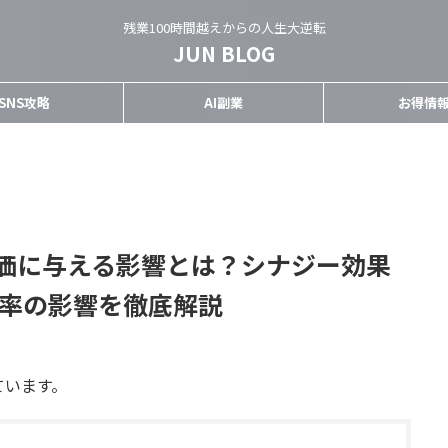
残業100時間越えからの人生大逆転
JUN BLOG
SNS攻略
AI副業
お得情
価に与える影響とは？シナジー効果
比率の影響を徹底解説
ています。