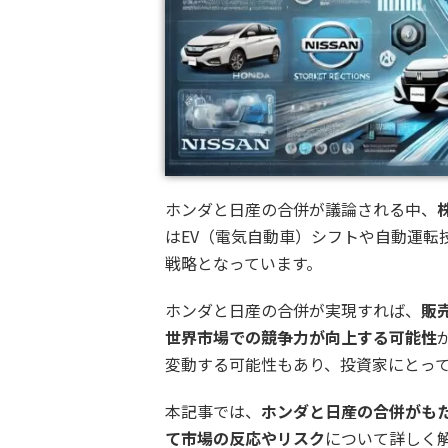
ホンダと日産の合併が議論される中、
はEV（電気自動車）シフトや自動運転
戦略となっています。
ホンダと日産の合併が実現すれば、
販
世界市場での競争力が向上する可能性
変動する可能性もあり、投資家にとっ
本記事では、
ホンダと日産の合併がも
て市場の反応やリスク
について詳しく