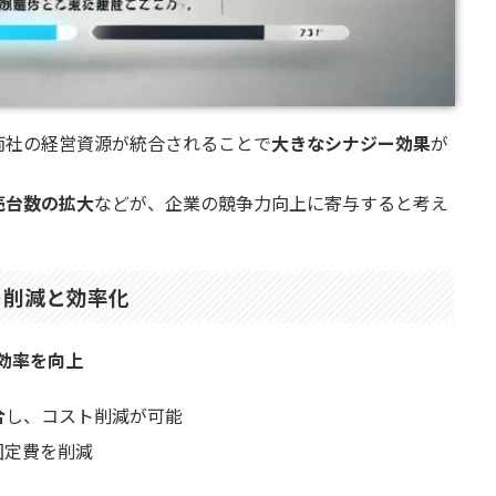
両社の経営資源が統合されることで
大きなシナジー効果
が
売台数の拡大
などが、企業の競争力向上に寄与すると考え
ト削減と効率化
効率を向上
合
し、コスト削減が可能
固定費を削減