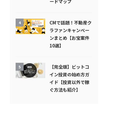
ードマップ
CMで話題！不動産ク
4
ラファンキャンペー
ンまとめ【お宝案件
10選】
【完全版】ビットコ
5
イン投資の始め方ガ
イド【投資以外で稼
ぐ方法も紹介】