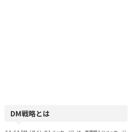
DM戦略とは
そもそもDM（ダイレクトメッセージ）は、直接個人にメッセージ