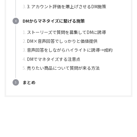
3. アカウント評価を爆上げさせるDM施策
DMからマネタイズに繋げる施策
ストーリーズで質問を募集してDMに誘導
DM×音声回答でしっかりと価値提供
音声回答をしながらハイライトに誘導→成約
DMでマネタイズする注意点
売りたい商品について質問が来る方法
まとめ