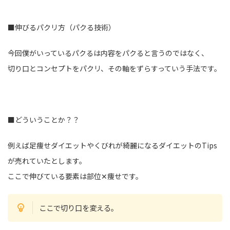
■伸びるパクリ方（パクる技術）
今回僕がいっているパクるは内容をパクると言うのではなく、
切り口とコンセプトをパクリ、その軸をずらすっていう手法です。
■どういうことか？？
例えば足痩せダイエットやくびれが綺麗になるダイエットのTips
が売れていたとします。
ここで伸びている要素は部位✕痩せです。
ここで切り口を変える。