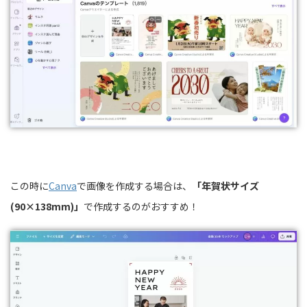
この時に
Canva
で画像を作成する場合は、
「年賀状サイズ
(90×138mm)」
で作成するのがおすすめ！