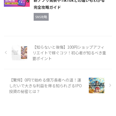
新アプリ発表やTikTokとの違いもわかる
完全攻略ガイド
SNS攻略
【知らないと後悔】100円ショップアフィ
リエイトで稼ぐコツ！初心者が知るべき重
要ポイント
【驚愕】0円で始める億万長者への道！運
しだいで大きな利益を得る知られざるIPO
投資の秘密とは？