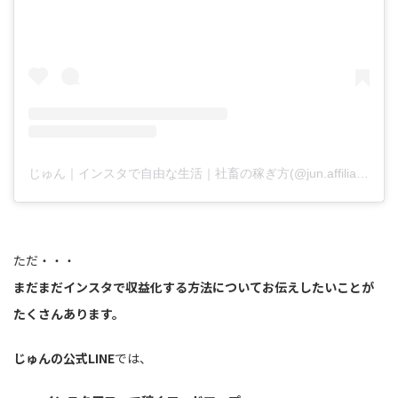
じゅん｜インスタで自由な生活｜社畜の稼ぎ方(@jun.affiliate.fukugyo)がシェアした投稿
ただ・・・
まだまだインスタで収益化する方法についてお伝えしたいことが
たくさんあります。
じゅんの公式LINE
では、