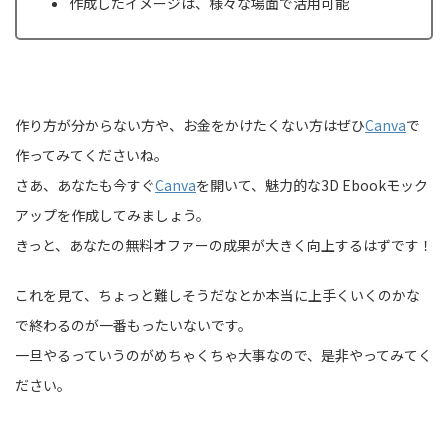
作成したイメージは、様々な場面で活用可能
作り方が分からない方や、お金をかけたくない方はぜひ
Canva
で
作ってみてくださいね。
さあ、あなたも今すぐ
Canva
を開いて、魅力的な3D Ebookモック
アップを作成してみましょう。
きっと、あなたの無料オファーの成果が大きく向上するはずです！
これを見て、ちょっと難しそうだなとか本当に上手くいくのかな
で終わるのが一番もったいないです。
一旦やるっていうのがめちゃくちゃ大事なので、是非やってみてく
ださい。