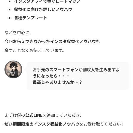
インスタアフィで稼ぐロードマップ
収益化に向けた詳しいノウハウ
各種テンプレート
などを中心に、
今回お伝えできなかったインスタ収益化ノウハウ
も
余すことなくお伝えしています。
お手元のスマートフォンが副収入を生み出すよ
うになったら・・・
最高じゃありませんか…？
まずは僕の
公式LINE
を追加していただき、
ぜひ
期間限定のインスタ収益化ノウハウ
をお受け取りください！