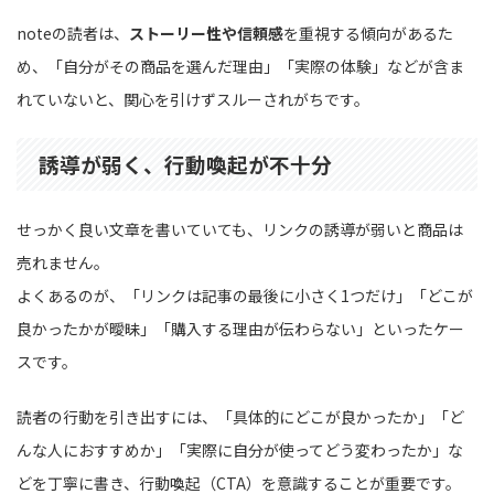
noteの読者は、
ストーリー性や信頼感
を重視する傾向があるた
め、「自分がその商品を選んだ理由」「実際の体験」などが含ま
れていないと、関心を引けずスルーされがちです。
誘導が弱く、行動喚起が不十分
せっかく良い文章を書いていても、リンクの誘導が弱いと商品は
売れません。
よくあるのが、「リンクは記事の最後に小さく1つだけ」「どこが
良かったかが曖昧」「購入する理由が伝わらない」といったケー
スです。
読者の行動を引き出すには、「具体的にどこが良かったか」「ど
んな人におすすめか」「実際に自分が使ってどう変わったか」な
どを丁寧に書き、行動喚起（CTA）を意識することが重要です。