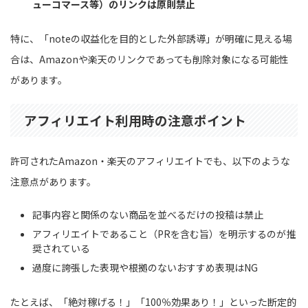
ューコマース等）のリンクは原則禁止
特に、「noteの収益化を目的とした外部誘導」が明確に見える場
合は、Amazonや楽天のリンクであっても削除対象になる可能性
があります。
アフィリエイト利用時の注意ポイント
許可されたAmazon・楽天のアフィリエイトでも、以下のような
注意点があります。
記事内容と関係のない商品を並べるだけの投稿は禁止
アフィリエイトであること（PRを含む旨）を明示するのが推
奨されている
過度に誇張した表現や根拠のないおすすめ表現はNG
たとえば、「絶対稼げる！」「100％効果あり！」といった断定的