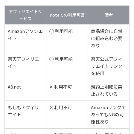
アフィリエイトサ
noteでの利用可否
備考
ービス
Amazonアソシエ
◯ 利用可能
商品紹介に自然
イト
に組み込む必要
あり
楽天アフィリエ
◯ 利用可能
楽天公式アフィ
イト
リエイトリンク
を使用
A8.net
✕ 利用不可
規約上明確に禁
止されている
もしもアフィリ
✕ 利用不可
Amazonリンクで
エイト
あってもNGの可
能性あり