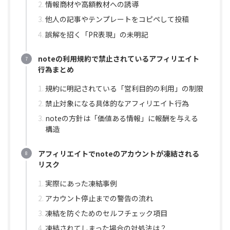
情報商材や高額教材への誘導
他人の記事やテンプレートをコピペして投稿
誤解を招く「PR表現」の未明記
noteの利用規約で禁止されているアフィリエイト
行為まとめ
規約に明記されている「営利目的の利用」の制限
禁止対象になる具体的なアフィリエイト行為
noteの方針は「価値ある情報」に報酬を与える
構造
アフィリエイトでnoteのアカウントが凍結される
リスク
実際にあった凍結事例
アカウント停止までの警告の流れ
凍結を防ぐためのセルフチェック項目
凍結されてしまった場合の対処法は？