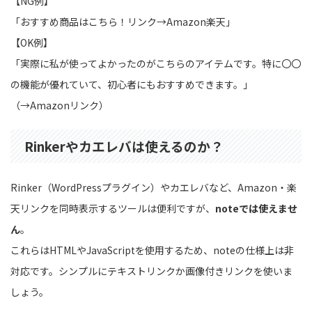
【NG例】
「おすすめ商品はこちら！リンク→Amazon楽天」
【OK例】
「実際に私が使ってよかったのがこちらのアイテムです。特に〇〇
の機能が優れていて、初心者にもおすすめできます。」
（→Amazonリンク）
Rinkerやカエレバは使えるのか？
Rinker（WordPressプラグイン）やカエレバなど、Amazon・楽
天リンクを同時表示するツールは便利ですが、
noteでは使えませ
ん
。
これらはHTMLやJavaScriptを使用するため、noteの仕様上は非
対応です。シンプルにテキストリンクか画像付きリンクを使いま
しょう。