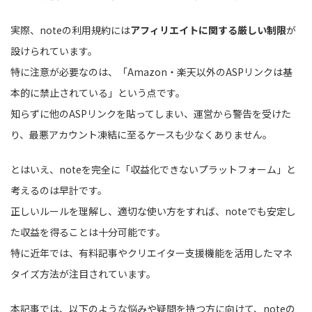
実際、noteの利用規約には
アフィリエイトに関する厳しい制限
が
設けられています。
特に注意が必要なのは、「Amazon・楽天以外のASPリンクは基
本的に禁止されている」という点です。
知らずに他のASPリンクを貼ってしまい、運営から警告を受けた
り、最悪アカウント凍結に至るケースも少なくありません。
とはいえ、noteを完全に「収益化できないプラットフォーム」と
考えるのは早計です。
正しいルールを理解し、適切な使い方をすれば、noteでも安定し
た収益を得ることは十分可能です。
特に近年では、有料記事やクリエイター支援機能を活用したマネ
タイズ方法が注目されています。
本記事では、以下のような悩みや疑問を持つ方に向けて、noteの