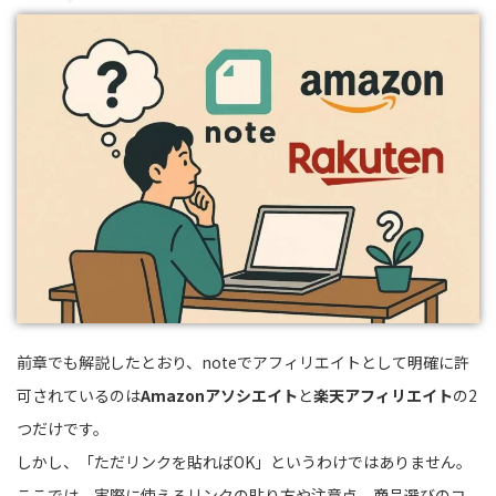
前章でも解説したとおり、noteでアフィリエイトとして明確に許
可されているのは
Amazonアソシエイト
と
楽天アフィリエイト
の2
つだけです。
しかし、「ただリンクを貼ればOK」というわけではありません。
ここでは、実際に使えるリンクの貼り方や注意点、商品選びのコ