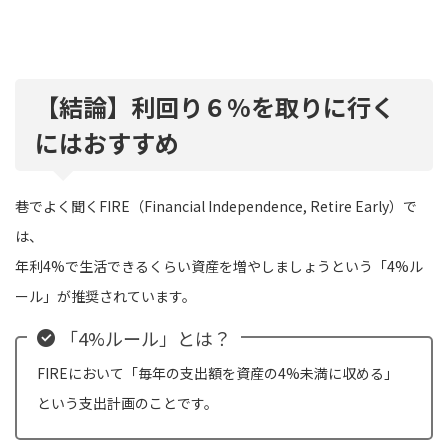
【結論】利回り６%を取りに行く
にはおすすめ
巷でよく聞くFIRE（Financial Independence, Retire Early）で
は、
年利4%で生活できるくらい資産を増やしましょうという「4%ル
ール」が推奨されています。
「4%ルール」とは？
FIREにおいて「毎年の支出額を資産の4%未満に収める」
という支出計画のことです。