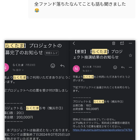
全ファンド落ちたなんてことも話も聞きました