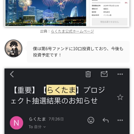
出典：
らくたま公式ホームページ
僕は第6号ファンドに10口投資しており、今後も
投資予定です！