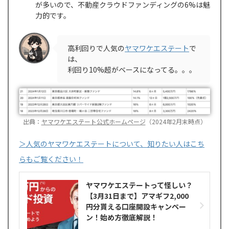
が多いので、不動産クラウドファンディングの6%は魅
力的です。
高利回りで人気の
ヤマワケエステート
で
は、
利回り10%超がベースになってる。。。
出典：
ヤマワケエステート公式ホームページ
（2024年2月末時点）
＞人気のヤマワケエステートについて、知りたい人はこち
らもご覧ください！
ヤマワケエステートって怪しい？
【3月31日まで】アマギフ2,000
円分貰える口座開設キャンペー
ン！始め方徹底解説！