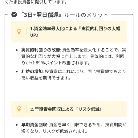
くたま投資者に提供しています。
『3日+翌日償還』
ルールのメリット
1.資金効率最大化による『実質的利回りの大幅
UP』
実質的利回りの改善
: 資金効率を最大化することで、実
質的な利回りが大幅に向上します。具体的には、利回
りが+1.89%ポイント改善されます。
利益の増加
: 投資家はこれにより、同じ投資額でもより
高い収益を期待できます。
2. 早期資金回収による『リスク低減』
早期資金回収
: 資金を早く回収できるため、投資期間が
短くなり、リスクが低減されます。