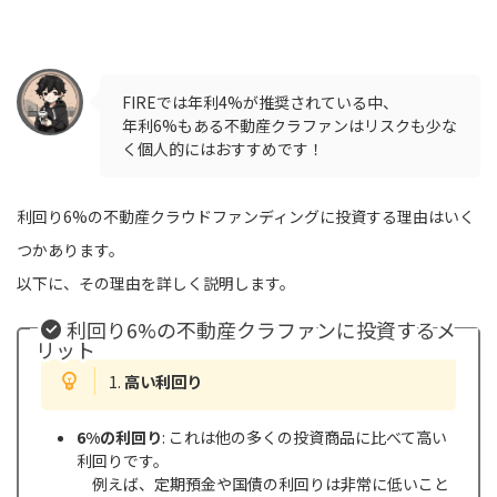
FIREでは年利4%が推奨されている中、
年利6%もある不動産クラファンはリスクも少な
く個人的にはおすすめです！
利回り6%の不動産クラウドファンディングに投資する理由はいく
つかあります。
以下に、その理由を詳しく説明します。
利回り6%の不動産クラファンに投資するメ
リット
1.
高い利回り
6%の利回り
: これは他の多くの投資商品に比べて高い
利回りです。
例えば、定期預金や国債の利回りは非常に低いこと