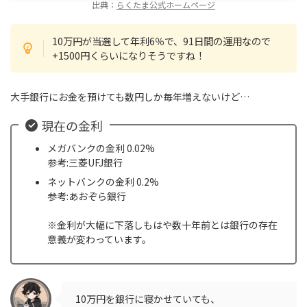
出典：
らくたま公式ホームページ
10万円が当選して年利6％で、91日間の運用なので
+1500円くらいになりそうですね！
大手銀行にお金を預けても数円しか毎年増えないけど…
現在の金利
メガバンクの金利 0.02%
参考:三菱UFJ銀行
ネットバンクの金利 0.2%
参考:あおぞら銀行
※金利が大幅に下落しもはや数十年前とは銀行の存在
意義が変わっています。
10万円を銀行に寝かせていても、