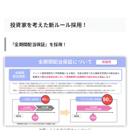
投資家を考えた新ルール採用！
『全期間配当保証』を採用！
出典：
らくたま公式ホームページ