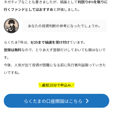
ネガティブなことも書きましたが、結論として
利回り6%を取りに
行くファンドとしてはおすすめ
と評価しました。
あなたの投資判断の参考になったでしょうか。
らくたま7号は、
8/25まで抽選を受け付け
ています。
登録は無料
なので、とりあえず登録だけしておいても損はないで
す。
今後、人気が出て投資が困難になる前に先行者利益取っていきた
いですね。
＼最短10分で申込み／
らくたまの口座開設はこちら