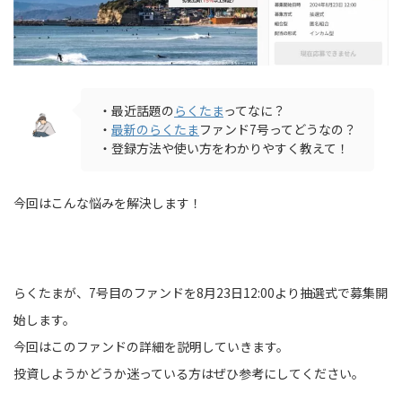
・最近話題の
らくたま
ってなに？
・
最新のらくたま
ファンド7号ってどうなの？
・登録方法や使い方をわかりやすく教えて！
今回はこんな悩みを解決します！
らくたまが、7号目のファンドを8月23日12:00より抽選式で募集開
始します。
今回はこのファンドの詳細を説明していきます。
投資しようかどうか迷っている方はぜひ参考にしてください。