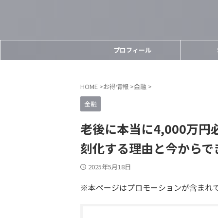
プロフィール
HOME
>
お得情報
>
金融
>
金融
老後に本当に4,000万円
刻化する理由と今からで
2025年5月18日
※本ページはプロモーションが含まれ