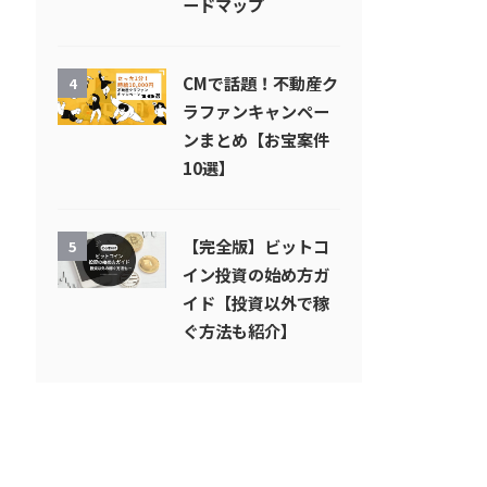
ードマップ
CMで話題！不動産ク
4
ラファンキャンペー
ンまとめ【お宝案件
10選】
【完全版】ビットコ
5
イン投資の始め方ガ
イド【投資以外で稼
ぐ方法も紹介】