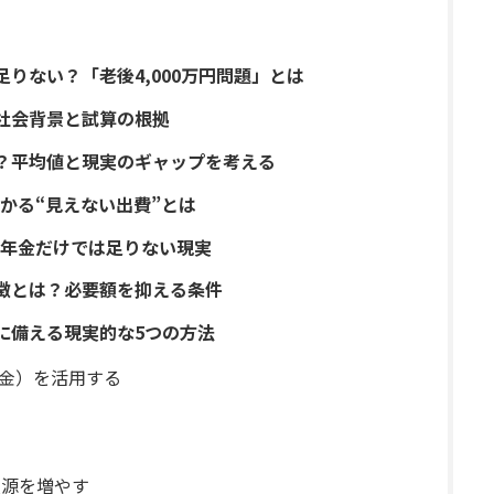
足りない？「老後4,000万円問題」とは
？社会背景と試算の根拠
要？平均値と現実のギャップを考える
かる“見えない出費”とは
年金だけでは足りない現実
特徴とは？必要額を抑える条件
題に備える現実的な5つの方法
出年金）を活用する
入源を増やす