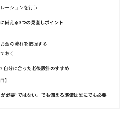
ュレーションを行う
に備える3つの見直しポイント
てお金の流れを把握する
しておく
いる？自分に合った老後設計のすすめ
目】
誰もが必要”ではない。でも備える準備は誰にでも必要