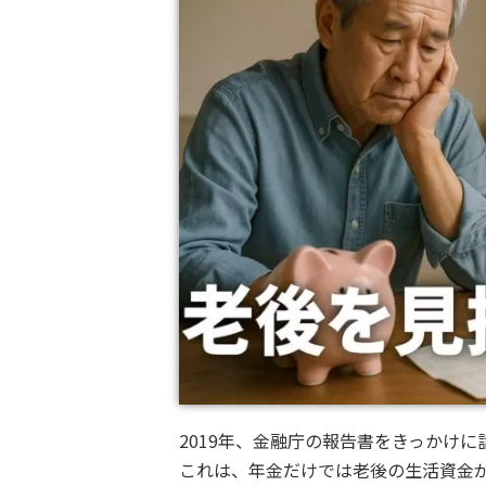
2019年、金融庁の報告書をきっかけに
これは、年金だけでは老後の生活資金が