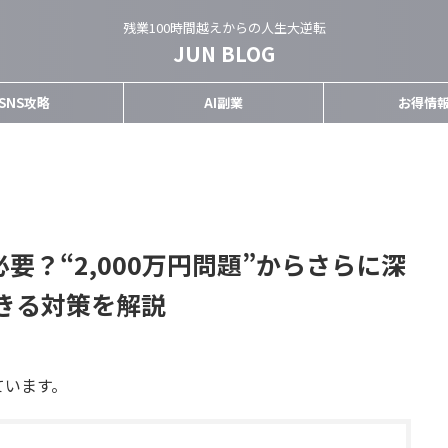
残業100時間越えからの人生大逆転
JUN BLOG
SNS攻略
AI副業
お得情
必要？“2,000万円問題”からさらに深
きる対策を解説
ています。