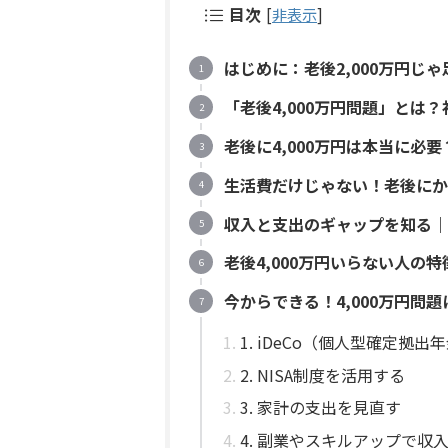
目次
[
非表示
]
はじめに：老後2,000万円じゃ
「老後4,000万円問題」とは
老後に4,000万円は本当に必
生活費だけじゃない！老後にか
収入と支出のギャップを知る｜
老後4,000万円いらない人の
今からできる！4,000万円問
1. iDeCo（個人型確定拠
2. NISA制度を活用する
3. 家計の支出を見直す
4. 副業やスキルアップで収