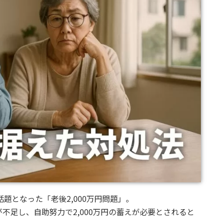
話題となった「老後2,000万円問題」。
不足し、自助努力で2,000万円の蓄えが必要とされると