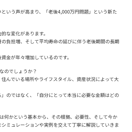
という声が高まり、「老後4,000万円問題」という新た
会的な変化があります。
費の負担増、そして平均寿命の延びに伴う老後期間の長期
後資金が年々増加しているのです。
要なのでしょうか？
、住んでいる場所やライフスタイル、資産状況によって大
る」のではなく、「自分にとって本当に必要な金額はどの
」とは何かという基本から、その根拠、必要性、そして今か
なシミュレーションや実例を交えて丁寧に解説していきま