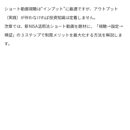
ショート動画視聴は“インプット”に最適ですが、アウトプット
（実践）が伴わなければ投資知識は定着しません。
次章では、新NISA活用法ショート動画を題材に、「視聴→設定→
検証」の３ステップで制度メリットを最大化する方法を解説しま
す。