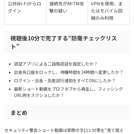
公共Wi-Fiからロ
接続先がMITM攻
VPNを使用、ま
グイン
撃の疑い
たはモバイル回
線のみ利用
視聴後10分で完了する“防衛チェックリス
ト”
認証アプリによる二段階認証を設定したか？
出金先口座をロックし、待機時間を24時間へ変更したか？
ログイン・出金・失敗試行通知をすべてONにしたか？
最新ショート動画をプロフタブから再生し、フィッシング
URL例をスクショしたか？
まとめ
セキュリティ警告ショート動画は実際の手口と対策を“見て覚え