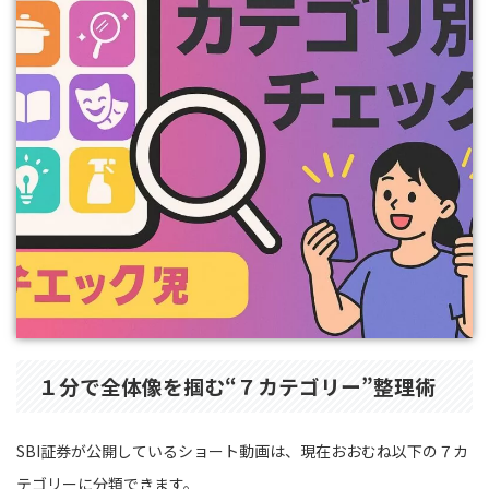
１分で全体像を掴む“７カテゴリー”整理術
SBI証券が公開しているショート動画は、現在おおむね以下の７カ
テゴリーに分類できます。