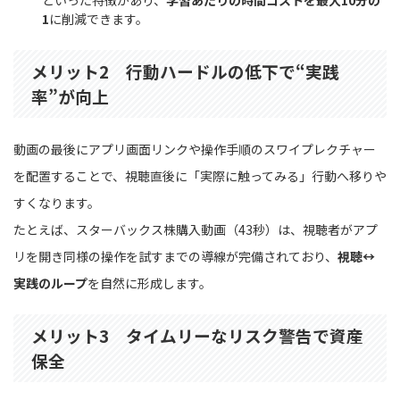
といった特徴があり、
学習あたりの時間コストを最大10分の
1
に削減できます。
メリット2 行動ハードルの低下で“実践
率”が向上
動画の最後にアプリ画面リンクや操作手順のスワイプレクチャー
を配置することで、視聴直後に「実際に触ってみる」行動へ移りや
すくなります。
たとえば、スターバックス株購入動画（43秒）は、視聴者がアプ
リを開き同様の操作を試すまでの導線が完備されており、
視聴↔
実践のループ
を自然に形成します。
メリット3 タイムリーなリスク警告で資産
保全