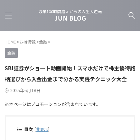
残業100時間越えからの人生大逆転
JUN BLOG
HOME
>
お得情報
>
金融
>
金融
SBI証券がショート動画開始！スマホだけで株主優待銘
柄選びから入金出金まで分かる実践テクニック大全
2025年6月18日
※本ページはプロモーションが含まれています。
目次
[
非表示
]