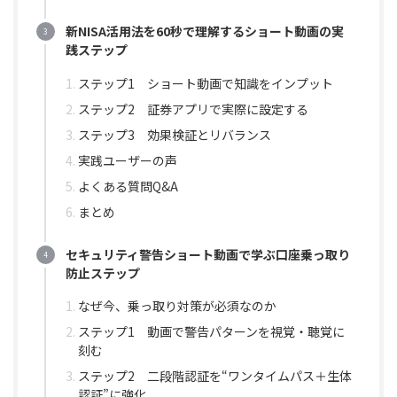
新NISA活用法を60秒で理解するショート動画の実
践ステップ
ステップ1 ショート動画で知識をインプット
ステップ2 証券アプリで実際に設定する
ステップ3 効果検証とリバランス
実践ユーザーの声
よくある質問Q&A
まとめ
セキュリティ警告ショート動画で学ぶ口座乗っ取り
防止ステップ
なぜ今、乗っ取り対策が必須なのか
ステップ1 動画で警告パターンを視覚・聴覚に
刻む
ステップ2 二段階認証を“ワンタイムパス＋生体
認証”に強化