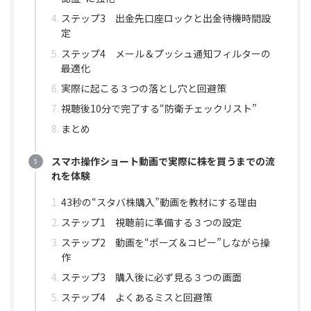
ステップ3 出金先口座ロックと出金待機時間設
定
ステップ4 メール＆プッシュ通知フィルターの
最適化
実際に起こる３つの落とし穴と回避策
視聴後10分で完了する“防衛チェックリスト”
まとめ
スマホ操作ショート動画で実際に株を買うまでの流
れを体験
43秒の“スタバ株購入”動画を教材にする理由
ステップ1 視聴前に準備する３つの設定
ステップ2 動画を“ポーズ＆コピー”しながら操
作
ステップ3 購入後に必ず見る３つの画面
ステップ4 よくあるミスと回避策