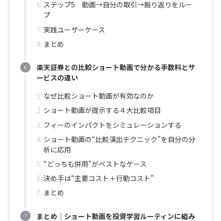
ステップ5 動画→自分の取引→振り返りをルー
プ
実践ユーザーケース
まとめ
楽天証券との比較ショート動画で分かる手数料とサ
ービスの違い
なぜ比較ショート動画が有効なのか
ショート動画が提示する４大比較項目
フィーのインパクトをシミュレーションする
ショート動画の“比較演出テクニック”を自分の分
析に応用
“どっちも併用”がベストなケース
決め手は“主要コスト＋行動コスト”
まとめ
まとめ｜ショート動画を投資学習ルーティンに組み