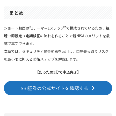
まとめ
ショート動画は“1テーマ＝1ステップ”で構成されているため、
視
聴→即設定→定期検証
の流れを作ることで新NISAのメリットを最
速で享受できます。
次章では、セキュリティ警告動画を活用し、口座乗っ取りリスク
を最小限に抑える防衛ステップを解説します。
【たったの5分で申込完了】
SBI証券の公式サイトを確認する