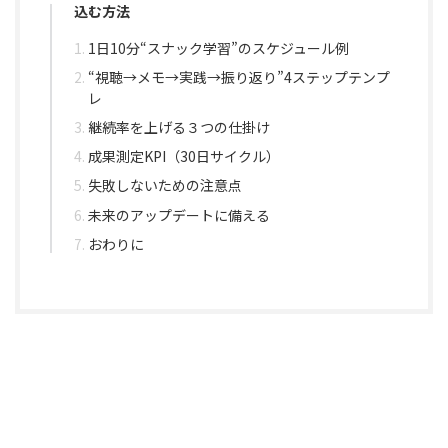
込む方法
1日10分“スナック学習”のスケジュール例
“視聴→メモ→実践→振り返り”4ステップテンプ
レ
継続率を上げる３つの仕掛け
成果測定KPI（30日サイクル）
失敗しないための注意点
未来のアップデートに備える
おわりに