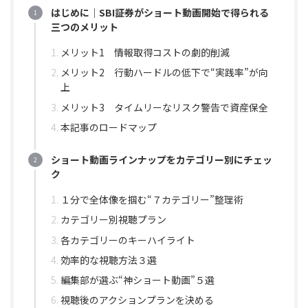
はじめに｜SBI証券がショート動画開始で得られる
三つのメリット
メリット1 情報取得コストの劇的削減
メリット2 行動ハードルの低下で“実践率”が向
上
メリット3 タイムリーなリスク警告で資産保全
本記事のロードマップ
ショート動画ラインナップをカテゴリー別にチェッ
ク
１分で全体像を掴む“７カテゴリー”整理術
カテゴリー別視聴プラン
各カテゴリーのキーハイライト
効率的な視聴方法３選
編集部が選ぶ“神ショート動画”５選
視聴後のアクションプランを決める