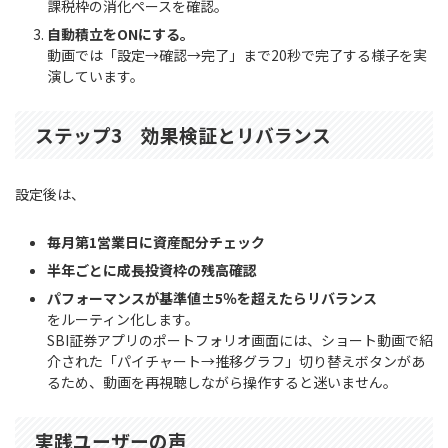
課税枠の消化ペースを確認。
自動積立をONにする。
動画では「設定→確認→完了」まで20秒で完了する様子を実
演しています。
ステップ3 効果検証とリバランス
設定後は、
毎月第1営業日に資産配分チェック
半年ごとに成長投資枠の残高確認
パフォーマンスが基準値±5％を超えたらリバランス
をルーティン化します。
SBI証券アプリのポートフォリオ画面には、ショート動画で紹
介された「パイチャート→推移グラフ」切り替えボタンがあ
るため、動画を再視聴しながら操作すると迷いません。
実践ユーザーの声