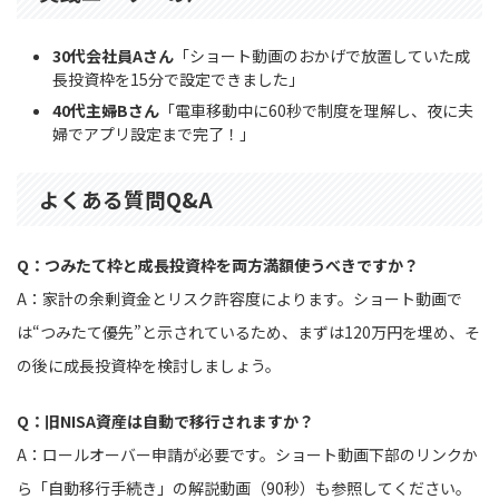
30代会社員Aさん
「ショート動画のおかげで放置していた成
長投資枠を15分で設定できました」
40代主婦Bさん
「電車移動中に60秒で制度を理解し、夜に夫
婦でアプリ設定まで完了！」
よくある質問Q&A
Q：つみたて枠と成長投資枠を両方満額使うべきですか？
A：家計の余剰資金とリスク許容度によります。ショート動画で
は“つみたて優先”と示されているため、まずは120万円を埋め、そ
の後に成長投資枠を検討しましょう。
Q：旧NISA資産は自動で移行されますか？
A：ロールオーバー申請が必要です。ショート動画下部のリンクか
ら「自動移行手続き」の解説動画（90秒）も参照してください。