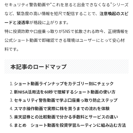
セキュリティ警告動画や“これを怠ると出金できなくなる”シリーズ
など、緊急度の高い情報を短尺で配信することで、
注意喚起のスピ
ードと浸透率
が格段に上がります。
特に投資詐欺や口座乗っ取りがSNSで拡散される昨今、正規情報を
公式ショート動画で即確認できる環境はユーザーにとって安心材
料です。
本記事のロードマップ
ショート動画ラインナップをカテゴリー別にチェック
新NISA活用法を60秒で理解するショート動画の使い方
セキュリティ警告動画で学ぶ口座乗っ取り防止ステップ
スマホ操作動画で実際に株を買うまでの流れを体験
楽天証券との比較動画で分かる手数料とサービスの違い
まとめ ショート動画を投資学習ルーティンに組み込む方法