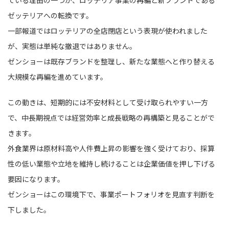
ている理由の一つが、ロッテリア事業の再編と新ブランドである
ゼッテリアへの転換です。
一部報道ではロッテリアの全店閉店という表現が使われました
が、実態は単純な撤退ではありません。
ゼンショーは既存ブランドを整理し、新たな業態へと作り替える
大規模な再編を進めています。
この動きは、短期的には不安材料として受け取られやすい一方
で、中長期視点では経営効率と成長戦略の再構築と見ることがで
きます。
外食業界は原材料高や人件費上昇の影響を強く受けており、採算
性の低い業態や立地を維持し続けることは企業価値を押し下げる
要因になります。
ゼンショーはこの環境下で、事業ポートフォリオを見直す判断を
下しました。