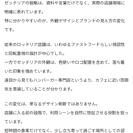
ゼッテリアの戦略は、資料や言葉だけでなく、実際の店舗現場に
明確に表れています。
特に分かりやすいのが、外観デザインとブランドの見え方の変化
です。
従来のロッテリア店舗は、いわゆるファストフードらしい視認性
と回転重視の設計が中心でした。
一方でゼッテリアの外観は、色使いやロゴ配置を含めて、落ち着
いた印象を強めています。
遠目から見てもハンバーガー専門店というより、カフェに近い雰囲
気を意識していることが分かります。
この変化は、単なるデザイン刷新ではありません。
店舗に入る前の段階で、利用シーンを自然に想起させる役割を担っ
ています。
短時間の食事だけでなく、少し立ち寄って過ごす場所としての認