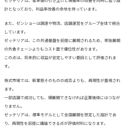
ゼッテリアは、客単価の引き上げと稼働率の改善を同時に狙う設
計となっており、利益率改善の余地を持っています。
また、ゼンショーは調達や物流、店舗運営をグループ全体で統合
しています。
ゼッテリアは、この共通基盤を前提に展開されるため、単独展開
の外食チェーンよりもコスト面で優位性があります。
この点は、将来的に収益が安定しやすい要因として評価されま
す。
株式市場では、新業態そのものの成否よりも、再現性が重視され
ます。
一部店舗で成功しても、横展開できなければ企業価値にはつなが
りません。
ゼッテリアは、標準モデルとして全国展開を想定した設計であ
り、再現性を前提に議論できる点が評価材料になります。