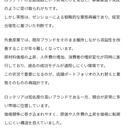
のように受け取られがちです。
しかし実態は、ゼンショーによる戦略的な業態再編であり、経営
合理性に基づいた判断です。
外食産業では、既存ブランドをそのまま維持しながら収益性を改
善することが年々難しくなっています。
原材料価格の上昇、人件費の増加、消費者の嗜好変化が同時に進
行しており、過去の成功モデルが通用しにくい環境です。
この状況で重要になるのが、店舗ポートフォリオの入れ替えと業
態そのものの再設計です。
ロッテリアは知名度の高いブランドである一方、競合が非常に多
い市場に位置しています。
価格競争に巻き込まれやすく、原価や人件費の上昇を価格に転嫁
しにくい構造を抱えていました。