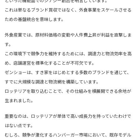
といった機能面でのシナジー創出を明言しています。
これは単なるブランド買収ではなく、外食事業をスケールさせる
ための基盤統合を意味します。
外食産業では、原材料価格の変動や人件費上昇が利益を直撃しま
す。
この環境下で競争力を維持するためには、調達力と物流効率を高
め、店舗運営を標準化することが不可欠です。
ゼンショーは、すき家をはじめとする多数のブランドを通じて、
すでに大規模な調達と物流網を構築しています。
ロッテリアを取り込むことで、その仕組みを横展開できる余地が
生まれました。
重要なのは、ロッテリアが単体で高い成長力を持っていたわけで
はない点です。
むしろ、競争が激化するハンバーガー市場において、既存モデル