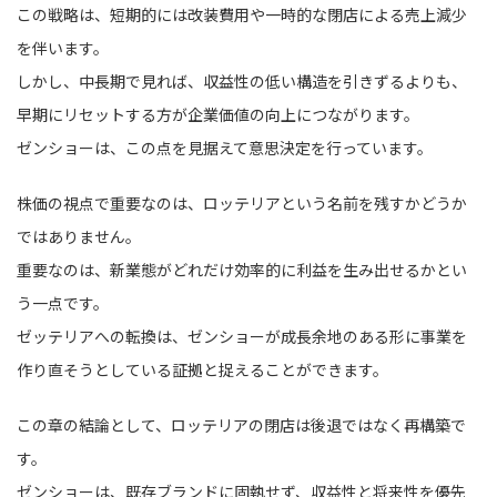
この戦略は、短期的には改装費用や一時的な閉店による売上減少
を伴います。
しかし、中長期で見れば、収益性の低い構造を引きずるよりも、
早期にリセットする方が企業価値の向上につながります。
ゼンショーは、この点を見据えて意思決定を行っています。
株価の視点で重要なのは、ロッテリアという名前を残すかどうか
ではありません。
重要なのは、新業態がどれだけ効率的に利益を生み出せるかとい
う一点です。
ゼッテリアへの転換は、ゼンショーが成長余地のある形に事業を
作り直そうとしている証拠と捉えることができます。
この章の結論として、ロッテリアの閉店は後退ではなく再構築で
す。
ゼンショーは、既存ブランドに固執せず、収益性と将来性を優先