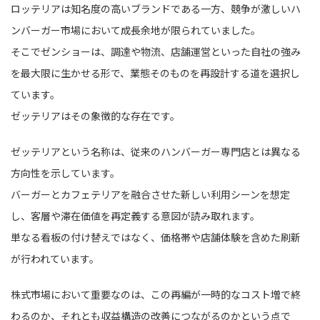
ロッテリアは知名度の高いブランドである一方、競争が激しいハ
ンバーガー市場において成長余地が限られていました。
そこでゼンショーは、調達や物流、店舗運営といった自社の強み
を最大限に生かせる形で、業態そのものを再設計する道を選択し
ています。
ゼッテリアはその象徴的な存在です。
ゼッテリアという名称は、従来のハンバーガー専門店とは異なる
方向性を示しています。
バーガーとカフェテリアを融合させた新しい利用シーンを想定
し、客層や滞在価値を再定義する意図が読み取れます。
単なる看板の付け替えではなく、価格帯や店舗体験を含めた刷新
が行われています。
株式市場において重要なのは、この再編が一時的なコスト増で終
わるのか、それとも収益構造の改善につながるのかという点で