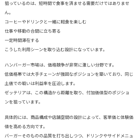
狙っているのは、短時間で食事を済ませる需要だけではありませ
ん。
コーヒーやドリンクと一緒に軽食を楽しむ
仕事や移動の合間に立ち寄る
一定時間滞在する
こうした利用シーンを取り込む設計になっています。
ハンバーガー市場は、価格競争が非常に激しい分野です。
低価格帯では大手チェーンが強固なポジションを築いており、同じ
土俵での戦いは利益率を圧迫します。
ゼッテリアは、この構造から距離を取り、付加価値型のポジショ
ンを狙っています。
具体的には、商品構成や店舗空間の設計によって、客単価と体験価
値を高める方向です。
バーガーそのものの品質を打ち出しつつ、ドリンクやサイドメニュ