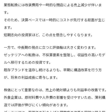
業態転換には改装費用や一時的な閉店による売上減少が伴いま
す。
そのため、決算ベースでは一時的にコストが先行する局面が生じ
ます。
短期志向の投資家ほど、この点を懸念しやすくなります。
一方で、中長期の視点に立つと評価軸は大きく変わります。
ゼッテリアへの転換は、不採算要素を整理し、収益性の高いモデ
ルへ移行するための投資です。
既存ブランドを温存し続けるよりも、早期に構造改革を行う方
が、将来の利益成長に寄与します。
株価にとって重要なのは、売上の絶対額よりも利益率の改善です。
外食企業は、原材料費や人件費の影響を受けやすいため、薄利構
造では評価が伸びにくい傾向があります。