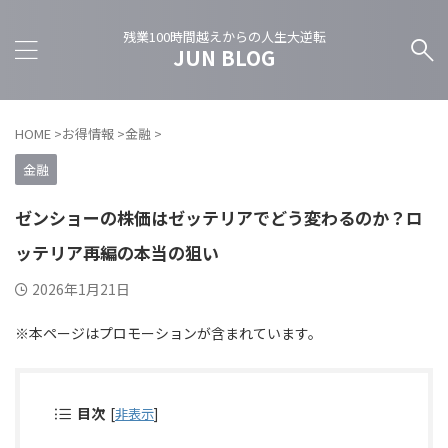
残業100時間越えからの人生大逆転
JUN BLOG
HOME
>
お得情報
>
金融
>
金融
ゼンショーの株価はゼッテリアでどう変わるのか？ロ
ッテリア再編の本当の狙い
2026年1月21日
※本ページはプロモーションが含まれています。
目次
[
非表示
]