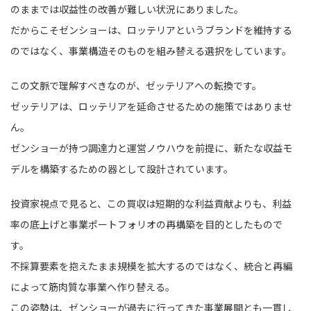
のままでは収益性の改善が難しい状況にありました。
だからこそゼンショーは、ロッテリアというブランドを維持する
のではなく、事業構造そのものを組み替える選択をしています。
この文脈で理解すべきなのが、ゼッテリアへの転換です。
ゼッテリアは、ロッテリアを延命させるための施策ではありませ
ん。
ゼンショーが持つ調達力と運営ノウハウを前提に、新たな収益モ
デルを構築するための器として設計されています。
投資家視点で見ると、この買収は短期的な利益貢献よりも、利益
率の底上げと事業ポートフォリオの再構築を目的としたもので
す。
不採算要素を抱えたまま規模を拡大するのではなく、統合と再編
によって筋肉質な事業へ作り替える。
この姿勢は、ゼンショーが過去に行ってきた事業展開とも一貫し