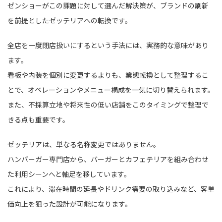
ゼンショーがこの課題に対して選んだ解決策が、ブランドの刷新
を前提としたゼッテリアへの転換です。
全店を一度閉店扱いにするという手法には、実務的な意味があり
ます。
看板や内装を個別に変更するよりも、業態転換として整理するこ
とで、オペレーションやメニュー構成を一気に切り替えられます。
また、不採算立地や将来性の低い店舗をこのタイミングで整理で
きる点も重要です。
ゼッテリアは、単なる名称変更ではありません。
ハンバーガー専門店から、バーガーとカフェテリアを組み合わせ
た利用シーンへと軸足を移しています。
これにより、滞在時間の延長やドリンク需要の取り込みなど、客単
価向上を狙った設計が可能になります。