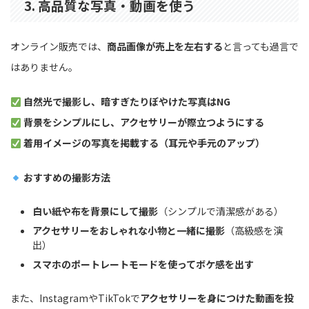
3. 高品質な写真・動画を使う
オンライン販売では、
商品画像が売上を左右する
と言っても過言で
はありません。
自然光で撮影し、暗すぎたりぼやけた写真はNG
背景をシンプルにし、アクセサリーが際立つようにする
着用イメージの写真を掲載する（耳元や手元のアップ）
おすすめの撮影方法
白い紙や布を背景にして撮影
（シンプルで清潔感がある）
アクセサリーをおしゃれな小物と一緒に撮影
（高級感を演
出）
スマホのポートレートモードを使ってボケ感を出す
また、InstagramやTikTokで
アクセサリーを身につけた動画を投