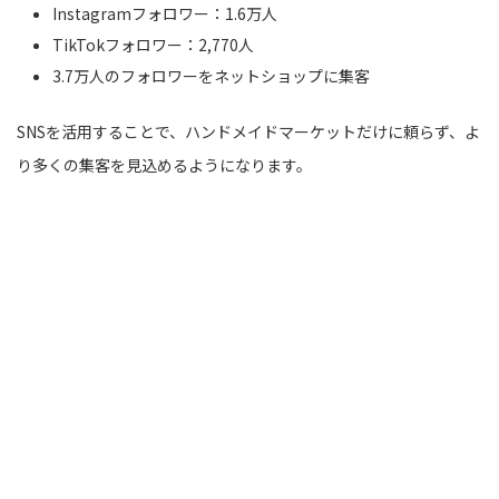
Instagramフォロワー：1.6万人
TikTokフォロワー：2,770人
3.7万人のフォロワーをネットショップに集客
SNSを活用することで、ハンドメイドマーケットだけに頼らず、よ
り多くの集客を見込めるようになります。