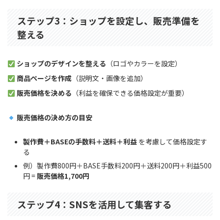
ステップ3：ショップを設定し、販売準備を
整える
ショップのデザインを整える
（ロゴやカラーを設定）
商品ページを作成
（説明文・画像を追加）
販売価格を決める
（利益を確保できる価格設定が重要）
販売価格の決め方の目安
製作費＋BASEの手数料＋送料＋利益
を考慮して価格設定す
る
例）製作費800円＋BASE手数料200円＋送料200円＋利益500
円 =
販売価格1,700円
ステップ4：SNSを活用して集客する