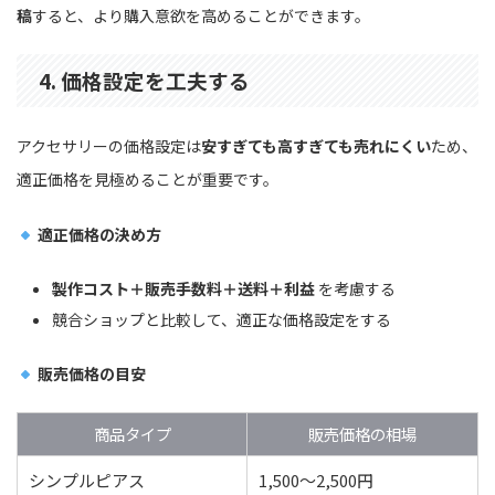
稿
すると、より購入意欲を高めることができます。
4. 価格設定を工夫する
アクセサリーの価格設定は
安すぎても高すぎても売れにくい
ため、
適正価格を見極めることが重要です。
適正価格の決め方
製作コスト＋販売手数料＋送料＋利益
を考慮する
競合ショップと比較して、適正な価格設定をする
販売価格の目安
商品タイプ
販売価格の相場
シンプルピアス
1,500〜2,500円