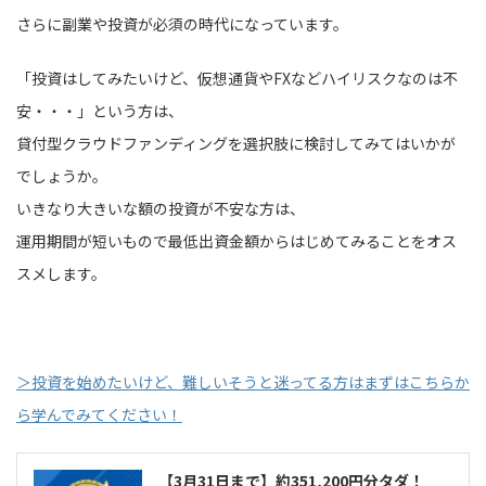
さらに副業や投資が必須の時代になっています。
「投資はしてみたいけど、仮想通貨やFXなどハイリスクなのは不
安・・・」という方は、
貸付型クラウドファンディングを選択肢に検討してみてはいかが
でしょうか。
いきなり大きいな額の投資が不安な方は、
運用期間が短いもので最低出資金額からはじめてみることをオス
スメします。
＞投資を始めたいけど、難しいそうと迷ってる方はまずはこちらか
ら学んでみてください！
【3月31日まで】約351,200円分タダ！