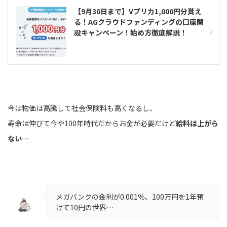
【9月30日まで】Vプリカ1,000円分貰え
る！AGクラウドファンディングの口座開
設キャンペーン！始め方徹底解説！
今は物価は高騰して社会保険料も高くなるし、
寿命は伸びて今や100年時代だからお金が必要だけど
給料は上がら
ない…
メガバンクの金利が0.001％、100万円を1年預
けて10円の世界…