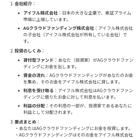
会社紹介
：
アイフル株式会社
：日本の大きな企業で、東証プライム
市場に上場しています。
AGクラウドファンディング株式会社
：アイフル株式会社
の子会社（アイフル株式会社が所有している会社）で
す。
投資のしくみ
：
貸付型ファンド
：あなた（投資家）がAGクラウドファン
ディングにお金を出します。
資金の流れ
：AGクラウドファンディングがあなたのお金
を集め、そのお金をアイフル株式会社に貸します。
利息を受け取る
：アイフル株式会社はAGクラウドファン
ディングに借りたお金に対して利息を払います。
利益の分配
：その利息の一部が、投資家であるあなたに
利益として分配されます。
要点まとめ
：
・あなたはAGクラウドファンディングにお金を投資します。
・AGクラウドファンディングはそのお金をアイフル株式会社