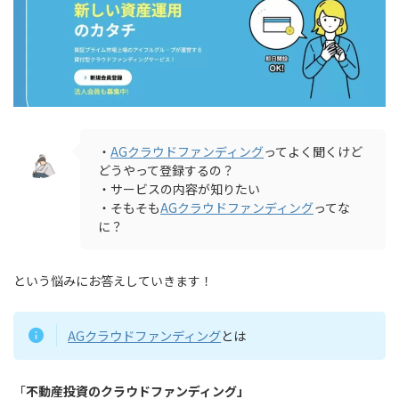
・
AGクラウドファンディング
ってよく聞くけど
どうやって登録するの？
・サービスの内容が知りたい
・そもそも
AGクラウドファンディング
ってな
に？
という悩みにお答えしていきます！
AGクラウドファンディング
とは
「
不動産投資のクラウドファンディング」