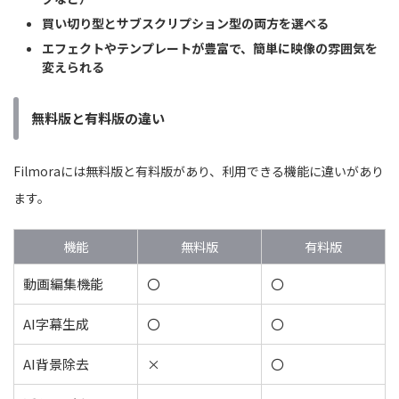
買い切り型とサブスクリプション型の両方を選べる
エフェクトやテンプレートが豊富で、簡単に映像の雰囲気を
変えられる
無料版と有料版の違い
Filmoraには無料版と有料版があり、利用できる機能に違いがあり
ます。
機能
無料版
有料版
動画編集機能
〇
〇
AI字幕生成
〇
〇
AI背景除去
×
〇