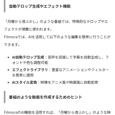
自動テロップ生成やエフェクト機能
「月曜から夜ふかし」のような番組では、特徴的なテロップやエ
フェクトが頻繁に使われます。
Filmoraでは、AIを活用して以下のような編集を簡単に行うことが
できます。
AI自動テロップ生成
：音声を認識して字幕を自動生成し、フ
ォントや色も調整可能
エフェクトライブラリ
：豊富なアニメーションやフィルター
を簡単に適用
AIスタイル変換
：映像をアニメ風や映画風に自動変換
番組のような動画を作成するためのヒント
FilmoraのAI機能を活用すれば、「月曜から夜ふかし」のような映