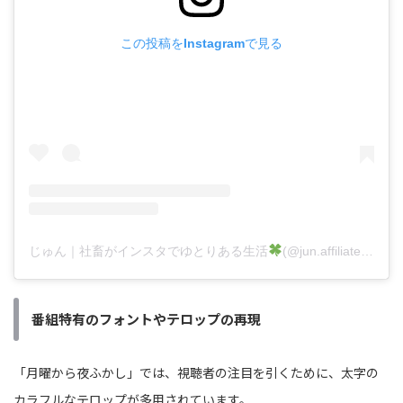
この投稿をInstagramで見る
じゅん｜社畜がインスタでゆとりある生活
(@jun.affiliate.fukugyo)がシェアした投稿
番組特有のフォントやテロップの再現
「月曜から夜ふかし」では、視聴者の注目を引くために、太字の
カラフルなテロップが多用されています。