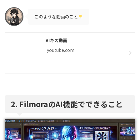
このような動画のこと
AIキス動画
youtube.com
2. FilmoraのAI機能でできること