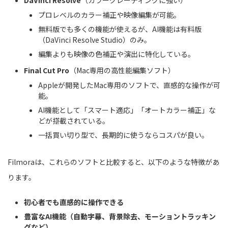
プロレベルのカラー補正や映像編集が可能。
無料版でも多くの機能が使えるが、AI機能は有料版
（DaVinci Resolve Studio）のみ。
編集よりも映像の色補正や演出に特化している。
Final Cut Pro
（Mac専用の高性能編集ソフト）
Appleが開発したMac専用のソフトで、直感的な操作が可
能。
AI機能として「スマート適応」「オートカラー補正」な
どが搭載されている。
一括買い切り型で、長期的に使うならコスパが良い。
Filmoraは、これらのソフトと比較すると、以下のような特徴があ
ります。
初心者でも直感的に操作できる
豊富なAI機能（自動字幕、背景除去、モーショントラッキン
グなど）