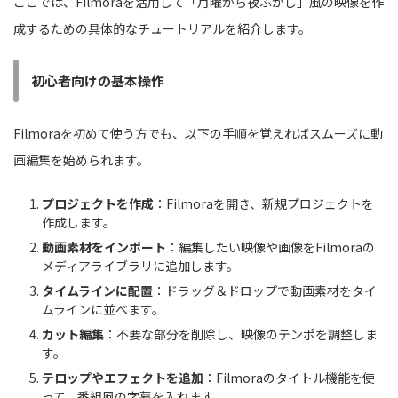
ここでは、Filmoraを活用して「月曜から夜ふかし」風の映像を作
成するための具体的なチュートリアルを紹介します。
初心者向けの基本操作
Filmoraを初めて使う方でも、以下の手順を覚えればスムーズに動
画編集を始められます。
プロジェクトを作成
：Filmoraを開き、新規プロジェクトを
作成します。
動画素材をインポート
：編集したい映像や画像をFilmoraの
メディアライブラリに追加します。
タイムラインに配置
：ドラッグ＆ドロップで動画素材をタイ
ムラインに並べます。
カット編集
：不要な部分を削除し、映像のテンポを調整しま
す。
テロップやエフェクトを追加
：Filmoraのタイトル機能を使
って、番組風の字幕を入れます。