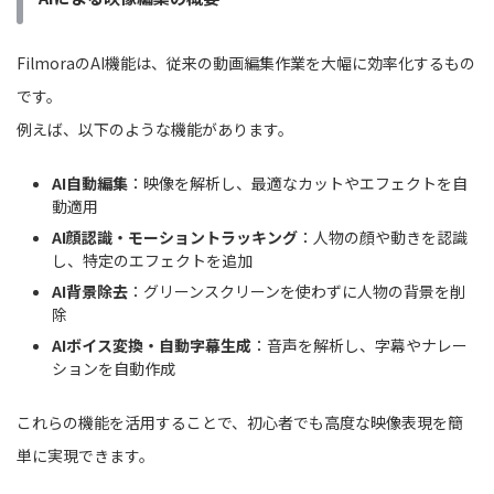
FilmoraのAI機能は、従来の動画編集作業を大幅に効率化するもの
です。
例えば、以下のような機能があります。
AI自動編集
：映像を解析し、最適なカットやエフェクトを自
動適用
AI顔認識・モーショントラッキング
：人物の顔や動きを認識
し、特定のエフェクトを追加
AI背景除去
：グリーンスクリーンを使わずに人物の背景を削
除
AIボイス変換・自動字幕生成
：音声を解析し、字幕やナレー
ションを自動作成
これらの機能を活用することで、初心者でも高度な映像表現を簡
単に実現できます。