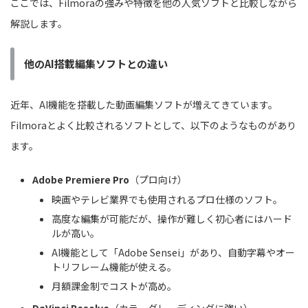
ここでは、Filmoraの強みや特徴を他の人気ソフトと比較しながら
解説します。
他のAI搭載編集ソフトとの違い
近年、AI機能を搭載した動画編集ソフトが増えてきています。
Filmoraとよく比較されるソフトとして、以下のようなものがあり
ます。
Adobe Premiere Pro
（プロ向け）
映画やテレビ業界でも使用されるプロ仕様のソフト。
高度な編集が可能だが、操作が難しく初心者にはハード
ルが高い。
AI機能として「Adobe Sensei」があり、自動字幕やオー
トリフレーム機能が使える。
月額課金制でコストが高め。
DaVinci Resolve
（カラーグレーディングに強い）