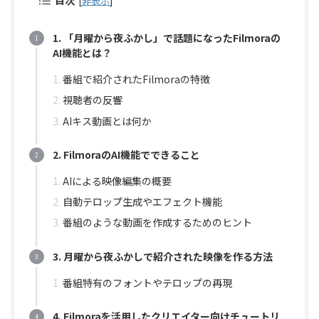
目次
[
非表示
]
1. 「月曜から夜ふかし」で話題になったFilmoraの
AI機能とは？
番組で紹介されたFilmoraの特徴
視聴者の反響
AIキス動画とは何か
2. FilmoraのAI機能でできること
AIによる映像編集の概要
自動テロップ生成やエフェクト機能
番組のような動画を作成するためのヒント
3. 月曜から夜ふかしで紹介された映像を作る方法
番組特有のフォントやテロップの再現
4. Filmoraを活用したクリエイター向けチュートリ