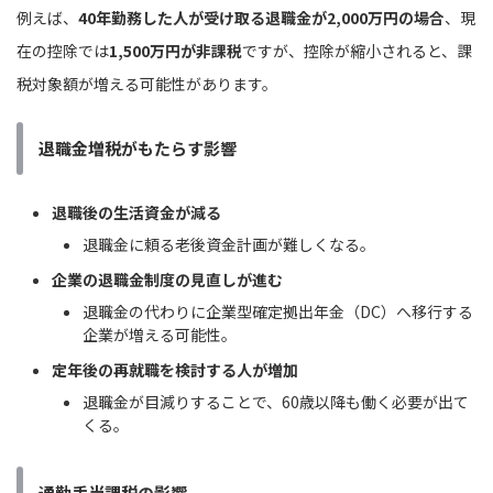
例えば、
40年勤務した人が受け取る退職金が2,000万円の場合
、現
在の控除では
1,500万円が非課税
ですが、控除が縮小されると、課
税対象額が増える可能性があります。
退職金増税がもたらす影響
退職後の生活資金が減る
退職金に頼る老後資金計画が難しくなる。
企業の退職金制度の見直しが進む
退職金の代わりに企業型確定拠出年金（DC）へ移行する
企業が増える可能性。
定年後の再就職を検討する人が増加
退職金が目減りすることで、60歳以降も働く必要が出て
くる。
通勤手当課税の影響