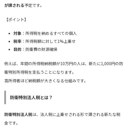
が課される
予定です。
【ポイント】
対象
：所得税を納めるすべての個人
税率
：所得税額に対して1%上乗せ
目的
：防衛費の財源確保
例えば、年間の所得税納税額が10万円の人は、新たに1,000円の防
衛特別所得税を支払うことになります。
高所得者ほど納税額が大きくなる仕組みです。
防衛特別法人税とは？
防衛特別法人税
は、法人税に上乗せされる形で課される新たな税
金です。