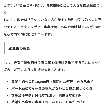
この第3号被保険者制度は、
専業主婦にとって大きな優遇制度
でし
た。
しかし、政府は「働いていない人が年金を無料で受け取るのは不
公平」という意見を受け、
専業主婦にも年金保険料を自己負担さ
せる方向
で検討を進めています。
変更後の影響
もし、
専業主婦も自分で国民年金保険料を負担する
ことになった
場合、以下のような影響が考えられます。
専業主婦も毎月16,500円（年間約20万円）を自己負担
パート勤務でも一定の収入がないと負担が厳しくなる
世帯全体の家計負担が増加し、共働きが必須に
結婚や出産後に専業主婦になるハードルが上がる