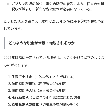
ガソリン税収の減少
：電気自動車の普及により、従来の燃料
税収が減少し、新たな税収確保が必要になっている。
こうした状況を踏まえ、政府は2026年以降に段階的な増税を予定
しています。
どのような税金が新設・増税されるのか
2026年以降に予定されている増税は、大きく分けて以下のような
ものがあります。
子育て支援金
（「独身税」とも呼ばれる）
防衛特別所得税
（所得税の1%増税）
防衛特別法人税
（法人税の4%増税）
走行距離税
（自動車の走行距離に応じた課税）
退職金課税の強化
（退職金の控除額が縮小）