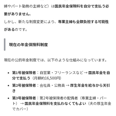
婦やパート勤務の主婦など）は
国民年金保険料を自分で支払う必
要がありません
。
しかし、新たな制度変更により、
専業主婦も全額負担する可能性
がある
のです。
現在の年金保険料制度
現在の公的年金制度では、以下のような仕組みになっています。
第1号被保険者
：自営業・フリーランスなど →
国民年金を自
分で支払う
（月額約16,500円）
第2号被保険者
：会社員・公務員 →
厚生年金を給与から天引
き
第3号被保険者
：第2号被保険者の配偶者（専業主婦・パー
ト） →
国民年金保険料を支払わなくてもよい
（夫の厚生年金
でカバー）