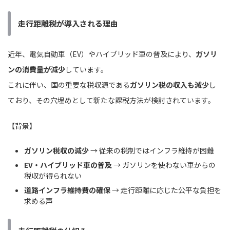
走行距離税が導入される理由
近年、電気自動車（EV）やハイブリッド車の普及により、
ガソリ
ンの消費量が減少
しています。
これに伴い、国の重要な税収源である
ガソリン税の収入も減少
し
ており、その穴埋めとして新たな課税方法が検討されています。
【背景】
ガソリン税収の減少
→ 従来の税制ではインフラ維持が困難
EV・ハイブリッド車の普及
→ ガソリンを使わない車からの
税収が得られない
道路インフラ維持費の確保
→ 走行距離に応じた公平な負担を
求める声