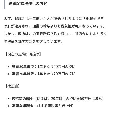
退職金課税強化の内容
現在、退職金は長年働いた人が優遇されるように「退職所得控
除」
が適用され、通常の給与よりも税負担が軽くなっています。
しかし、政府はこの
退職所得控除を縮小し、退職金にもより多く
の税金を課す方針を検討しています。
【現在の退職所得控除】
勤続20年まで
：1年あたり40万円の控除
勤続20年以降
：1年あたり70万円の控除
【改正案】
控除額の縮小
（例えば、20年以上の控除を50万円に減額）
高額な退職金に対する課税率引き上げ