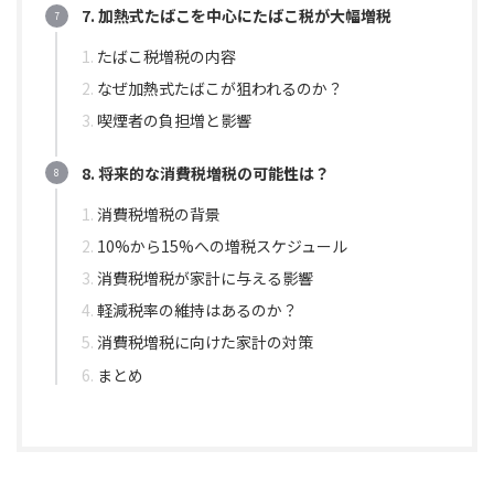
7. 加熱式たばこを中心にたばこ税が大幅増税
たばこ税増税の内容
なぜ加熱式たばこが狙われるのか？
喫煙者の負担増と影響
8. 将来的な消費税増税の可能性は？
消費税増税の背景
10%から15%への増税スケジュール
消費税増税が家計に与える影響
軽減税率の維持はあるのか？
消費税増税に向けた家計の対策
まとめ