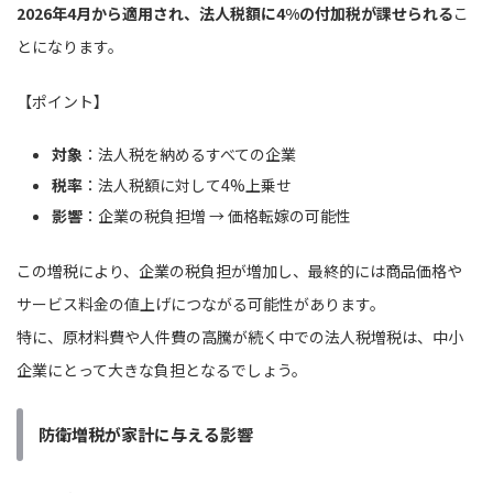
2026年4月から適用され、法人税額に4%の付加税が課せられる
こ
とになります。
【ポイント】
対象
：法人税を納めるすべての企業
税率
：法人税額に対して4%上乗せ
影響
：企業の税負担増 → 価格転嫁の可能性
この増税により、企業の税負担が増加し、最終的には商品価格や
サービス料金の値上げにつながる可能性があります。
特に、原材料費や人件費の高騰が続く中での法人税増税は、中小
企業にとって大きな負担となるでしょう。
防衛増税が家計に与える影響