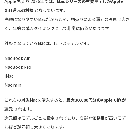
Apple 初売り 2026年では、
Macシリーズの主要モデルがApple
Gift還元の対象
となっています。
高額になりやすいMacだからこそ、初売りによる還元の恩恵は大き
く、年始の購入タイミングとして非常に価値があります。
対象となっているMacは、以下のモデルです。
MacBook Air
MacBook Pro
iMac
Mac mini
これらの対象Macを購入すると、
最大30,000円分のApple Giftが
還元
されます。
還元額はモデルごとに設定されており、性能や価格帯が高いモデ
ルほど還元額も大きくなります。