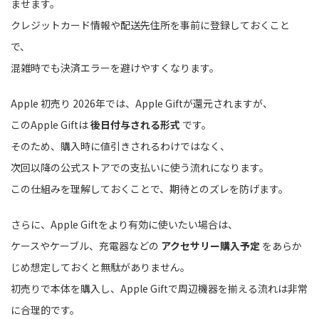
ませます。
クレジットカード情報や配送先住所を事前に登録しておくこと
で、
混雑時でも決済エラーを避けやすくなります。
Apple 初売り 2026年では、Apple Giftが還元されますが、
このApple Giftは
後日付与される形式
です。
そのため、購入時に値引きされるわけではなく、
次回以降の公式ストアでの支払いに使う流れになります。
この仕組みを理解しておくことで、期待とのズレを防げます。
さらに、Apple Giftをより有効に使いたい場合は、
ケースやケーブル、充電器などの
アクセサリー購入予定
をあらか
じめ想定しておくと無駄がありません。
初売りで本体を購入し、Apple Giftで周辺機器を揃える流れは非常
に合理的です。