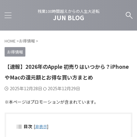
残業100時間越えからの人生大逆転
JUN BLOG
HOME
>
お得情報
>
お得情報
【速報】2026年のApple 初売りはいつから？iPhone
やMacの還元額とお得な買い方まとめ
2025年12月28日
2025年12月29日
※本ページはプロモーションが含まれています。
目次
[
非表示
]