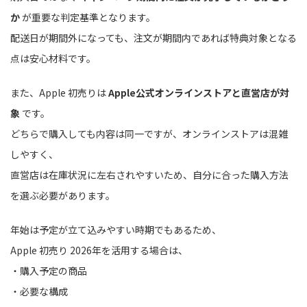
か
が重要な判定基準となります。
配送日が期間外になっても、注文が期間内であれば特典対象となる
点は安心材料です。
また、Apple 初売りは
Apple公式オンラインストアと直営店が対
象
です。
どちらで購入しても内容は同一ですが、オンラインストアは混雑
しやすく、
直営店は在庫状況に左右されやすいため、自分に合った購入方法
を選ぶ必要があります。
年始は予定が立て込みやすい時期でもあるため、
Apple 初売り 2026年を活用する場合は、
・購入予定の商品
・必要な構成