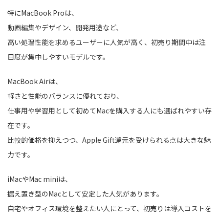
特にMacBook Proは、
動画編集やデザイン、開発用途など、
高い処理性能を求めるユーザーに人気が高く、初売り期間中は注
目度が集中しやすいモデルです。
MacBook Airは、
軽さと性能のバランスに優れており、
仕事用や学習用として初めてMacを購入する人にも選ばれやすい存
在です。
比較的価格を抑えつつ、Apple Gift還元を受けられる点は大きな魅
力です。
iMacやMac miniは、
据え置き型のMacとして安定した人気があります。
自宅やオフィス環境を整えたい人にとって、初売りは導入コストを