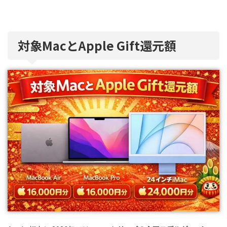
対象MacとApple Gift還元額