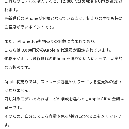
これらのモデルを購入すると、
12,000円分のApple Giftが還元
さ
れます。
最新世代のiPhoneが対象となっている点は、初売りの中でも特に
注目度が高いポイントです。
また、iPhone 16eも初売りの対象に含まれており、
こちらは
8,000円分のApple Gift還元
が設定されています。
価格を抑えつつ最新世代のiPhoneを選びたい人にとって、現実的
な選択肢です。
Apple 初売りでは、ストレージ容量やカラーによる還元額の違い
はありません。
同じ対象モデルであれば、どの構成を選んでもApple Giftの金額は
同一です。
そのため、自分に必要な容量や色を純粋に選べる点もメリットで
す。