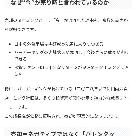
なぜ“今”が売り時と言われているのか
売却のタイミングとして「今」が選ばれた理由も、複数の事実か
ら説明できます。
日本の外食市場は再び成長軌道に入りつつある
バーガーキングの店舗拡大が成功し、今後さらに成長が期待
できる
投資ファンド側に十分なリターンが見込めるタイミングに達
した
特に、バーガーキングが掲げている「二〇二八年までに国内六百
店」という計画は、多くの投資家が関心を示す魅力的な成長スト
ーリーです。
この成長性が価格に反映され、売却が現実的になっています。
売却＝ネガティブではなく「バトンタッ