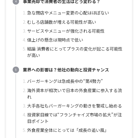
事業売却で消費者の生活はどう変わる？
急な閉店やメニュー変更の心配はほぼない
むしろ店舗数が増える可能性が高い
サービスやメニューが強化される可能性
値上げの懸念は現時点で低い
結論 消費者にとってプラスの変化が起こる可能性
が高い
業界への影響は？他社の動向と投資チャンス
バーガーキングは急成長中の“第4勢力”
海外資本が相次いで日本の外食産業に参入する流
れ
大手各社もバーガーキングの動きを警戒し始める
投資家目線では“フランチャイズ市場の拡大”が注
目ポイント
外食産業全体にとっては「成長の追い風」