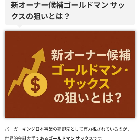
新オーナー候補ゴールドマン サッ
クスの狙いとは？
バーガーキング日本事業の売却先として有力視されているのが、
世界的金融大手である
ゴールドマン サックス
です。