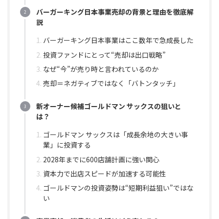
バーガーキング日本事業売却の背景と理由を徹底解
説
バーガーキング日本事業はここ数年で急成長した
投資ファンドにとって“売却は出口戦略”
なぜ“今”が売り時と言われているのか
売却＝ネガティブではなく「バトンタッチ」
新オーナー候補ゴールドマン サックスの狙いと
は？
ゴールドマン サックスは「成長余地の大きい事
業」に投資する
2028年までに600店舗計画に強い関心
資本力で出店スピードが加速する可能性
ゴールドマンの投資姿勢は“短期利益狙い”ではな
い