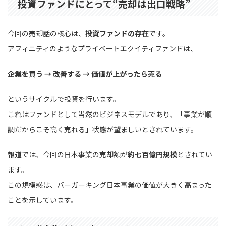
投資ファンドにとって“売却は出口戦略”
今回の売却話の核心は、
投資ファンドの存在
です。
アフィニティのようなプライベートエクイティファンドは、
企業を買う → 改善する → 価値が上がったら売る
というサイクルで投資を行います。
これはファンドとして当然のビジネスモデルであり、「事業が順
調だからこそ高く売れる」状態が望ましいとされています。
報道では、今回の日本事業の売却額が
約七百億円規模
とされてい
ます。
この規模感は、バーガーキング日本事業の価値が大きく高まった
ことを示しています。