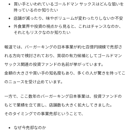
買い手といわれているゴールドマン サックスはどんな狙いを
持っているのか知りたい
店舗が減ったり、味やボリュームが変わったりしないか不安
外食業界や投資の視点から見ると、これはチャンスなのか、
それともリスクなのか知りたい
報道では、バーガーキングの日本事業が約七百億円規模で売却さ
れる方向で検討されており、買収の有力候補としてゴールドマン
サックス関連の投資ファンドの名前が挙がっています。
金額の大きさや買い手の知名度もあり、多くの人が驚きを持ってこ
のニュースを受け止めています。
一方で、ここ数年のバーガーキング日本事業は、投資ファンドの
もとで業績を立て直し、店舗数も大きく拡大してきました。
そのタイミングでの事業売却ということで、
なぜ今売却なのか