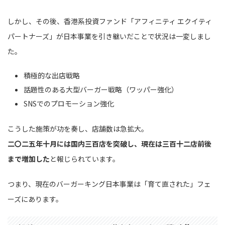
しかし、その後、香港系投資ファンド「アフィニティ エクイティ
パートナーズ」が日本事業を引き継いだことで状況は一変しまし
た。
積極的な出店戦略
話題性のある大型バーガー戦略（ワッパー強化）
SNSでのプロモーション強化
こうした施策が功を奏し、店舗数は急拡大。
二〇二五年十月には国内三百店を突破し、現在は三百十二店前後
まで増加した
と報じられています。
つまり、現在のバーガーキング日本事業は「育て直された」フェ
ーズにあります。