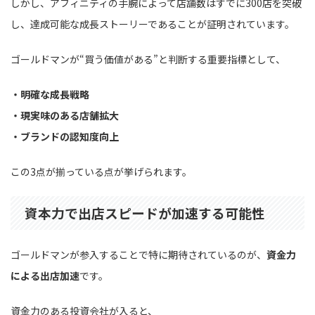
しかし、アフィニティの手腕によって店舗数はすでに300店を突破
し、達成可能な成長ストーリーであることが証明されています。
ゴールドマンが“買う価値がある”と判断する重要指標として、
・明確な成長戦略
・現実味のある店舗拡大
・ブランドの認知度向上
この3点が揃っている点が挙げられます。
資本力で出店スピードが加速する可能性
ゴールドマンが参入することで特に期待されているのが、
資金力
による出店加速
です。
資金力のある投資会社が入ると、