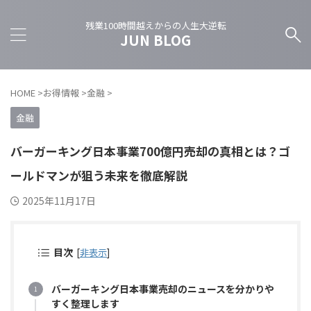
残業100時間越えからの人生大逆転
JUN BLOG
HOME
>
お得情報
>
金融
>
金融
バーガーキング日本事業700億円売却の真相とは？ゴ
ールドマンが狙う未来を徹底解説
2025年11月17日
目次
[
非表示
]
バーガーキング日本事業売却のニュースを分かりや
すく整理します