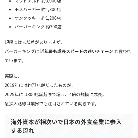
マクドナルド 約3,000店
モスバーガー 約1,300店
ケンタッキー 約1,200店
バーガーキング 約300店
規模ではまだ差がありますが、
バーガーキングは
近年最も成長スピードの速いチェーン
と言われ
ています。
実際に、
2019年には約77店舗だったものが、
2025年には300店舗超まで増え、4倍の規模に成長。
急拡大路線は業界でも注目されている動きです。
海外資本が相次いで日本の外食産業に参入
する流れ