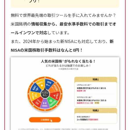
プリ
！
無料で世界最先端の取引ツールを手に入れてみませんか？
米国銘柄の
情報収集から、最安水準手数料での取引までオ
ールインワンで対応
しています。
また、2024年から始まった新NISAにも対応しており、
新
NISAの米国株取引手数料はなんと0円！