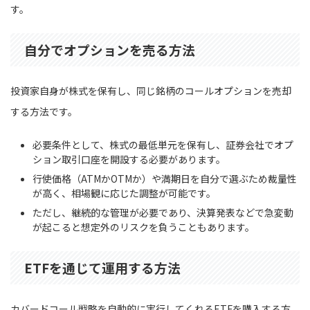
す。
自分でオプションを売る方法
投資家自身が株式を保有し、同じ銘柄のコールオプションを売却
する方法です。
必要条件として、株式の最低単元を保有し、証券会社でオプ
ション取引口座を開設する必要があります。
行使価格（ATMかOTMか）や満期日を自分で選ぶため裁量性
が高く、相場観に応じた調整が可能です。
ただし、継続的な管理が必要であり、決算発表などで急変動
が起こると想定外のリスクを負うこともあります。
ETFを通じて運用する方法
カバードコール戦略を自動的に実行してくれるETFを購入する方