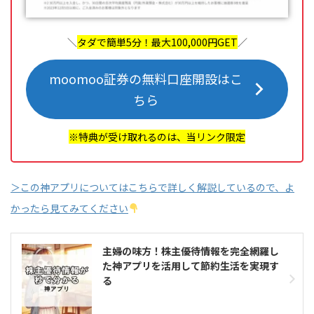
＼
タダで簡単5分！最大100,000円GET
／
moomoo証券の無料口座開設はこ
ちら
※特典が受け取れるのは、当リンク限定
＞この神アプリについてはこちらで詳しく解説しているので、よ
かったら見てみてください
主婦の味方！株主優待情報を完全網羅し
た神アプリを活用して節約生活を実現す
る