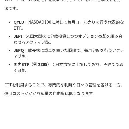
法です。
QYLD
：NASDAQ100に対して毎月コール売りを行う代表的な
ETF。
JEPI
：米国大型株に分散投資しつつオプション売却を組み合
わせるアクティブ型。
JEPQ
：成長株に重点を置いた戦略で、毎月分配を行うアクテ
ィブ型。
国内ETF（例 2865）
：日本市場に上場しており、円建てで取
引可能。
ETFを利用することで、専門的な判断や日々の管理を省ける一方、
運用コストがかかり裁量の自由度は低くなります。