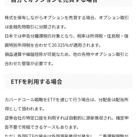
株式を保有しながらオプションを売買する場合、オプション取引
は金融先物取引に分類されます。
日本では申告分離課税の対象となり、税率は所得税・住民税・復
興特別所得税を合わせて20.315％が適用されます。
損益通算や繰越控除が可能なため、他の先物やオプション取引と
合わせた管理が必要です。
ETFを利用する場合
カバードコール戦略をETFを通じて行う場合は、分配金は配当所
得として扱われます。
証券会社の特定口座を利用すれば自動的に源泉徴収され、確定申
告不要で完結できるケースもあります。
ただし外国ETFの場合は外国源泉徴収が発生し、二重課税調整が