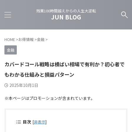
残業100時間越えからの人生大逆転
JUN BLOG
HOME
>
お得情報
>
金融
>
金融
カバードコール戦略は横ばい相場で有利か？初心者で
もわかる仕組みと損益パターン
2025年10月1日
※本ページはプロモーションが含まれています。
目次
[
非表示
]