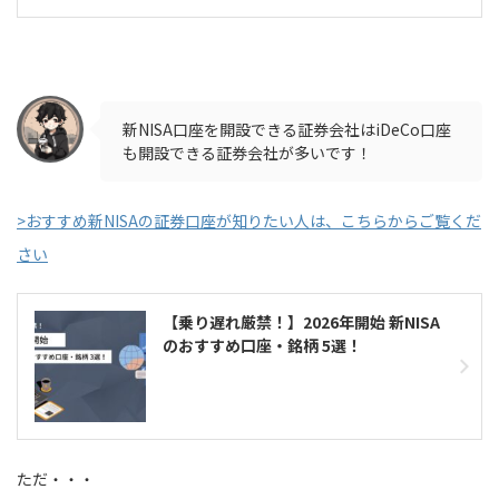
新NISA口座を開設できる証券会社はiDeCo口座
も開設できる証券会社が多いです！
>おすすめ新NISAの証券口座が知りたい人は、こちらからご覧くだ
さい
【乗り遅れ厳禁！】2026年開始 新NISA
のおすすめ口座・銘柄 5選！
ただ・・・