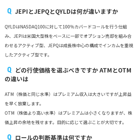
JEPIとJEPQとQYLDは何が違いますか
QYLDはNASDAQ100に対して100％カバードコールを行う仕組
み、JEPIは米国大型株をベースに一部でオプション売却を組み合
わせるアクティブ型、JEPQは成長株中心の構成でインカムを重視
したアクティブ型です。
どの行使価格を選ぶべきですか ATMとOTM
の違いは
ATM（株価と同じ水準）はプレミアム収入は大きいですが上昇益
を早く放棄します。
OTM（株価より高い水準）はプレミアムは小さくなりますが、株
価上昇の余地を残せます。目的に応じて選ぶことが大切です。
ロールの判断基準は何ですか