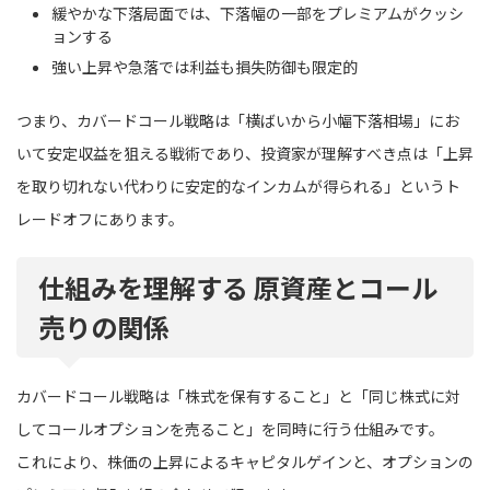
緩やかな下落局面では、下落幅の一部をプレミアムがクッシ
ョンする
強い上昇や急落では利益も損失防御も限定的
つまり、カバードコール戦略は「横ばいから小幅下落相場」にお
いて安定収益を狙える戦術であり、投資家が理解すべき点は「上昇
を取り切れない代わりに安定的なインカムが得られる」というト
レードオフにあります。
仕組みを理解する 原資産とコール
売りの関係
カバードコール戦略は「株式を保有すること」と「同じ株式に対
してコールオプションを売ること」を同時に行う仕組みです。
これにより、株価の上昇によるキャピタルゲインと、オプションの