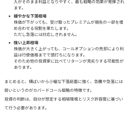
入がそのまま利益となりやすく、最も戦略の効果が発揮され
ます。
緩やかな下落相場
株価が下がっても、受け取ったプレミアムが損失の一部を埋
め合わせる役割を果たします。
ただし急落には対応しきれません。
強い上昇相場
株価が大きく上がっても、コールオプションの売却により利
益は行使価格までで頭打ちになります。
そのため他の投資家に比べてリターンが見劣りする可能性が
あります。
まとめると、横ばいから小幅な下落局面に強く、急騰や急落には
弱いというのがカバードコール戦略の特徴です。
投資の判断は、自分が想定する相場環境とリスク許容度に基づい
て行う必要があります。