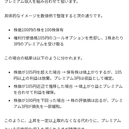
プレミアム収入を組み合わせて狙います。
具体的なイメージを数値例で整理すると次の通りです。
株価100円の株を100株保有
権利行使価格105円のコールオプションを売却し、1株あたり
3円のプレミアムを受け取る
この場合の結果は以下のように分かれます。
株価が105円を超えた場合 → 保有株は値上がりするが、105
円以上の利益は放棄。プレミアム3円は収益として確定。
株価が105円近辺で推移した場合 → 値上がり益とプレミアム
を合わせて利益を確保。
株価が100円を下回った場合 → 株の評価損は出るが、プレミ
アム3円が損失を一部緩和。
このように、上昇を一定以上取れなくなる代わりに、プレミアム