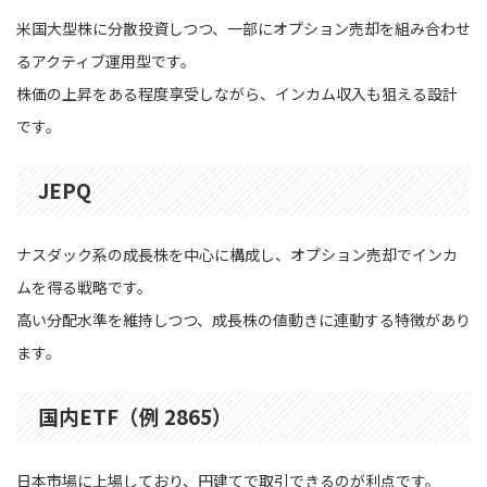
米国大型株に分散投資しつつ、一部にオプション売却を組み合わせ
るアクティブ運用型です。
株価の上昇をある程度享受しながら、インカム収入も狙える設計
です。
JEPQ
ナスダック系の成長株を中心に構成し、オプション売却でインカ
ムを得る戦略です。
高い分配水準を維持しつつ、成長株の値動きに連動する特徴があり
ます。
国内ETF（例 2865）
日本市場に上場しており、円建てで取引できるのが利点です。