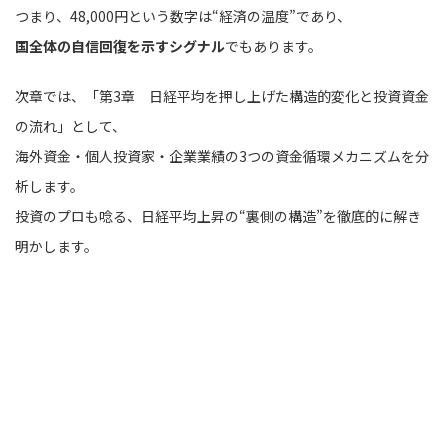
つまり、48,000円という数字は“経済の温度”であり、
国全体の自信回復を示すシグナル
でもあります。
次章では、「第3章 日経平均を押し上げた構造的変化と投資資金
の流れ」として、
海外資金・個人投資家・企業業績の3つの資金循環メカニズムを分
析します。
投資のプロも唸る、日経平均上昇の“裏側の構造”を徹底的に解き
明かします。