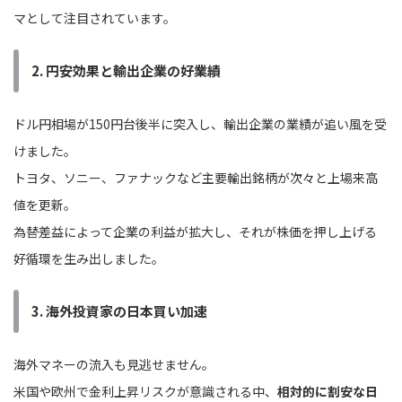
マとして注目されています。
2. 円安効果と輸出企業の好業績
ドル円相場が150円台後半に突入し、輸出企業の業績が追い風を受
けました。
トヨタ、ソニー、ファナックなど主要輸出銘柄が次々と上場来高
値を更新。
為替差益によって企業の利益が拡大し、それが株価を押し上げる
好循環を生み出しました。
3. 海外投資家の日本買い加速
海外マネーの流入も見逃せません。
米国や欧州で金利上昇リスクが意識される中、
相対的に割安な日