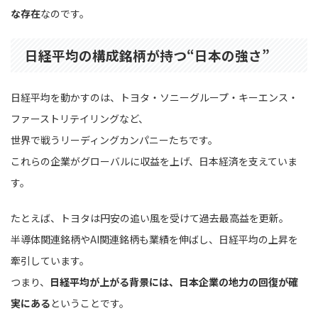
な存在
なのです。
日経平均の構成銘柄が持つ“日本の強さ”
日経平均を動かすのは、トヨタ・ソニーグループ・キーエンス・
ファーストリテイリングなど、
世界で戦うリーディングカンパニーたちです。
これらの企業がグローバルに収益を上げ、日本経済を支えていま
す。
たとえば、トヨタは円安の追い風を受けて過去最高益を更新。
半導体関連銘柄やAI関連銘柄も業績を伸ばし、日経平均の上昇を
牽引しています。
つまり、
日経平均が上がる背景には、日本企業の地力の回復が確
実にある
ということです。