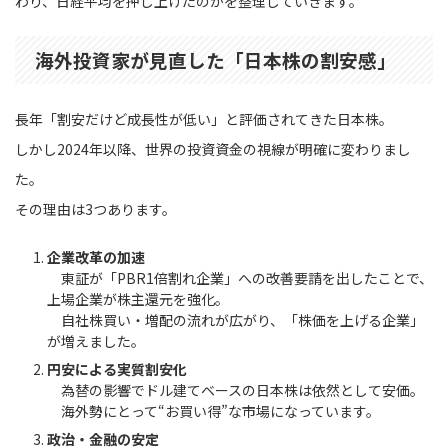
わり、日経平均を押し上げたのかを整理していきます。
海外投資家が見直した「日本株の割安感」
長年「割安だけど成長性が低い」と評価されてきた日本株。
しかし2024年以降、世界の投資資金の視線が明確に変わりまし
た。
その理由は3つあります。
企業改革の加速
東証が「PBR1倍割れ企業」への改善要請を出したことで、
上場企業が株主還元を強化。
自社株買い・増配の流れが広がり、「株価を上げる企業」
が増えました。
円安による実質割安化
為替の影響でドル建てベースの日本株は依然として安価。
海外勢にとって“お買い得”な市場になっています。
政治・金融の安定