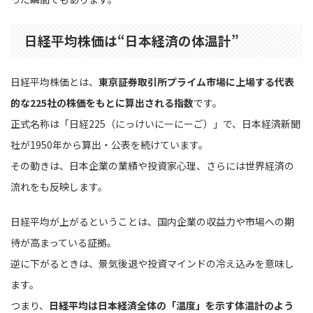
日経平均株価は“日本経済の体温計”
日経平均株価とは、
東京証券取引所プライム市場に上場する代表
的な225社の株価をもとに算出される指数
です。
正式名称は「日経225（にっけいにーにーご）」で、日本経済新聞
社が1950年から算出・公表を続けています。
その動きは、日本企業の業績や投資家心理、さらには世界経済の
流れをも反映します。
日経平均が上がるということは、国内企業の収益力や市場への期
待が高まっている証拠。
逆に下がるときは、景気後退や投資マインドの冷え込みを意味し
ます。
つまり、
日経平均は日本経済全体の「温度」を示す体温計のよう