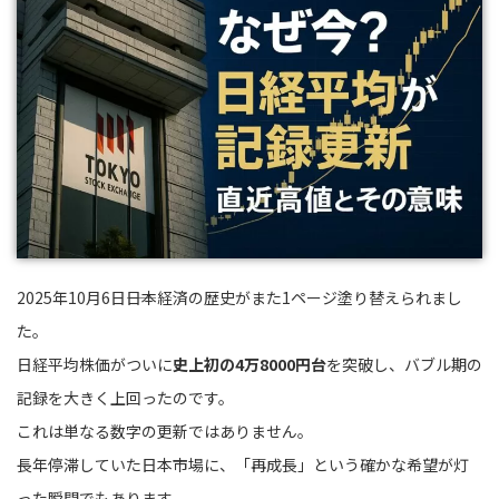
2025年10月6日――日本経済の歴史がまた1ページ塗り替えられまし
た。
日経平均株価がついに
史上初の4万8000円台
を突破し、バブル期の
記録を大きく上回ったのです。
これは単なる数字の更新ではありません。
長年停滞していた日本市場に、「再成長」という確かな希望が灯
った瞬間でもあります。