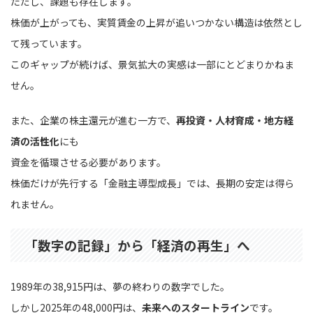
ただし、課題も存在します。
株価が上がっても、実質賃金の上昇が追いつかない構造は依然とし
て残っています。
このギャップが続けば、景気拡大の実感は一部にとどまりかねま
せん。
また、企業の株主還元が進む一方で、
再投資・人材育成・地方経
済の活性化
にも
資金を循環させる必要があります。
株価だけが先行する「金融主導型成長」では、長期の安定は得ら
れません。
「数字の記録」から「経済の再生」へ
1989年の38,915円は、夢の終わりの数字でした。
しかし2025年の48,000円は、
未来へのスタートライン
です。