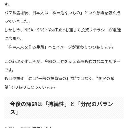
す。
バブル崩壊後、日本人は「株＝危ないもの」という意識を強く持
っていました。
しかし今、NISA・SNS・YouTubeを通じて投資リテラシーが急速
に広まり、
「株＝未来を作る手段」へとイメージが変わりつつあります。
この心理変化こそが、今回の上昇を支える最も強力なエネルギー
です。
もはや株価上昇は“一部の投資家の利益”ではなく、“国民の希
望”そのものになっています。
今後の課題は「持続性」と「分配のバラン
ス」