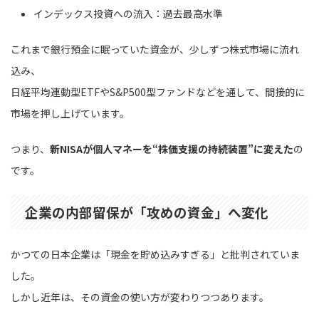
インデックス投資への流入：過去最高水準
これまで銀行預金に眠っていた資金が、少しずつ株式市場に流れ
込み、
日経平均連動型ETFやS&P500型ファンドなどを通して、間接的に
市場を押し上げています。
つまり、
新NISAが個人マネーを“株価支援の持続装置”に変えた
の
です。
企業の内部留保が「攻めの資金」へ変化
かつての日本企業は「現金を貯め込みすぎる」と批判されていま
した。
しかし近年は、その資金の使い方が変わりつつあります。