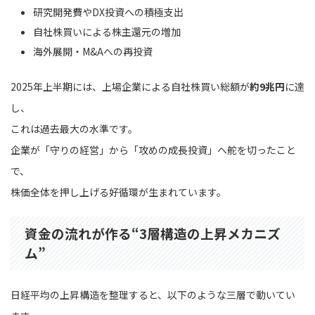
研究開発費やDX投資への積極支出
自社株買いによる株主還元の増加
海外展開・M&Aへの再投資
2025年上半期には、上場企業による自社株買い総額が
約9兆円
に達
し、
これは過去最大の水準です。
企業が「守りの経営」から「攻めの成長投資」へ舵を切ったこと
で、
株価全体を押し上げる好循環が生まれています。
資金の流れが作る“3層構造の上昇メカニズ
ム”
日経平均の上昇構造を整理すると、以下のような三層で動いてい