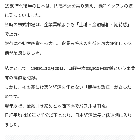
1980年代後半の日本は、円高不況を乗り越え、資産インフレの波
に乗っていました。
当時の株式市場は、企業業績よりも「土地・金融緩和・期待感」
で上昇。
銀行は不動産融資を拡大し、企業も将来の利益を過大評価して株
価が急騰しました。
結果として、
1989年12月29日、日経平均38,915円87銭
という未曾
有の高値を記録。
しかし、その裏には実体経済を伴わない「期待の熱狂」があった
のです。
翌年以降、金融引き締めと地価下落でバブルは崩壊。
日経平均は10年で半分以下となり、日本経済は長い低迷期に入り
ました。