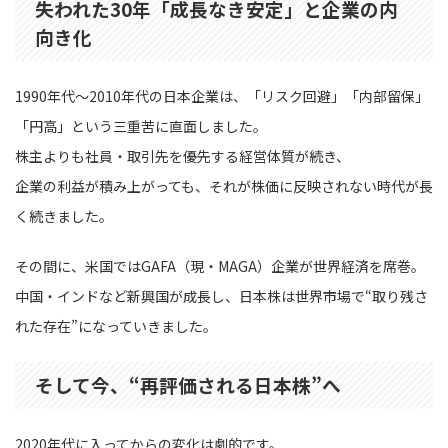
失われた30年「成長なき安定」と企業の内
向き化
1990年代〜2010年代の日本企業は、「リスク回避」「内部留保」
「円高」という三重苦に直面しました。
株主よりも社員・取引先を優先する経営体質が続き、
企業の利益が積み上がっても、それが株価に反映されない時代が長
く続きました。
その間に、米国ではGAFA（現・MAGA）企業が世界経済を席巻。
中国・インドなど新興国が成長し、日本株は世界市場で“取り残さ
れた存在”になっていきました。
そして今、“再評価される日本株”へ
2020年代に入ってからの変化は劇的です。