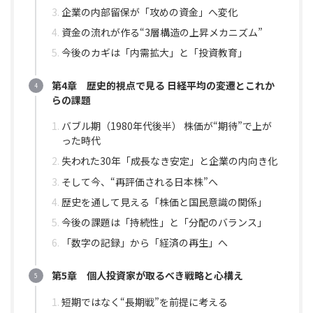
企業の内部留保が「攻めの資金」へ変化
資金の流れが作る“3層構造の上昇メカニズム”
今後のカギは「内需拡大」と「投資教育」
第4章 歴史的視点で見る 日経平均の変遷とこれか
らの課題
バブル期（1980年代後半） 株価が“期待”で上が
った時代
失われた30年「成長なき安定」と企業の内向き化
そして今、“再評価される日本株”へ
歴史を通して見える「株価と国民意識の関係」
今後の課題は「持続性」と「分配のバランス」
「数字の記録」から「経済の再生」へ
第5章 個人投資家が取るべき戦略と心構え
短期ではなく“長期戦”を前提に考える