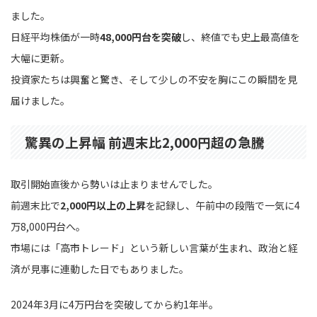
ました。
日経平均株価が一時
48,000円台を突破
し、終値でも史上最高値を
大幅に更新。
投資家たちは興奮と驚き、そして少しの不安を胸にこの瞬間を見
届けました。
驚異の上昇幅 前週末比2,000円超の急騰
取引開始直後から勢いは止まりませんでした。
前週末比で
2,000円以上の上昇
を記録し、午前中の段階で一気に4
万8,000円台へ。
市場には「高市トレード」という新しい言葉が生まれ、政治と経
済が見事に連動した日でもありました。
2024年3月に4万円台を突破してから約1年半。