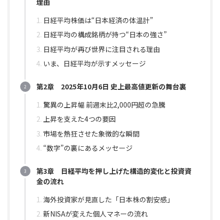
理由
日経平均株価は“日本経済の体温計”
日経平均の構成銘柄が持つ“日本の強さ”
日経平均が再び世界に注目される理由
いま、日経平均が示すメッセージ
第2章 2025年10月6日 史上最高値更新の舞台裏
驚異の上昇幅 前週末比2,000円超の急騰
上昇を支えた4つの要因
市場を熱狂させた象徴的な瞬間
“数字”の裏にあるメッセージ
第3章 日経平均を押し上げた構造的変化と投資資
金の流れ
海外投資家が見直した「日本株の割安感」
新NISAが変えた個人マネーの流れ