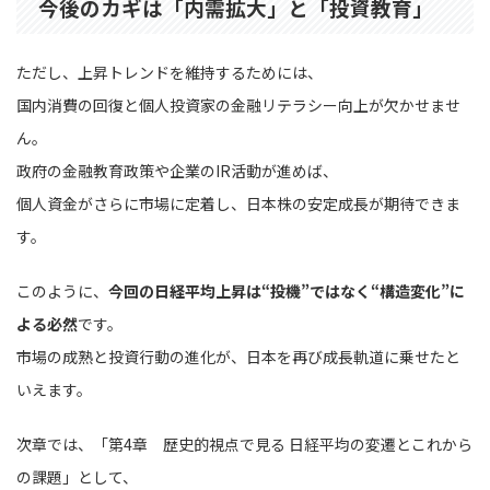
今後のカギは「内需拡大」と「投資教育」
ただし、上昇トレンドを維持するためには、
国内消費の回復と個人投資家の金融リテラシー向上が欠かせませ
ん。
政府の金融教育政策や企業のIR活動が進めば、
個人資金がさらに市場に定着し、日本株の安定成長が期待できま
す。
このように、
今回の日経平均上昇は“投機”ではなく“構造変化”に
よる必然
です。
市場の成熟と投資行動の進化が、日本を再び成長軌道に乗せたと
いえます。
次章では、「第4章 歴史的視点で見る 日経平均の変遷とこれから
の課題」として、