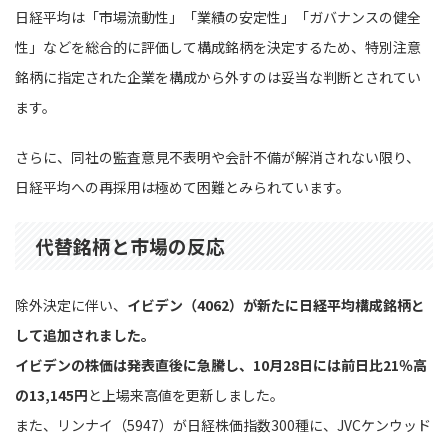
日経平均は「市場流動性」「業績の安定性」「ガバナンスの健全
性」などを総合的に評価して構成銘柄を決定するため、特別注意
銘柄に指定された企業を構成から外すのは妥当な判断とされてい
ます。
さらに、同社の監査意見不表明や会計不備が解消されない限り、
日経平均への再採用は極めて困難とみられています。
代替銘柄と市場の反応
除外決定に伴い、
イビデン（4062）が新たに日経平均構成銘柄と
して追加されました。
イビデンの株価は発表直後に急騰し、10月28日には前日比21％高
の13,145円
と上場来高値を更新しました。
また、リンナイ（5947）が日経株価指数300種に、JVCケンウッド