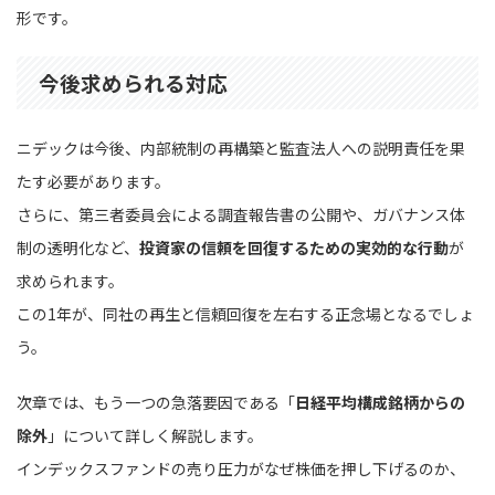
形です。
今後求められる対応
ニデックは今後、内部統制の再構築と監査法人への説明責任を果
たす必要があります。
さらに、第三者委員会による調査報告書の公開や、ガバナンス体
制の透明化など、
投資家の信頼を回復するための実効的な行動
が
求められます。
この1年が、同社の再生と信頼回復を左右する正念場となるでしょ
う。
次章では、もう一つの急落要因である「
日経平均構成銘柄からの
除外
」について詳しく解説します。
インデックスファンドの売り圧力がなぜ株価を押し下げるのか、