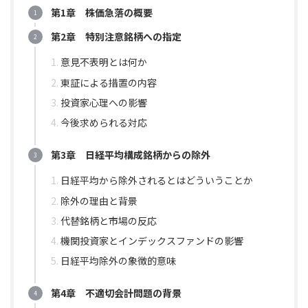
第1章 株価急落の概要
第2章 特別注意銘柄への指定
意見不表明とは何か
東証による措置の内容
投資家心理への影響
今後求められる対応
第3章 日経平均構成銘柄からの除外
日経平均から除外されるとはどういうことか
除外の理由と背景
代替銘柄と市場の反応
機関投資家とインデックスファンドの影響
日経平均除外の象徴的意味
第4章 不適切会計問題の背景