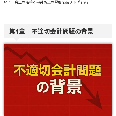
いて、発生の経緯と再発防止の課題を掘り下げます。
第4章 不適切会計問題の背景