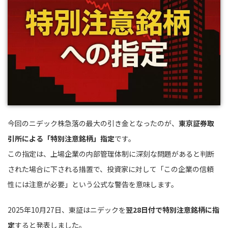
今回のニデック株急落の最大の引き金となったのが、
東京証券取
引所による「特別注意銘柄」指定
です。
この指定は、上場企業の内部管理体制に深刻な問題があると判断
された場合に下される措置で、投資家に対して「この企業の信頼
性には注意が必要」という公式な警告を意味します。
2025年10月27日、東証はニデックを
翌28日付で特別注意銘柄に指
定
すると発表しました。