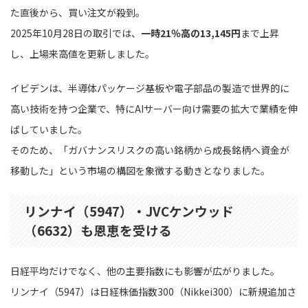
た直後から、買い注文が殺到。
2025年10月28日の取引では、
一時21％高の13,145円
まで上昇
し、上場来高値を更新しました。
イビデンは、半導体パッケージ基板や電子部品の製造で世界的に
高い技術を持つ企業で、特にAIサーバー向け需要の拡大で業績を伸
ばしていました。
そのため、「ガバナンスリスクの高い銘柄から成長銘柄へ資金が
移動した」という市場の構図を象徴する動きとなりました。
リンナイ（5947）・JVCケンウッド
（6632）も恩恵を受ける
日経平均だけでなく、他の主要指数にも影響が広がりました。
リンナイ（5947）は日経株価指数300（Nikkei300）に新規追加さ