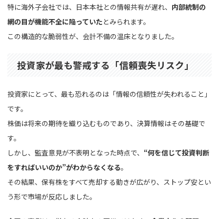
特に海外子会社では、日本本社との情報共有が遅れ、
内部統制の
網の目が機能不全に陥っていた
とみられます。
この構造的な脆弱性が、会計不備の温床となりました。
投資家が最も警戒する「信頼喪失リスク」
投資家にとって、最も恐れるのは「情報の信頼性が失われること」
です。
株価は将来の期待を織り込むものであり、決算情報はその基礎で
す。
しかし、監査意見が不表明となった時点で、
“何を信じて投資判断
をすればいいのか”がわからなくなる
。
その結果、保有株をすべて売却する動きが広がり、ストップ安とい
う形で市場が反応しました。