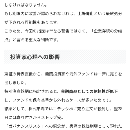
しなければなりません。
もし期限内に改善が認められなければ、
上場廃止
という最終処分
が下される可能性もあります。
このため、今回の指定は単なる警告ではなく、「企業存続の分岐
点」と言える重大な判断です。
投資家心理への影響
東証の発表直後から、機関投資家や海外ファンドは一斉に売りを
出しました。
特別注意銘柄に指定されると、
金融商品としての信頼性が低下
し、ファンドの保有基準から外れるケースが多いためです。
結果として、株式市場ではニデック株に売り注文が殺到し、翌28
日には寄り付きからストップ安。
「ガバナンスリスク」への懸念が、実際の株価崩壊として現れた