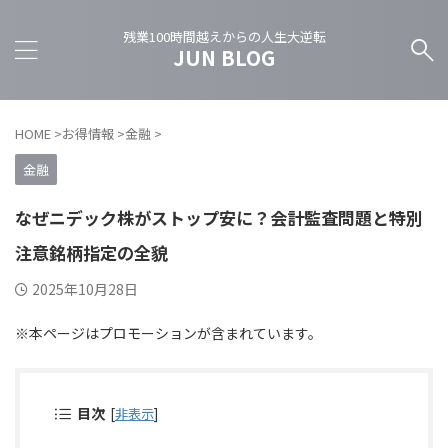
残業100時間越えからの人生大逆転
JUN BLOG
HOME
>
お得情報
>
金融
>
金融
なぜニデック株がストップ安に？会計監査問題と特別
注意銘柄指定の全貌
2025年10月28日
※本ページはプロモーションが含まれています。
目次
[
非表示
]