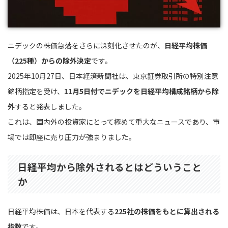
ニデックの株価急落をさらに深刻化させたのが、
日経平均株価
（225種）からの除外決定
です。
2025年10月27日、日本経済新聞社は、東京証券取引所の特別注意
銘柄指定を受け、
11月5日付でニデックを日経平均構成銘柄から除
外
すると発表しました。
これは、国内外の投資家にとって極めて重大なニュースであり、市
場では即座に売り圧力が強まりました。
日経平均から除外されるとはどういうこと
か
日経平均株価は、日本を代表する
225社の株価をもとに算出される
指数
です。