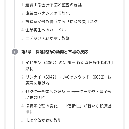
連続する会計不備と監査の混乱
企業ガバナンスの形骸化
投資家が最も警戒する「信頼喪失リスク」
企業再生へのハードル
ニデック問題が示す教訓
第5章 関連銘柄の動向と市場の反応
イビデン（4062）の急騰 ― 新たな日経平均採用
銘柄
リンナイ（5947）・JVCケンウッド（6632）も
恩恵を受ける
セクター全体への波及 ― モーター関連・電子部
品株の明暗
投資家心理の変化 ― 「信頼性」が新たな投資基
準に
市場全体が得た教訓