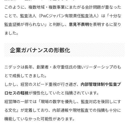
このように、複数地域・複数事業にまたがる会計問題が重なった
ことで、監査法人（PwCジャパン有限責任監査法人）は「十分な
監査証拠が得られない」と判断し、
意見不表明
を表明するに至り
ました。
企業ガバナンスの形骸化
ニデックは長年、創業者・永守重信氏の強いリーダーシップのも
とで成長してきました。
しかし、経営のスピード重視が行き過ぎ、
内部管理体制や監査プ
ロセスの軽視
が慢性化していたと指摘されています。
経営陣の一部では「現場の数字を優先し、監査対応を後回しにす
る文化」が定着しており、内部通報や現地監査での指摘も十分に
機能していなかった可能性があります。