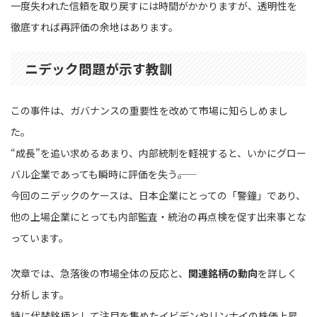
一度失われた信頼を取り戻すには時間がかかりますが、透明性を
徹底すれば再評価の余地はあります。
ニデック問題が示す教訓
この事件は、ガバナンスの重要性を改めて市場に知らしめまし
た。
“成長”を追い求めるあまり、内部統制を軽視すると、いかにグロー
バル企業であっても瞬時に評価を失う――。
今回のニデックのケースは、日本企業にとっての「警鐘」であり、
他の上場企業にとっても内部監査・統治の再点検を促す出来事とな
っています。
次章では、急落後の市場全体の反応と、
関連銘柄の動向
を詳しく
分析します。
特に代替銘柄として注目を集めたイビデンやリンナイの株価上昇