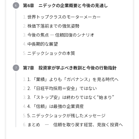
第6章 ニデックの企業概要と今後の見通し
世界トップクラスのモーターメーカー
株価下落前までの強気姿勢
今後の焦点 ― 信頼回復のシナリオ
中長期的な展望
ニデックショックの本質
第7章 投資家が学ぶべき教訓と今後の行動指針
1. 「業績」よりも「ガバナンス」を見る時代へ
2. 「日経平均採用＝安全」ではない
3. 「ストップ安」は終わりではなく“始まり”
4. 「信頼」は最強の企業資産
5. ニデックショックが残したメッセージ
まとめ ― 信頼を取り戻す経営、見抜く投資へ