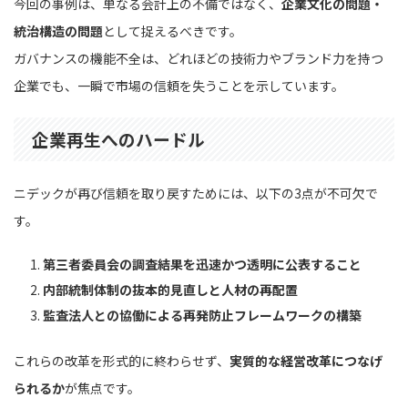
今回の事例は、単なる会計上の不備ではなく、
企業文化の問題・
統治構造の問題
として捉えるべきです。
ガバナンスの機能不全は、どれほどの技術力やブランド力を持つ
企業でも、一瞬で市場の信頼を失うことを示しています。
企業再生へのハードル
ニデックが再び信頼を取り戻すためには、以下の3点が不可欠で
す。
第三者委員会の調査結果を迅速かつ透明に公表すること
内部統制体制の抜本的見直しと人材の再配置
監査法人との協働による再発防止フレームワークの構築
これらの改革を形式的に終わらせず、
実質的な経営改革につなげ
られるか
が焦点です。