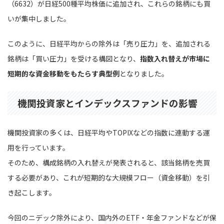
（6632）が日経500種平均株価に追加され、これらの銘柄にも買
いが集中しました。
このように、日経平均からの除外は「売り圧力」を、追加される
銘柄は「買い圧力」を受ける構図となり、
指数入れ替えが市場に
短期的な資金移動をもたらす典型例
となりました。
機関投資家とインデックスファンドの影響
機関投資家の多くは、日経平均やTOPIXなどの指数に連動する運
用を行っています。
そのため、構成銘柄の入れ替えが発表されると、該当銘柄を売買
する必要があり、これが短期的な大規模フロー（資金移動）を引
き起こします。
今回のニデック除外により、国内外のETF・年金ファンドなどが保