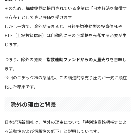
そのため、構成銘柄に採用されている企業は「日本経済を象徴す
る存在」として高い評価を受けます。
しかし一方で、除外が決まると、日経平均連動型の投資信託や
ETF（上場投資信託）は自動的にその企業株を売却する必要が生
じます。
つまり、除外の発表＝
指数連動ファンドからの大量売り
を意味し
ます。
今回のニデック株の急落も、この構造的な売り圧力が一気に顕在
化した結果です。
除外の理由と背景
日本経済新聞社は、除外の理由について「特別注意銘柄指定によ
る流動性および信頼性の低下」と説明しています。