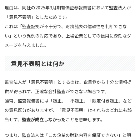
理由は、同社の2025年3月期有価証券報告書において監査法人が
「意見不表明」としたためです。
これは「監査証拠が不十分で、財務諸表の信頼性を判断できな
い」という異例の対応であり、上場企業としての信用に深刻なダ
メージを与えました。
意見不表明とは何か
監査法人が「意見不表明」とするのは、企業側から十分な情報提
供が得られず、正確な会計監査ができない場合です。
通常、監査報告書には「適正」「不適正」「限定付き適正」など
の意見区分がありますが、「意見不表明」はそれらのどれにも該
当せず、
監査が成立しなかった
ことを意味します。
つまり、監査法人は「この企業の財務内容を保証できない」と明