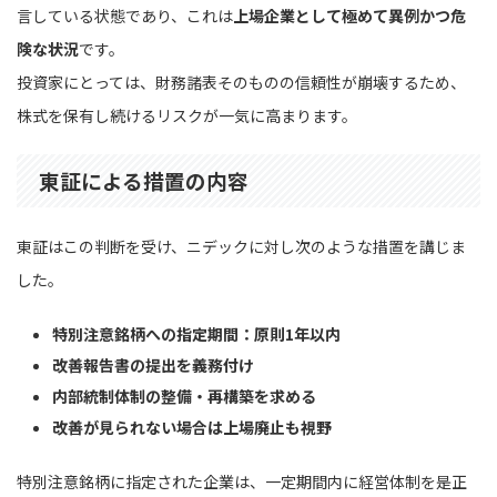
言している状態であり、これは
上場企業として極めて異例かつ危
険な状況
です。
投資家にとっては、財務諸表そのものの信頼性が崩壊するため、
株式を保有し続けるリスクが一気に高まります。
東証による措置の内容
東証はこの判断を受け、ニデックに対し次のような措置を講じま
した。
特別注意銘柄への指定期間：原則1年以内
改善報告書の提出を義務付け
内部統制体制の整備・再構築を求める
改善が見られない場合は上場廃止も視野
特別注意銘柄に指定された企業は、一定期間内に経営体制を是正