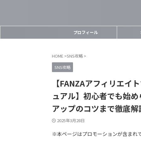
プロフィール
HOME
>
SNS攻略
>
SNS攻略
【FANZAアフィリエイ
ュアル】初心者でも始め
アップのコツまで徹底解
2025年3月28日
※本ページはプロモーションが含まれ