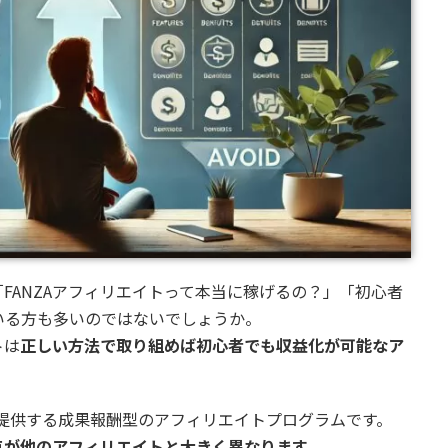
FANZAアフィリエイトって本当に稼げるの？」「初心者
いる方も多いのではないでしょうか。
トは
正しい方法で取り組めば初心者でも収益化が可能なア
Mが提供する成果報酬型のアフィリエイトプログラムです。
点が他のアフィリエイトと大きく異なります
。