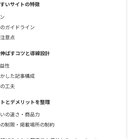
すいサイトの特徴
ン
のガイドライン
の注意点
を伸ばすコツと導線設計
益性
かした記事構成
の工夫
ットとデメリットを整理
いの速さ・商品力
の制限・掲載場所の制約