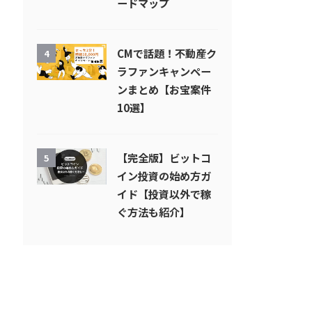
ードマップ
CMで話題！不動産ク
4
ラファンキャンペー
ンまとめ【お宝案件
10選】
【完全版】ビットコ
5
イン投資の始め方ガ
イド【投資以外で稼
ぐ方法も紹介】