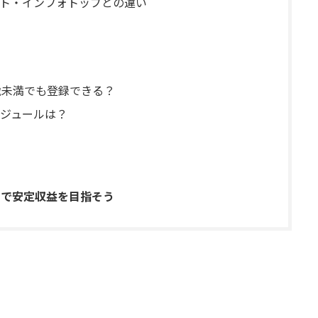
エイト・インフォトップとの違い
8歳未満でも登録できる？
ジュールは？
トで安定収益を目指そう