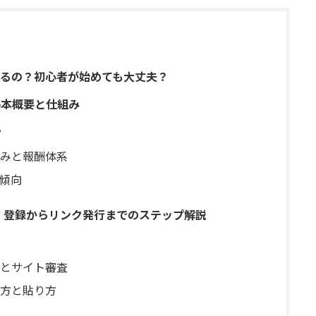
儲かるの？初心者が始めても大丈夫？
基本概要と仕組み
？
組みと報酬体系
傾向
方 登録からリンク発行までのステップ解説
とサイト審査
方と貼り方