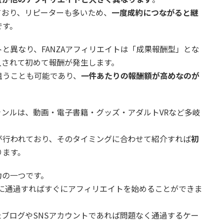
ており、リピーターも多いため、
一度成約につながると継
です。
と異なり、FANZAアフィリエイトは「成果報酬型」とな
入されて初めて報酬が発生します。
狙うことも可能であり、
一件あたりの報酬額が高めなのが
ジャンルは、動画・電子書籍・グッズ・アダルトVRなど多岐
が行われており、そのタイミングに合わせて紹介すれば
初
ります。
力の一つです。
査に通過すればすぐにアフィリエイトを始めることができま
ブログやSNSアカウントであれば問題なく通過するケー