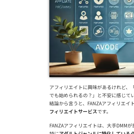
アフィリエイトに興味があるけれど、「
でも始められるの？」と不安に感じて
結論から言うと、FANZAアフィリエイ
フィリエイトサービス
です。
FANZAアフィリエイトは、大手DM
特に
アダルトジャンルに特化している