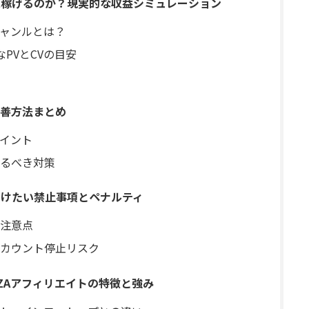
当に稼げるのか？現実的な収益シミュレーション
ャンルとは？
PVとCVの目安
善方法まとめ
イント
るべき対策
つけたい禁止事項とペナルティ
の注意点
カウント停止リスク
NZAアフィリエイトの特徴と強み