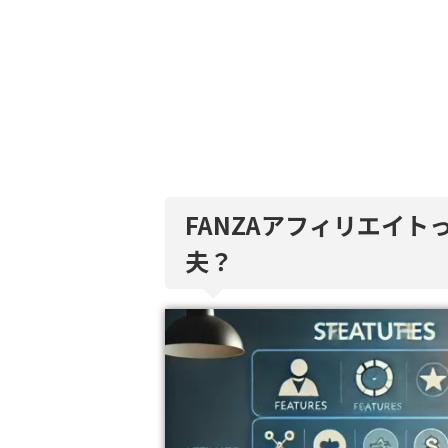
FANZAアフィリエイ
夫？