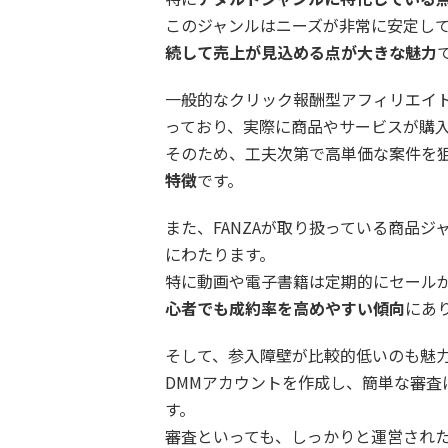
このジャンルはニーズが非常に安定し
続して売上が見込める点が大きな魅力
一般的なクリック報酬型アフィリエイト
っており、実際に商品やサービスが購
そのため、工夫次第で高単価な案件を
特徴
です。
また、FANZAが取り扱っている商品
にわたります。
特に動画や電子書籍は定期的にセール
心者でも成約率を高めやすい傾向
にあ
そして、参入障壁が比較的低いのも魅
DMMアカウントを作成し、簡単な審
す。
審査といっても、しっかりと運営された