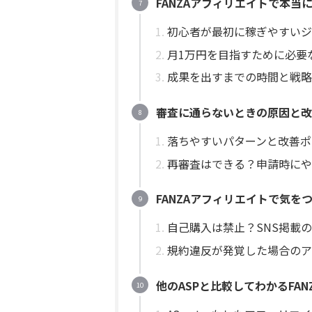
FANZAアフィリエイトで本
初心者が最初に稼ぎやすいジ
月1万円を目指すために必要な
成果を出すまでの時間と戦略
審査に通らないときの原因と改
落ちやすいパターンと改善ポ
再審査はできる？申請時にや
FANZAアフィリエイトで気を
自己購入は禁止？SNS掲載
規約違反が発覚した場合のア
他のASPと比較してわかるFA