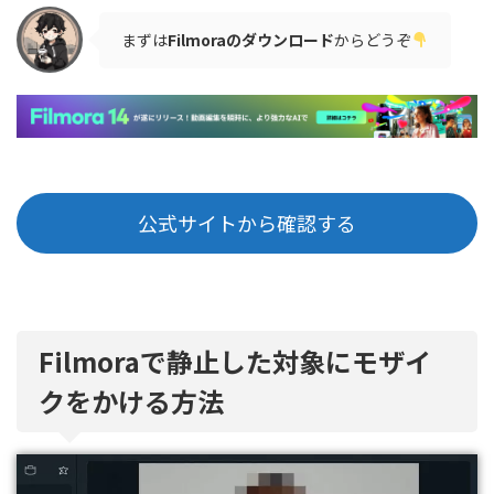
まずは
Filmoraのダウンロード
からどうぞ
公式サイトから確認する
Filmoraで静止した対象にモザイ
クをかける方法