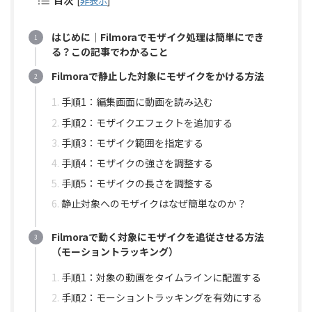
目次
[
非表示
]
はじめに｜Filmoraでモザイク処理は簡単にでき
る？この記事でわかること
Filmoraで静止した対象にモザイクをかける方法
手順1：編集画面に動画を読み込む
手順2：モザイクエフェクトを追加する
手順3：モザイク範囲を指定する
手順4：モザイクの強さを調整する
手順5：モザイクの長さを調整する
静止対象へのモザイクはなぜ簡単なのか？
Filmoraで動く対象にモザイクを追従させる方法
（モーショントラッキング）
手順1：対象の動画をタイムラインに配置する
手順2：モーショントラッキングを有効にする