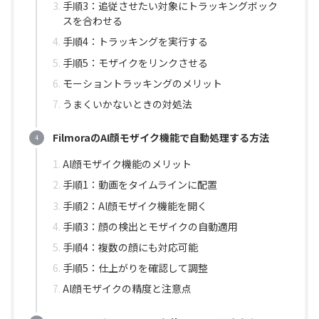
手順3：追従させたい対象にトラッキングボック
スを合わせる
手順4：トラッキングを実行する
手順5：モザイクをリンクさせる
モーショントラッキングのメリット
うまくいかないときの対処法
FilmoraのAI顔モザイク機能で自動処理する方法
AI顔モザイク機能のメリット
手順1：動画をタイムラインに配置
手順2：AI顔モザイク機能を開く
手順3：顔の検出とモザイクの自動適用
手順4：複数の顔にも対応可能
手順5：仕上がりを確認して調整
AI顔モザイクの精度と注意点