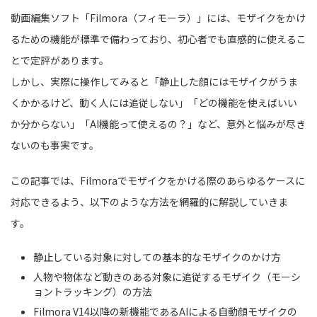
動画編集ソフト「Filmora（フィモーラ）」には、モザイクをかけ
るための機能が標準で備わっており、初心者でも直感的に使えるこ
とで定評があります。
しかし、実際に操作してみると「静止した顔にはモザイクがうま
くかかるけど、動く人には追従しない」「どの機能を使えばいい
か分からない」「AI機能って使えるの？」など、意外と悩みが尽き
ないのも事実です。
この記事では、Filmoraでモザイクをかける際のあらゆるケースに
対応できるよう、以下のような方法を網羅的に解説していきま
す。
静止している対象に対しての基本的なモザイクのかけ方
人物や物体など動きのある対象に追従するモザイク（モーシ
ョントラッキング）の方法
Filmora V14以降の新機能であるAIによる自動顔モザイクの