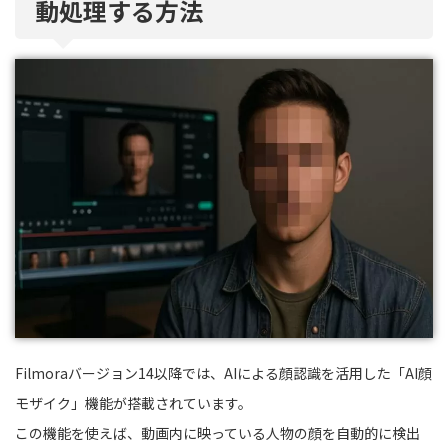
動処理する方法
Filmoraバージョン14以降では、AIによる顔認識を活用した「AI顔
モザイク」機能が搭載されています。
この機能を使えば、動画内に映っている人物の顔を自動的に検出