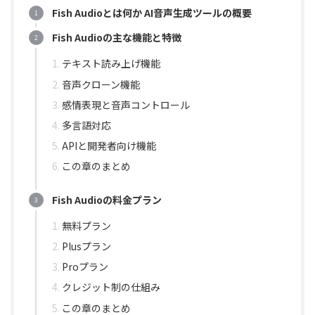
Fish Audioとは何か AI音声生成ツールの概要
Fish Audioの主な機能と特徴
テキスト読み上げ機能
音声クローン機能
感情表現と音声コントロール
多言語対応
APIと開発者向け機能
この章のまとめ
Fish Audioの料金プラン
無料プラン
Plusプラン
Proプラン
クレジット制の仕組み
この章のまとめ