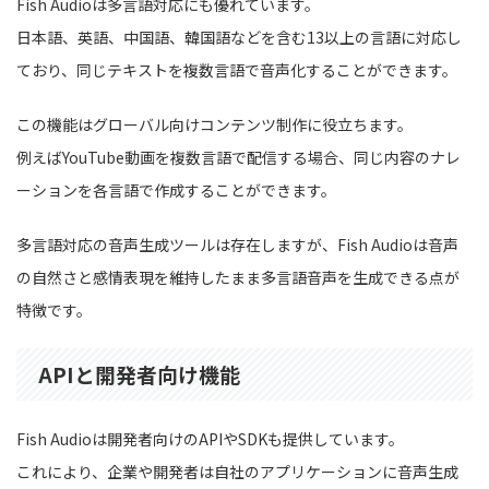
Fish Audioは多言語対応にも優れています。
日本語、英語、中国語、韓国語などを含む13以上の言語に対応し
ており、同じテキストを複数言語で音声化することができます。
この機能はグローバル向けコンテンツ制作に役立ちます。
例えばYouTube動画を複数言語で配信する場合、同じ内容のナレ
ーションを各言語で作成することができます。
多言語対応の音声生成ツールは存在しますが、Fish Audioは音声
の自然さと感情表現を維持したまま多言語音声を生成できる点が
特徴です。
APIと開発者向け機能
Fish Audioは開発者向けのAPIやSDKも提供しています。
これにより、企業や開発者は自社のアプリケーションに音声生成