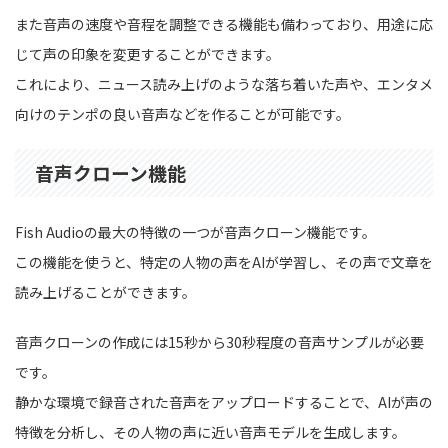
また音声の速度や音程を調整できる機能も備わっており、用途に応
じて声の印象を変更することができます。
これにより、ニュース読み上げのような落ち着いた声や、エンタメ
向けのテンポの良い音声などを作ることが可能です。
音声クローン機能
Fish Audioの最大の特徴の一つが音声クローン機能です。
この機能を使うと、特定の人物の声をAIが学習し、その声で文章を
読み上げることができます。
音声クローンの作成には15秒から30秒程度の音声サンプルが必要
です。
静かな環境で録音された音声をアップロードすることで、AIが声の
特徴を分析し、その人物の声に近い音声モデルを生成します。