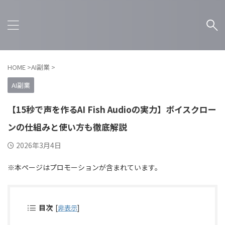
HOME
>
AI副業
>
AI副業
【15秒で声を作るAI Fish Audioの実力】ボイスクロー
ンの仕組みと使い方も徹底解説
2026年3月4日
※本ページはプロモーションが含まれています。
目次
[
非表示
]