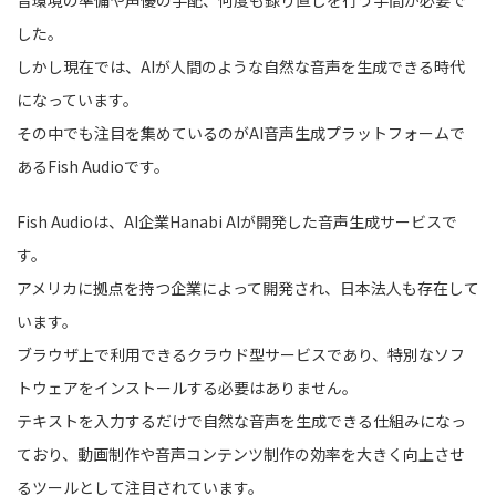
音環境の準備や声優の手配、何度も録り直しを行う手間が必要で
した。
しかし現在では、AIが人間のような自然な音声を生成できる時代
になっています。
その中でも注目を集めているのがAI音声生成プラットフォームで
あるFish Audioです。
Fish Audioは、AI企業Hanabi AIが開発した音声生成サービスで
す。
アメリカに拠点を持つ企業によって開発され、日本法人も存在して
います。
ブラウザ上で利用できるクラウド型サービスであり、特別なソフ
トウェアをインストールする必要はありません。
テキストを入力するだけで自然な音声を生成できる仕組みになっ
ており、動画制作や音声コンテンツ制作の効率を大きく向上させ
るツールとして注目されています。