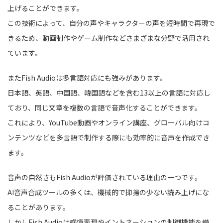
上げることができます。
この技術によって、自分の声やキャラクターの声を短時間で再現で
きるため、動画制作やゲーム制作などさまざまな分野で活用され
ています。
またFish Audioは多言語対応にも強みがあります。
日本語、英語、中国語、韓国語などを含む13以上の言語に対応し
ており、同じ文章を複数の言語で音声化することができます。
これにより、YouTube動画やオンライン講座、グローバル向けコ
ンテンツなどを多言語で制作する際にも効率的に音声を作成でき
ます。
音声の自然さもFish Audioが評価されている理由の一つです。
AI音声合成ツールの多くは、機械的で抑揚の少ない読み上げにな
ることがあります。
しかしFish Audioは感情表現やイントネーションの制御機能を備