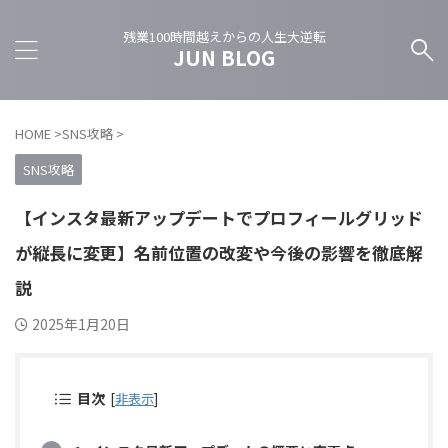
残業100時間越えからの人生大逆転
JUN BLOG
HOME
>
SNS攻略
>
SNS攻略
【インスタ最新アップデートでプロフィールグリッド
が縦長に変更】名前位置の改変や今後の影響を徹底解
説
2025年1月20日
目次
[
非表示
]