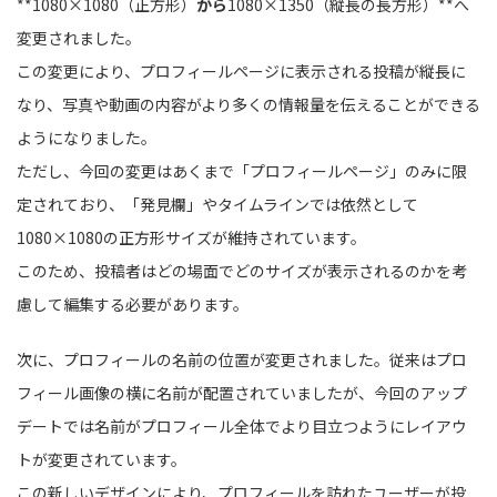
**1080×1080（正方形）
から
1080×1350（縦長の長方形）**へ
変更されました。
この変更により、プロフィールページに表示される投稿が縦長に
なり、写真や動画の内容がより多くの情報量を伝えることができる
ようになりました。
ただし、今回の変更はあくまで「プロフィールページ」のみに限
定されており、「発見欄」やタイムラインでは依然として
1080×1080の正方形サイズが維持されています。
このため、投稿者はどの場面でどのサイズが表示されるのかを考
慮して編集する必要があります。
次に、プロフィールの名前の位置が変更されました。従来はプロ
フィール画像の横に名前が配置されていましたが、今回のアップ
デートでは名前がプロフィール全体でより目立つようにレイアウ
トが変更されています。
この新しいデザインにより、プロフィールを訪れたユーザーが投