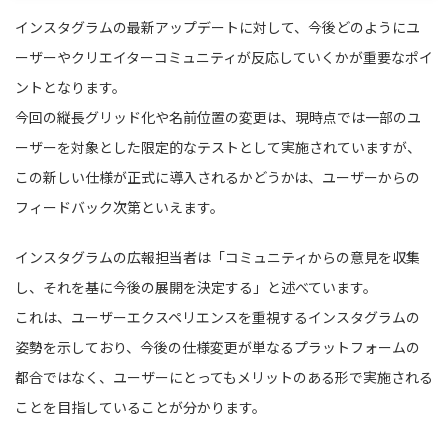
インスタグラムの最新アップデートに対して、今後どのようにユ
ーザーやクリエイターコミュニティが反応していくかが重要なポイ
ントとなります。
今回の縦長グリッド化や名前位置の変更は、現時点では一部のユ
ーザーを対象とした限定的なテストとして実施されていますが、
この新しい仕様が正式に導入されるかどうかは、ユーザーからの
フィードバック次第といえます。
インスタグラムの広報担当者は「コミュニティからの意見を収集
し、それを基に今後の展開を決定する」と述べています。
これは、ユーザーエクスペリエンスを重視するインスタグラムの
姿勢を示しており、今後の仕様変更が単なるプラットフォームの
都合ではなく、ユーザーにとってもメリットのある形で実施される
ことを目指していることが分かります。