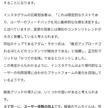
することになります。
インスタグラムの広報担当者は、「これは限定的なテストであ
り、ユーザーのフィードバックを元に最終的な仕様を決定する」
と述べていますが、変更の背景には現在のコンテンツトレンドが
大きく影響していると考えられます。
同社のトップであるアダム・モセリ氏は、「最近アップロードさ
れるほとんどのコンテンツが縦向きである」と指摘し、正方形グ
リッドは「かつての名残」であるとコメントしました。
この発言からもわかるように、インスタグラムはより現代的なユ
ーザーの利用習慣に合わせたプラットフォームの進化を目指して
いるようです。
縦長グリッドの導入には、いくつかの狙いがあると考えられま
す。
まず第一に、
ユーザー体験の向上
です。縦長のサムネイルは、写