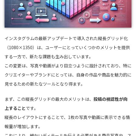
インスタグラムの最新アップデートで導入された縦長グリッド化
（1080×1350）は、ユーザーにとっていくつかのメリットを提供
する一方で、新たな課題も生み出しています。
この変更は、写真や動画がより目立つように設計されており、特に
クリエイターやブランドにとっては、自身の作品や商品を魅力的に
見せるための新たなツールとなり得ます。
まず、この縦長グリッドの最大のメリットは、
投稿の視認性が向
上すること
です。
縦長のレイアウトにすることで、1枚の写真や動画に表示できる情
報量が増加します。
これにより、細かいディテールを伝える必要がある商品写真や、ス