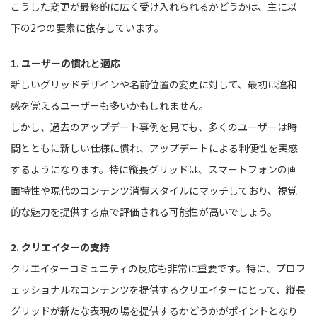
こうした変更が最終的に広く受け入れられるかどうかは、主に以
下の2つの要素に依存しています。
1. ユーザーの慣れと適応
新しいグリッドデザインや名前位置の変更に対して、最初は違和
感を覚えるユーザーも多いかもしれません。
しかし、過去のアップデート事例を見ても、多くのユーザーは時
間とともに新しい仕様に慣れ、アップデートによる利便性を実感
するようになります。特に縦長グリッドは、スマートフォンの画
面特性や現代のコンテンツ消費スタイルにマッチしており、視覚
的な魅力を提供する点で評価される可能性が高いでしょう。
2. クリエイターの支持
クリエイターコミュニティの反応も非常に重要です。特に、プロフ
ェッショナルなコンテンツを提供するクリエイターにとって、縦長
グリッドが新たな表現の場を提供するかどうかがポイントとなり