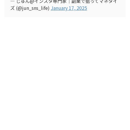
— じゅん@インスタ専門家｜副業で狙ってマネタイ
ズ (@jun_sns_life)
January 17, 2025