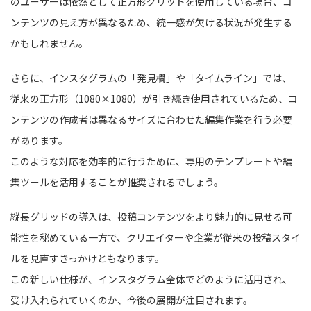
のユーザーは依然として正方形グリッドを使用している場合、コ
ンテンツの見え方が異なるため、統一感が欠ける状況が発生する
かもしれません。
さらに、インスタグラムの「発見欄」や「タイムライン」では、
従来の正方形（1080×1080）が引き続き使用されているため、コ
ンテンツの作成者は異なるサイズに合わせた編集作業を行う必要
があります。
このような対応を効率的に行うために、専用のテンプレートや編
集ツールを活用することが推奨されるでしょう。
縦長グリッドの導入は、投稿コンテンツをより魅力的に見せる可
能性を秘めている一方で、クリエイターや企業が従来の投稿スタイ
ルを見直すきっかけともなります。
この新しい仕様が、インスタグラム全体でどのように活用され、
受け入れられていくのか、今後の展開が注目されます。