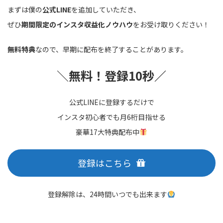
まずは僕の
公式LINE
を追加していただき、
ぜひ
期間限定のインスタ収益化ノウハウ
をお受け取りください！
無料特典
なので、早期に配布を終了することがあります。
＼
無料！登録10秒／
公式LINEに登録するだけで
インスタ初心者でも月6桁目指せる
豪華17大特典配布中
登録はこちら
登録解除は、24時間いつでも出来ます