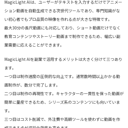
MagicLight AIは、ユーザーがテキストを入力するだけでアニメー
ション動画を自動生成できる次世代ツールであり、専門知識がな
い初心者でもプロ品質の映像を作れる点が大きな特徴です。
最大30分の長尺動画にも対応しており、ショート動画だけでなく
教育コンテンツやストーリー動画まで制作できるため、幅広い副
業需要に応えることができます。
MagicLight AIを副業で活用するメリットは大きく分けて三つあり
ます。
一つ目は制作速度の圧倒的な向上です。通常数時間以上かかる動
画制作が、数分で完了します。
二つ目は制作の再現性です。キャラクターの一貫性を保った動画が
簡単に量産できるため、シリーズ系のコンテンツにも向いていま
す。
三つ目はコスト削減で、外注費や高額ツールを使わずに動画を作
成できる点が収益化効率を高めます。