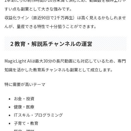
1本あたりの制作時間が10分未満で済むため、動画数を積み上げや
すい点も副業として大きな強みです。
収益化ライン（直近90日で1千万再生）は高く見えるかもしれませ
んが、量産できる特性で十分狙うことができます。
2 教育・解説系チャンネルの運営
MagicLight AIは最大30分の長尺動画にも対応しているため、専門
知識を活かした教育系チャンネルも副業として成立します。
特に需要が高いテーマ
お金・投資
健康・医療
ITスキル・プログラミング
子育て・教育