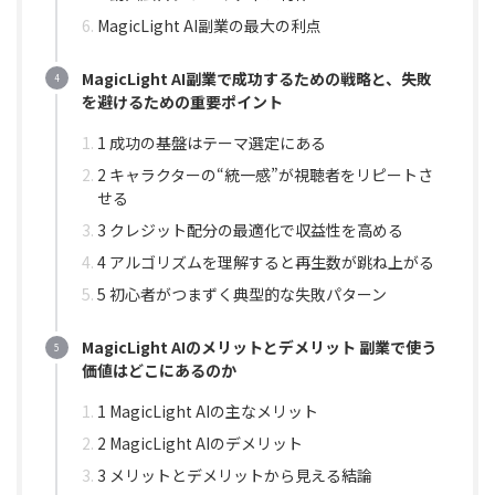
MagicLight AI副業の最大の利点
MagicLight AI副業で成功するための戦略と、失敗
を避けるための重要ポイント
1 成功の基盤はテーマ選定にある
2 キャラクターの“統一感”が視聴者をリピートさ
せる
3 クレジット配分の最適化で収益性を高める
4 アルゴリズムを理解すると再生数が跳ね上がる
5 初心者がつまずく典型的な失敗パターン
MagicLight AIのメリットとデメリット 副業で使う
価値はどこにあるのか
1 MagicLight AIの主なメリット
2 MagicLight AIのデメリット
3 メリットとデメリットから見える結論