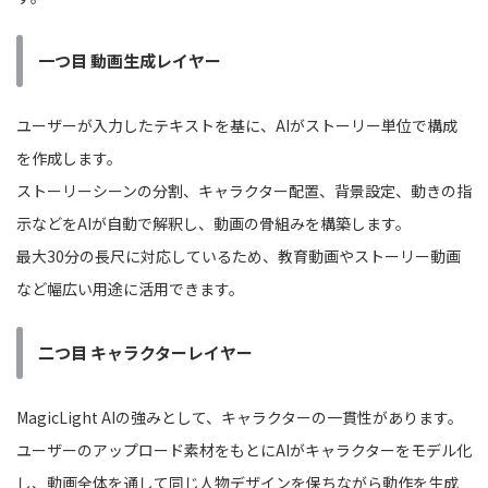
一つ目 動画生成レイヤー
ユーザーが入力したテキストを基に、AIがストーリー単位で構成
を作成します。
ストーリーシーンの分割、キャラクター配置、背景設定、動きの指
示などをAIが自動で解釈し、動画の骨組みを構築します。
最大30分の長尺に対応しているため、教育動画やストーリー動画
など幅広い用途に活用できます。
二つ目 キャラクターレイヤー
MagicLight AIの強みとして、キャラクターの一貫性があります。
ユーザーのアップロード素材をもとにAIがキャラクターをモデル化
し、動画全体を通して同じ人物デザインを保ちながら動作を生成