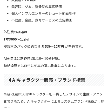
美容院、ジム、整骨院の集客動画
個人インフルエンサーのショート動画制作
不動産、金融、教育サービスの広告動画
外注費の相場は
1本3000〜1万円
複数本のパック契約なら
月5万〜20万円
が普通です。
AIを使えば制作時間は10〜20分程度。
時給換算では非常に効率の高い副業になります。
4 AIキャラクター販売・ブランド構築
MagicLight AIはキャラクターを一貫したデザインで生成・アニメ
化できるため、AIキャラクターによるカスタムブランド構築が可能