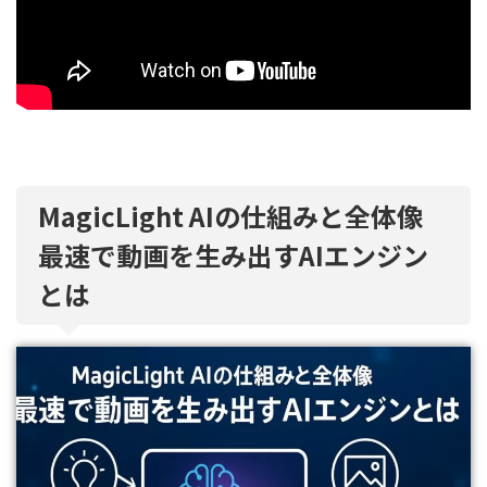
MagicLight AIの仕組みと全体像
最速で動画を生み出すAIエンジン
とは