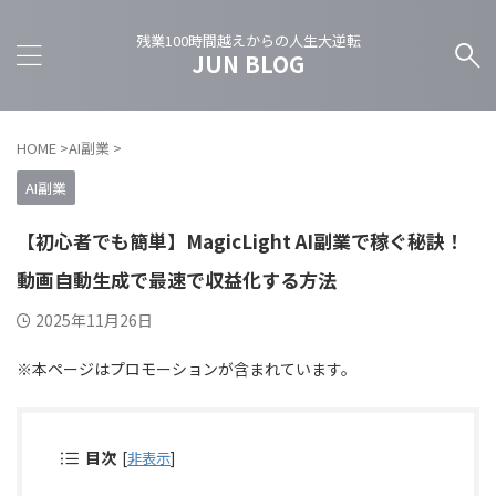
残業100時間越えからの人生大逆転
JUN BLOG
HOME
>
AI副業
>
AI副業
【初心者でも簡単】MagicLight AI副業で稼ぐ秘訣！
動画自動生成で最速で収益化する方法
2025年11月26日
※本ページはプロモーションが含まれています。
目次
[
非表示
]