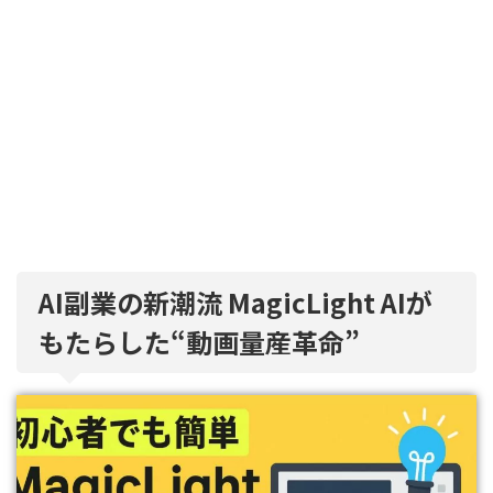
AI副業の新潮流 MagicLight AIが
もたらした“動画量産革命”