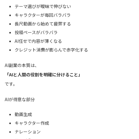
テーマ選びが曖昧で伸びない
キャラクターが毎回バラバラ
長尺動画から始めて疲弊する
投稿ペースがバラバラ
AI任せで内容が薄くなる
クレジット消費が膨らんで赤字化する
AI副業の本質は、
「AIと人間の役割を明確に分けること」
です。
AIが得意な部分
動画生成
キャラクター作成
ナレーション