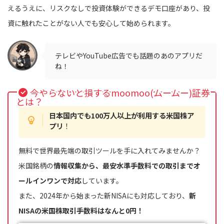
えるうえに、リスクなしで投資体験ができるデモ口座があり、投
資に触れたことがない人でも安心して始められます。
テレビやYouTube広告でも話題のあのアプリだ
ね！
今やらないと損するmoomoo(ムームー)証券
とは？
日本国内でも100万人以上が利用する米国株ア
プリ
！
無料で世界最先端の取引ツールを手に入れてみませんか？
米国銘柄の
情報収集から、最安水準手数料での取引までオ
ールインワンで対応
しています。
また、2024年から始まった新NISAにも対応しており、
新
NISAの米国株取引手数料はなんと0円！