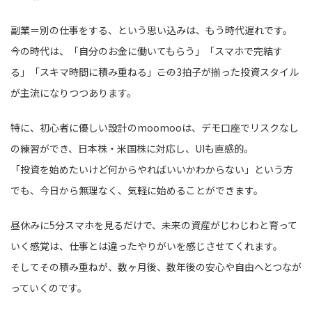
副業＝別の仕事をする、という思い込みは、もう時代遅れです。
今の時代は、「自分のお金に働いてもらう」「スマホで完結す
る」「スキマ時間に積み重ねる」――この3拍子が揃った投資スタイル
が主流になりつつあります。
特に、初心者に優しい設計のmoomooは、デモ口座でリスクなし
の練習ができ、日本株・米国株に対応し、UIも直感的。
「投資を始めたいけど何からやればいいかわからない」という方
でも、今日から無理なく、気軽に始めることができます。
昼休みに5分スマホを見るだけで、未来の資産がじわじわと育って
いく感覚は、仕事とは違ったやりがいを感じさせてくれます。
そしてその積み重ねが、数ヶ月後、数年後の安心や自由へとつなが
っていくのです。