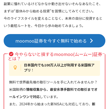
副業に憧れているけどなかなか動き出せない――そんなあなたこそ、
まずは“昼休みから始める投資”を習慣にしてみてください。
今のライフスタイルを変えることなく、未来の自分に投資すると
いう最短ルートを、今日から歩み始めてみましょう。
moomoo証券を今すぐ無料で始める
今やらないと損するmoomoo(ムームー)証券
とは？
日本国内でも100万人以上が利用する米国株ア
プリ
！
無料で世界最先端の取引ツールを手に入れてみませんか？
米国銘柄の
情報収集から、最安水準手数料での取引までオ
ールインワンで対応
しています。
また、2024年から始まった新NISAにも対応しており、
新