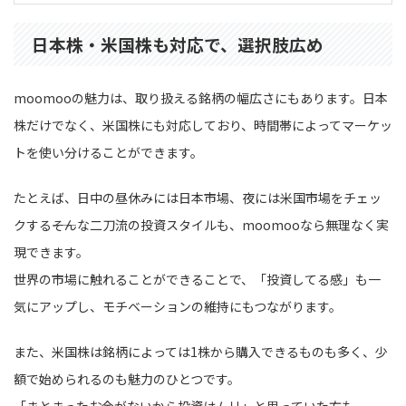
日本株・米国株も対応で、選択肢広め
moomooの魅力は、取り扱える銘柄の幅広さにもあります。日本
株だけでなく、米国株にも対応しており、時間帯によってマーケッ
トを使い分けることができます。
たとえば、日中の昼休みには日本市場、夜には米国市場をチェッ
クする――そんな二刀流の投資スタイルも、moomooなら無理なく実
現できます。
世界の市場に触れることができることで、「投資してる感」も一
気にアップし、モチベーションの維持にもつながります。
また、米国株は銘柄によっては1株から購入できるものも多く、少
額で始められるのも魅力のひとつです。
「まとまったお金がないから投資はムリ」と思っていた方も、