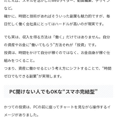
たとえば、スキルを活かしたWebライター、動画編集、デザイン
など。
確かに、時間と技術があればそういった副業も魅力的ですが、毎
日忙しく働く会社員にとってはハードルが高いのが現実です。
でも実は、収入を得る方法は「働く」だけではありません。自分
の資産やお金に“働いてもらう”方法――それが「投資」です。
投資は、時間をかけて自分が稼ぐのではなく、お金自身が稼ぐ仕
組みをつくること。
つまり、資産に働かせるという考え方にシフトすることで、“時間
ゼロでもできる副業”が実現します。
PC開けない人でもOKな“スマホ完結型”
かつての投資は、PCの前に座ってチャートを見ながら操作するイ
メージがありました。