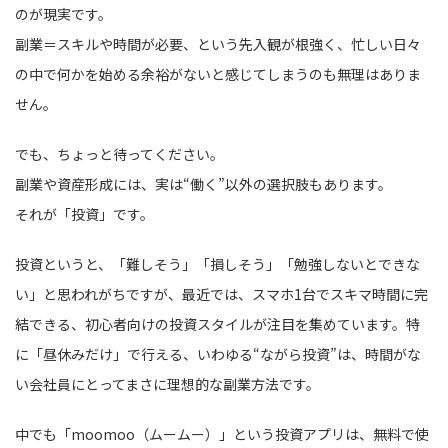
のが現実です。
副業＝スキルや時間が必要、という先入観が根強く、忙しい日々
の中で何かを始める余裕がないと感じてしまうのも無理はありま
せん。
でも、ちょっと待ってください。
副業や資産形成には、実は“働く”以外の選択肢もあります。
それが「投資」です。
投資というと、「難しそう」「損しそう」「勉強しないとできな
い」と思われがちですが、最近では、スマホ1台でスキマ時間に完
結できる、初心者向けの投資スタイルが注目を集めています。特
に「昼休みだけ」で行える、いわゆる“ながら投資”は、時間がな
い会社員にとってまさに理想的な副業方法です。
中でも「moomoo（ムームー）」という投資アプリは、無料で使