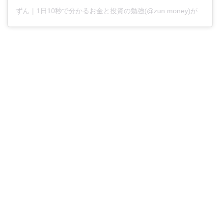
ずん｜1日10秒で分かるお金と投資の勉強(@zun.money)がシェアした投稿