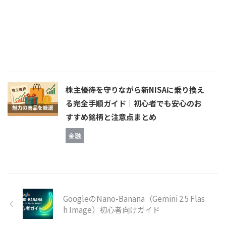
株主優待を守りながら新NISAに乗り換え
る完全手順ガイド｜初心者でも安心のお
すすめ銘柄と注意点まとめ
金融
GoogleのNano-Banana（Gemini 2.5 Flas
h Image）初心者向けガイド