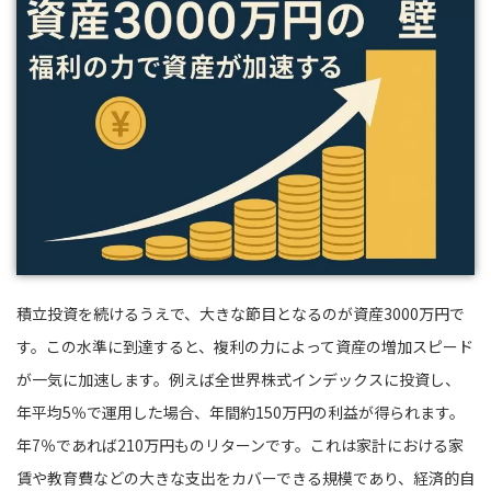
積立投資を続けるうえで、大きな節目となるのが資産3000万円で
す。この水準に到達すると、複利の力によって資産の増加スピード
が一気に加速します。例えば全世界株式インデックスに投資し、
年平均5％で運用した場合、年間約150万円の利益が得られます。
年7％であれば210万円ものリターンです。これは家計における家
賃や教育費などの大きな支出をカバーできる規模であり、経済的自