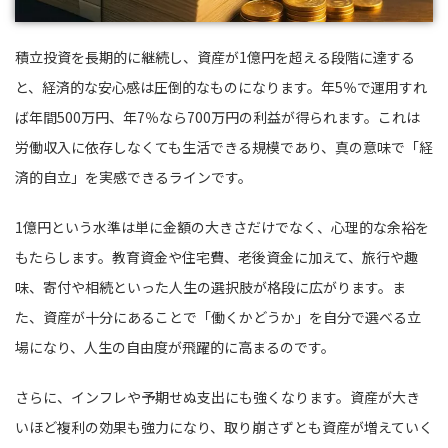
積立投資を長期的に継続し、資産が1億円を超える段階に達する
と、経済的な安心感は圧倒的なものになります。年5％で運用すれ
ば年間500万円、年7％なら700万円の利益が得られます。これは
労働収入に依存しなくても生活できる規模であり、真の意味で「経
済的自立」を実感できるラインです。
1億円という水準は単に金額の大きさだけでなく、心理的な余裕を
もたらします。教育資金や住宅費、老後資金に加えて、旅行や趣
味、寄付や相続といった人生の選択肢が格段に広がります。ま
た、資産が十分にあることで「働くかどうか」を自分で選べる立
場になり、人生の自由度が飛躍的に高まるのです。
さらに、インフレや予期せぬ支出にも強くなります。資産が大き
いほど複利の効果も強力になり、取り崩さずとも資産が増えていく