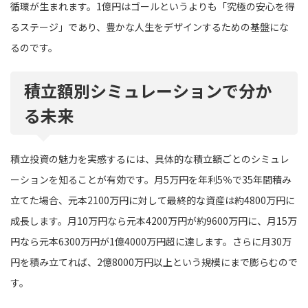
循環が生まれます。1億円はゴールというよりも「究極の安心を得
るステージ」であり、豊かな人生をデザインするための基盤にな
るのです。
積立額別シミュレーションで分か
る未来
積立投資の魅力を実感するには、具体的な積立額ごとのシミュレ
ーションを知ることが有効です。月5万円を年利5％で35年間積み
立てた場合、元本2100万円に対して最終的な資産は約4800万円に
成長します。月10万円なら元本4200万円が約9600万円に、月15万
円なら元本6300万円が1億4000万円超に達します。さらに月30万
円を積み立てれば、2億8000万円以上という規模にまで膨らむので
す。