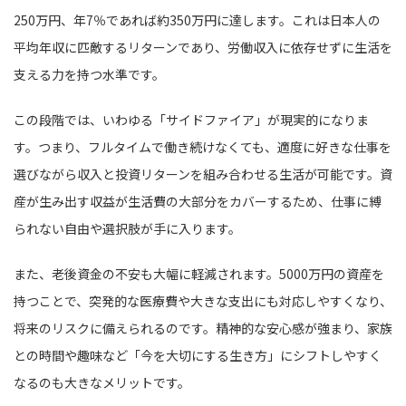
250万円、年7％であれば約350万円に達します。これは日本人の
平均年収に匹敵するリターンであり、労働収入に依存せずに生活を
支える力を持つ水準です。
この段階では、いわゆる「サイドファイア」が現実的になりま
す。つまり、フルタイムで働き続けなくても、適度に好きな仕事を
選びながら収入と投資リターンを組み合わせる生活が可能です。資
産が生み出す収益が生活費の大部分をカバーするため、仕事に縛
られない自由や選択肢が手に入ります。
また、老後資金の不安も大幅に軽減されます。5000万円の資産を
持つことで、突発的な医療費や大きな支出にも対応しやすくなり、
将来のリスクに備えられるのです。精神的な安心感が強まり、家族
との時間や趣味など「今を大切にする生き方」にシフトしやすく
なるのも大きなメリットです。