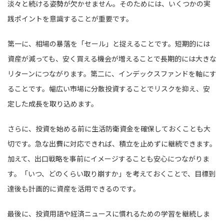
淡々と続ける姿勢が欠かせません。そのためには、いくつかの実
践ポイントを意識することが重要です。
第一に、相場の暴落を「セール」と捉えることです。短期的には
資産が減っても、安く買える機会が増えることで長期的には大きな
リターンにつながります。第二に、インデックスファンドを軸にす
ることです。幅広い市場に分散投資することでリスクを抑え、安
定した成長を取り込めます。
さらに、投資を始める前に生活防衛資金を確保しておくことも大
切です。急な出費に対応できれば、積立を止めずに継続できます。
加えて、出口戦略を事前にイメージすることも安心につながりま
す。「いつ、どのくらい取り崩すか」を考えておくことで、目標到
達後も計画的に資産を活用できるのです。
最後に、投資用語や経済ニュースに慣れるための学習を継続しま