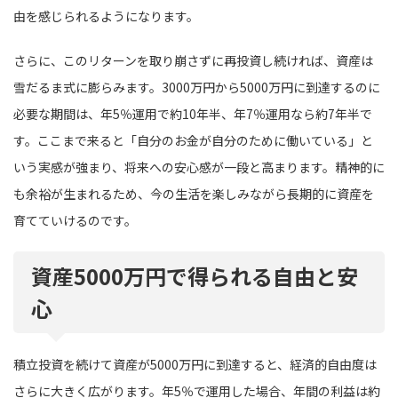
由を感じられるようになります。
さらに、このリターンを取り崩さずに再投資し続ければ、資産は
雪だるま式に膨らみます。3000万円から5000万円に到達するのに
必要な期間は、年5％運用で約10年半、年7％運用なら約7年半で
す。ここまで来ると「自分のお金が自分のために働いている」と
いう実感が強まり、将来への安心感が一段と高まります。精神的に
も余裕が生まれるため、今の生活を楽しみながら長期的に資産を
育てていけるのです。
資産5000万円で得られる自由と安
心
積立投資を続けて資産が5000万円に到達すると、経済的自由度は
さらに大きく広がります。年5％で運用した場合、年間の利益は約