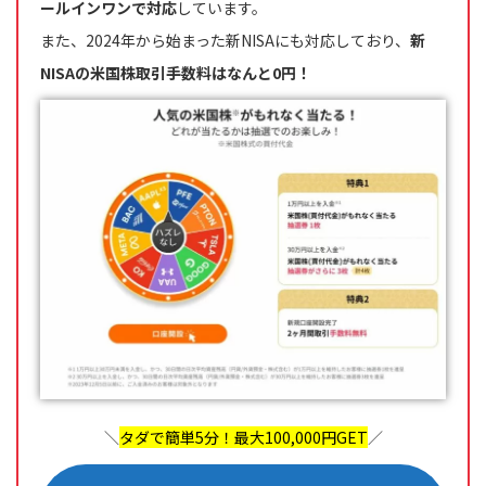
ールインワンで対応
しています。
また、2024年から始まった新NISAにも対応しており、
新
NISAの米国株取引手数料はなんと0円！
＼
タダで簡単5分！最大100,000円GET
／