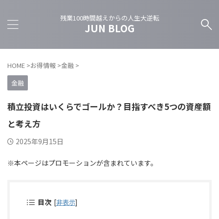
残業100時間越えからの人生大逆転
JUN BLOG
HOME
>
お得情報
>
金融
>
金融
積立投資はいくらでゴールか？目指すべき5つの資産額
と考え方
2025年9月15日
※本ページはプロモーションが含まれています。
目次
[
非表示
]