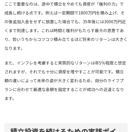
ここで重要なのは、途中で積立をやめても資産が「複利の力」で
成長し続ける点です。例えば一定期間で1800万円を積み上げ、そ
の後追加入金をせずに放置した場合でも、35年後には3000万円近
くまで到達します。これは時間と複利がもたらす最大の恩恵であ
り、若いうちからコツコツ積み立てるほど将来のリターンは大きく
なります。
また、インフレを考慮すると実質的なリターンは年5％程度と想定
されますが、それでも十分に資産を増やすことが可能です。積立
額の違いによって未来の姿が大きく変わるため、自分のライフプ
ランに合わせて最適な金額を設定することが成功への近道となり
ます。
積立投資を続けるための実践ポイ