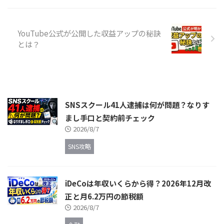
YouTube公式が公開した収益アップの秘訣
とは？
SNSスクール41人逮捕は何が問題？なりす
まし手口と契約前チェック
2026/8/7
SNS攻略
iDeCoは年収いくらから得？2026年12月改
正と月6.2万円の節税額
2026/8/7