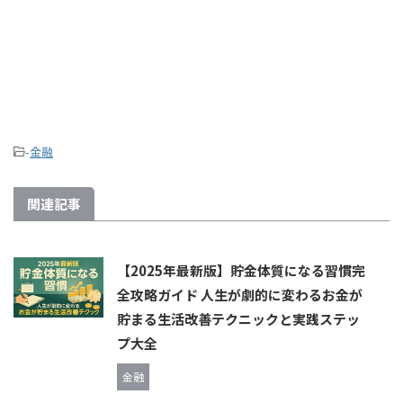
-
金融
関連記事
【2025年最新版】貯金体質になる習慣完
全攻略ガイド 人生が劇的に変わるお金が
貯まる生活改善テクニックと実践ステッ
プ大全
金融