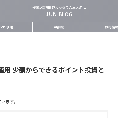
残業100時間越えからの人生大逆転
JUN BLOG
SNS攻略
AI副業
お得情
運用 少額からできるポイント投資と
ています。