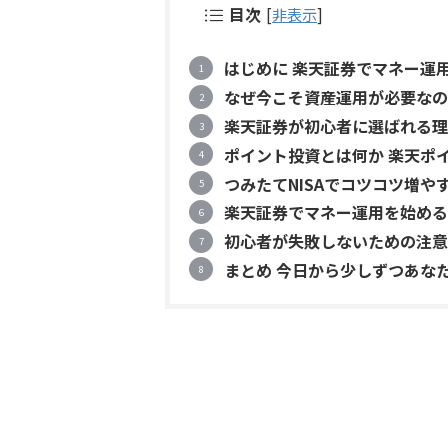
目次
[
非表示
]
はじめに 楽天証券でマネー運
なぜ今こそ資産運用が必要なの
楽天証券が初心者に選ばれる理
ポイント投資とは何か 楽天ポ
つみたてNISAでコツコツ増や
楽天証券でマネー運用を始める
初心者が失敗しないための注意
まとめ 今日から少しずつあな