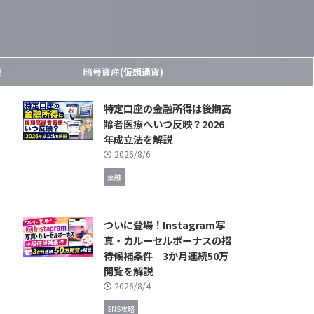
報
暗号資産(仮想通貨)
特定口座の金融所得は後期高
齢者医療へいつ反映？2026
年成立法を解説
2026/8/6
金融
ついに登場！Instagram写
真・カルーセルボーナスの招
待候補条件｜3か月連続50万
閲覧を解説
2026/8/4
SNS攻略