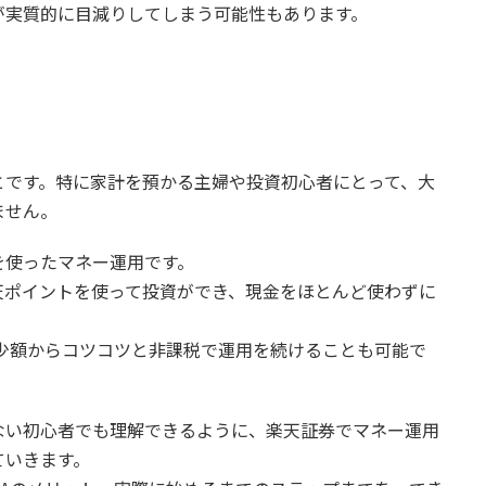
が実質的に目減りしてしまう可能性もあります。
とです。特に家計を預かる主婦や投資初心者にとって、大
ません。
を使ったマネー運用です。
天ポイントを使って投資ができ、現金をほとんど使わずに
、少額からコツコツと非課税で運用を続けることも可能で
ない初心者でも理解できるように、楽天証券でマネー運用
ていきます。