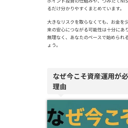
ポイント投資の仕組みや、つみたてNI
るだけ分かりやすくまとめています。
大きなリスクを取らなくても、お金を
来の安心につながる可能性は十分にあ
無理なく、あなたのペースで始められ
ょう。
なぜ今こそ資産運用が必
理由