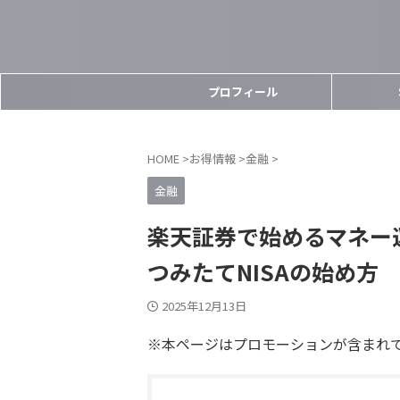
プロフィール
HOME
>
お得情報
>
金融
>
金融
楽天証券で始めるマネー
つみたてNISAの始め方
2025年12月13日
※本ページはプロモーションが含まれ