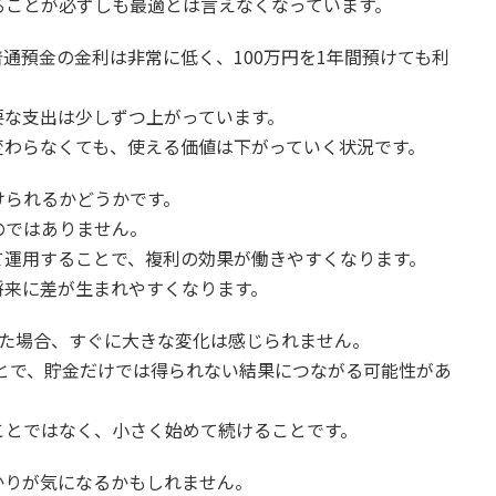
ることが必ずしも最適とは言えなくなっています。
通預金の金利は非常に低く、100万円を1年間預けても利
要な支出は少しずつ上がっています。
変わらなくても、使える価値は下がっていく状況です。
けられるかどうかです。
のではありません。
て運用することで、複利の効果が働きやすくなります。
将来に差が生まれやすくなります。
した場合、すぐに大きな変化は感じられません。
ことで、貯金だけでは得られない結果につながる可能性があ
ことではなく、小さく始めて続けることです。
かりが気になるかもしれません。