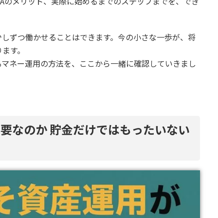
SAのメリット、実際に始めるまでのステップまでを、でき
少しずつ働かせることはできます。今の小さな一歩が、将
ります。
るマネー運用の方法を、ここから一緒に確認していきまし
要なのか 貯金だけではもったいない