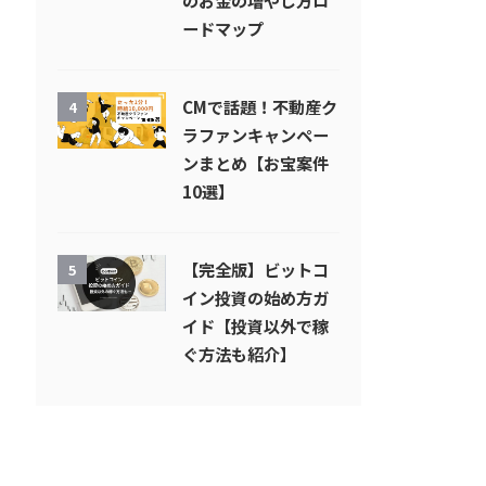
のお金の増やし方ロ
ードマップ
CMで話題！不動産ク
4
ラファンキャンペー
ンまとめ【お宝案件
10選】
【完全版】ビットコ
5
イン投資の始め方ガ
イド【投資以外で稼
ぐ方法も紹介】