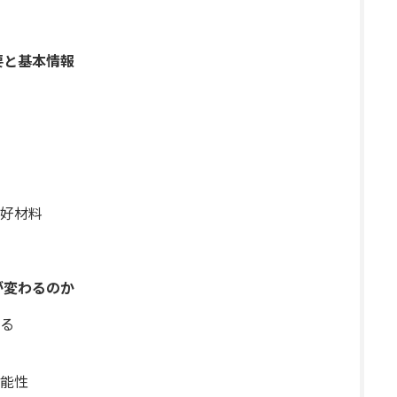
要と基本情報
好材料
が変わるのか
る
能性