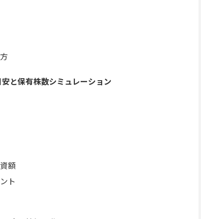
方
目安と保有株数シミュレーション
資額
ント