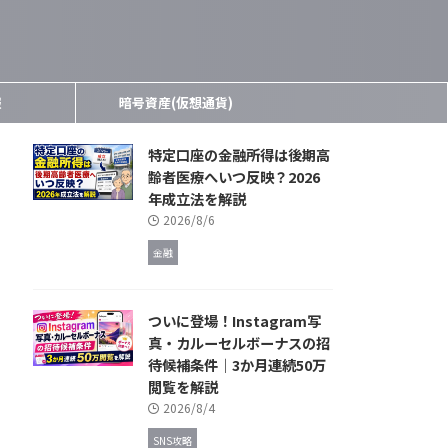
報
暗号資産(仮想通貨)
特定口座の金融所得は後期高
齢者医療へいつ反映？2026
年成立法を解説
2026/8/6
金融
ついに登場！Instagram写
真・カルーセルボーナスの招
待候補条件｜3か月連続50万
閲覧を解説
2026/8/4
SNS攻略