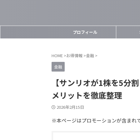
プロフィール
HOME
>
お得情報
>
金融
>
金融
【サンリオが1株を5分
メリットを徹底整理
2026年2月15日
※本ページはプロモーションが含まれ