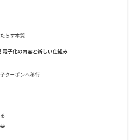
たらす本質
更 電子化の内容と新しい仕組み
子クーポンへ移行
る
要