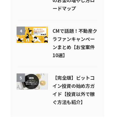
のお金の増やし方ロ
ードマップ
CMで話題！不動産ク
4
ラファンキャンペー
ンまとめ【お宝案件
10選】
【完全版】ビットコ
5
イン投資の始め方ガ
イド【投資以外で稼
ぐ方法も紹介】