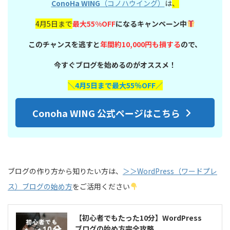
ConoHa WING
（コノハウイング）
は
、
4月5日まで
最大55%OFF
になるキャンペーン中
このチャンスを逃すと
年間約10,000円も損する
ので、
今すぐブログを始めるのがオススメ！
＼4月5日まで最大55％OFF／
Conoha WING 公式ページはこちら
ブログの作り方から知りたい方は、
＞＞WordPress（ワードプレ
ス）ブログの始め方
をご活用ください
【初心者でもたった10分】WordPress
ブログの始め方完全攻略