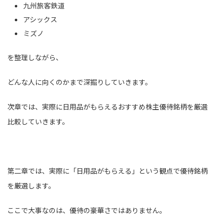
九州旅客鉄道
アシックス
ミズノ
を整理しながら、
どんな人に向くのかまで深掘りしていきます。
次章では、実際に日用品がもらえるおすすめ株主優待銘柄を厳選
比較していきます。
第二章では、実際に「日用品がもらえる」という観点で優待銘柄
を厳選します。
ここで大事なのは、優待の豪華さではありません。