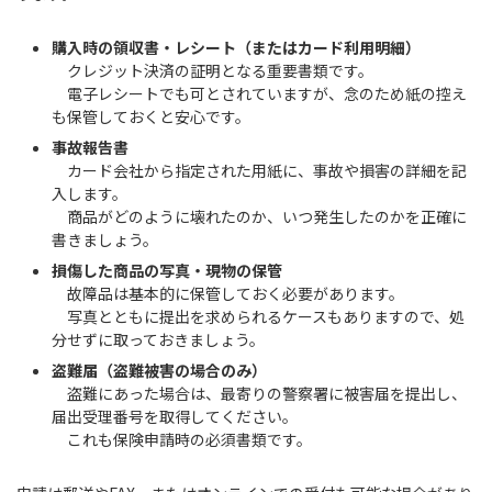
購入時の領収書・レシート（またはカード利用明細）
クレジット決済の証明となる重要書類です。
電子レシートでも可とされていますが、念のため紙の控え
も保管しておくと安心です。
事故報告書
カード会社から指定された用紙に、事故や損害の詳細を記
入します。
商品がどのように壊れたのか、いつ発生したのかを正確に
書きましょう。
損傷した商品の写真・現物の保管
故障品は基本的に保管しておく必要があります。
写真とともに提出を求められるケースもありますので、処
分せずに取っておきましょう。
盗難届（盗難被害の場合のみ）
盗難にあった場合は、最寄りの警察署に被害届を提出し、
届出受理番号を取得してください。
これも保険申請時の必須書類です。