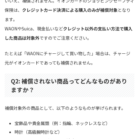
いいえ、補償されません。イオンカードのショッピングセーフティ
保険は、
クレジットカード決済による購入のみが補償対象
となり
ます。
WAONやSuica、現金払いなど
クレジット以外の支払い方法で購入
した商品は対象外
ですのでご注意ください。
たとえば「WAONにチャージして買い物した」場合は、チャージ
元がイオンカードであっても補償されません。
Q2: 補償されない商品ってどんなものがあり
ますか？
補償対象外の商品として、以下のようなものが挙げられます。
宝飾品や貴金属類（例：指輪、ネックレスなど）
時計（高級腕時計など）