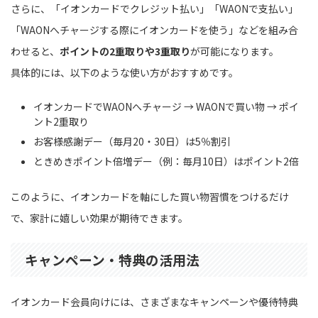
さらに、「イオンカードでクレジット払い」「WAONで支払い」
「WAONへチャージする際にイオンカードを使う」などを組み合
わせると、
ポイントの2重取りや3重取り
が可能になります。
具体的には、以下のような使い方がおすすめです。
イオンカードでWAONへチャージ → WAONで買い物 → ポイ
ント2重取り
お客様感謝デー（毎月20・30日）は5％割引
ときめきポイント倍増デー（例：毎月10日）はポイント2倍
このように、イオンカードを軸にした買い物習慣をつけるだけ
で、家計に嬉しい効果が期待できます。
キャンペーン・特典の活用法
イオンカード会員向けには、さまざまなキャンペーンや優待特典