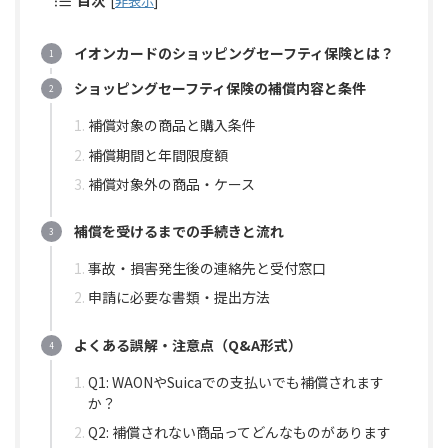
目次
[
非表示
]
イオンカードのショッピングセーフティ保険とは？
ショッピングセーフティ保険の補償内容と条件
補償対象の商品と購入条件
補償期間と年間限度額
補償対象外の商品・ケース
補償を受けるまでの手続きと流れ
事故・損害発生後の連絡先と受付窓口
申請に必要な書類・提出方法
よくある誤解・注意点（Q&A形式）
Q1: WAONやSuicaでの支払いでも補償されます
か？
Q2: 補償されない商品ってどんなものがあります