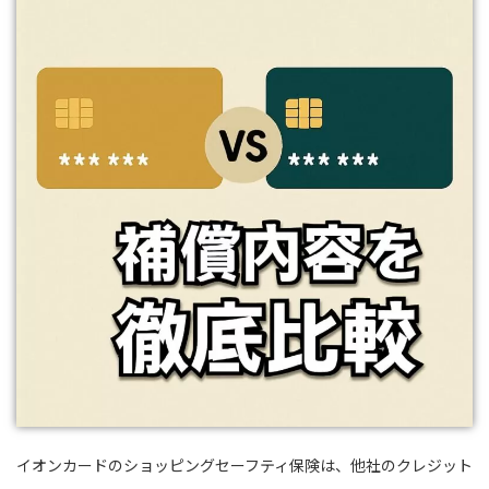
イオンカードのショッピングセーフティ保険は、他社のクレジット