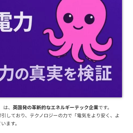
gy）は、
英国発の革新的なエネルギーテック企業
です。
牽引しており、テクノロジーの力で「電気をより安く、よ
ています。