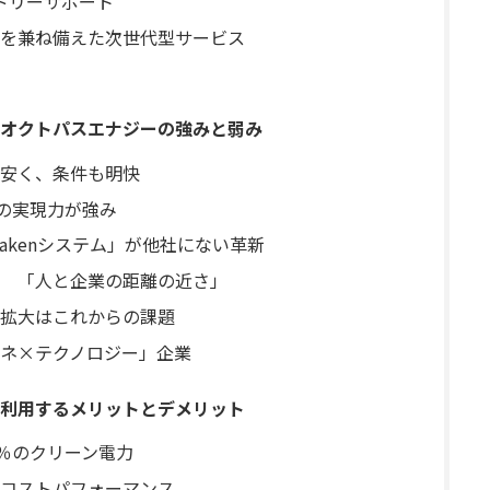
ドリーサポート”
を兼ね備えた次世代型サービス
オクトパスエナジーの強みと弱み
安く、条件も明快
％の実現力が強み
akenシステム」が他社にない革新
 「人と企業の距離の近さ」
の拡大はこれからの課題
ネ×テクノロジー」企業
利用するメリットとデメリット
0％のクリーン電力
とコストパフォーマンス