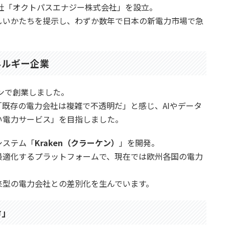
会社「オクトパスエナジー株式会社」を設立。
しいかたちを提示し、わずか数年で日本の新電力市場で急
ネルギー企業
ドンで創業しました。
既存の電力会社は複雑で不透明だ」と感じ、AIやデータ
い電力サービス」を目指しました。
システム「
Kraken（クラーケン）
」を開発。
最適化するプラットフォームで、現在では欧州各国の電力
。
来型の電力会社との差別化を生んでいます。
命」