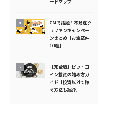
ードマップ
CMで話題！不動産ク
4
ラファンキャンペー
ンまとめ【お宝案件
10選】
【完全版】ビットコ
5
イン投資の始め方ガ
イド【投資以外で稼
ぐ方法も紹介】