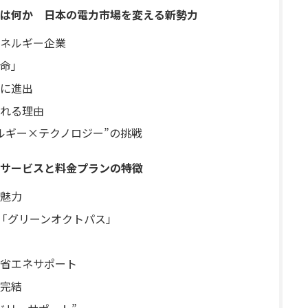
は何か 日本の電力市場を変える新勢力
ネルギー企業
命」
に進出
れる理由
ルギー×テクノロジー”の挑戦
サービスと料金プランの特徴
魅力
の「グリーンオクトパス」
省エネサポート
完結