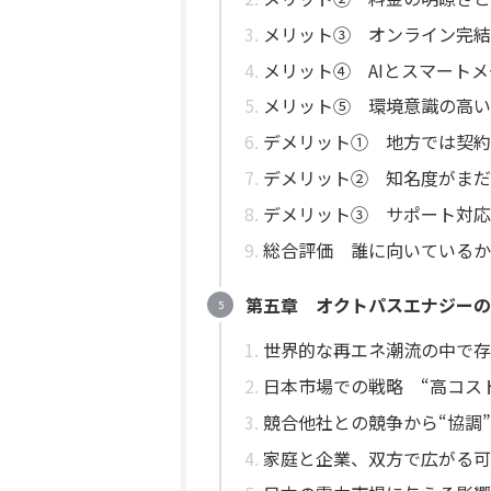
メリット③ オンライン完結
メリット④ AIとスマート
メリット⑤ 環境意識の高い
デメリット① 地方では契
デメリット② 知名度がまだ
デメリット③ サポート対応
総合評価 誰に向いているか
第五章 オクトパスエナジーの
世界的な再エネ潮流の中で存
日本市場での戦略 “高コス
競合他社との競争から“協調
家庭と企業、双方で広がる可