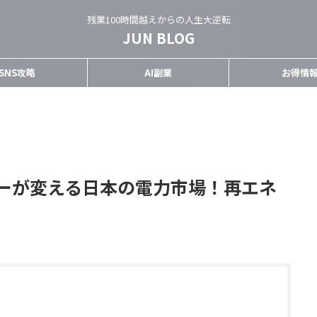
残業100時間越えからの人生大逆転
JUN BLOG
SNS攻略
AI副業
お得情
ーが変える日本の電力市場！再エネ