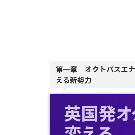
第一章 オクトパスエ
える新勢力