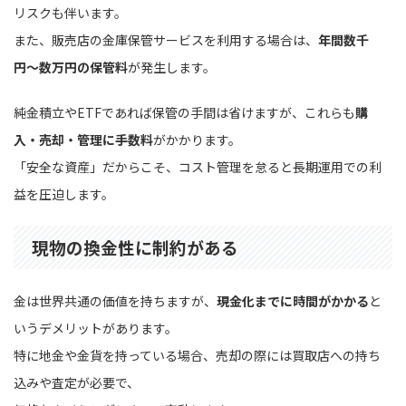
リスクも伴います。
また、販売店の金庫保管サービスを利用する場合は、
年間数千
円〜数万円の保管料
が発生します。
純金積立やETFであれば保管の手間は省けますが、これらも
購
入・売却・管理に手数料
がかかります。
「安全な資産」だからこそ、コスト管理を怠ると長期運用での利
益を圧迫します。
現物の換金性に制約がある
金は世界共通の価値を持ちますが、
現金化までに時間がかかる
と
いうデメリットがあります。
特に地金や金貨を持っている場合、売却の際には買取店への持ち
込みや査定が必要で、