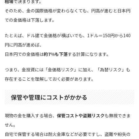
相場
で決まります。
そのため、金の国際価格が変わらなくても、円高が進むと日本円
での金価格は下落します。
たとえば、ドル建て金価格が横ばいでも、1ドル＝150円から140
円に円高が進めば、
日本円での金価格は
約7%も下落
する計算になります。
つまり、金投資には「金価格リスク」に加え、「為替リスク」も
存在することを理解しておく必要があります。
保管や管理にコストがかかる
現物の金を購入する場合、
保管コストや盗難リスク
も無視できま
せん。
自宅で保管する場合は耐火金庫などが必要ですし、盗難や紛失の