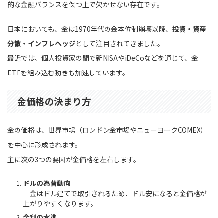
的な金融バランスを保つ上で欠かせない存在です。
日本においても、金は1970年代の金本位制崩壊以降、
投資・資産
分散・インフレヘッジ
として注目されてきました。
最近では、個人投資家の間で新NISAやiDeCoなどを通じて、金
ETFを組み込む動きも加速しています。
金価格の決まり方
金の価格は、世界市場（ロンドン金市場やニューヨークCOMEX）
を中心に形成されます。
主に次の3つの要因が金価格を左右します。
ドルの為替動向
金はドル建てで取引されるため、ドル安になると金価格が
上がりやすくなります。
金利の水準