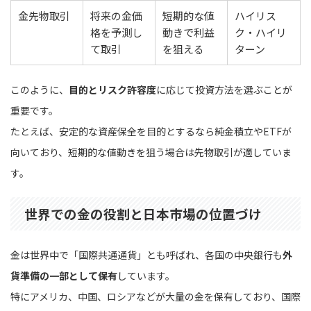
金先物取引
将来の金価
短期的な値
ハイリス
格を予測し
動きで利益
ク・ハイリ
て取引
を狙える
ターン
このように、
目的とリスク許容度
に応じて投資方法を選ぶことが
重要です。
たとえば、安定的な資産保全を目的とするなら純金積立やETFが
向いており、短期的な値動きを狙う場合は先物取引が適していま
す。
世界での金の役割と日本市場の位置づけ
金は世界中で「国際共通通貨」とも呼ばれ、各国の中央銀行も
外
貨準備の一部として保有
しています。
特にアメリカ、中国、ロシアなどが大量の金を保有しており、国際