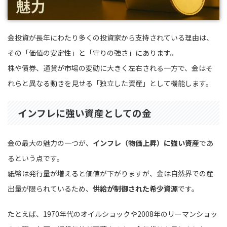
金投資が長年にわたり多くの投資家から支持されている理由は、
その「価値の安定性」と「守りの強さ」にあります。
株や債券、通貨が市場の変動に大きく左右される一方で、金はそ
れらと異なる動きを見せる「独立した資産」として機能します。
インフレに強い資産としての金
金の最大の魅力の一つが、
インフレ（物価上昇）に強い資産
であ
るという点です。
紙幣は発行量が増えると価値が下がりますが、金は自然界での産
出量が限られているため、
供給が制御された希少資源
です。
たとえば、1970年代のオイルショックや2008年のリーマンショッ