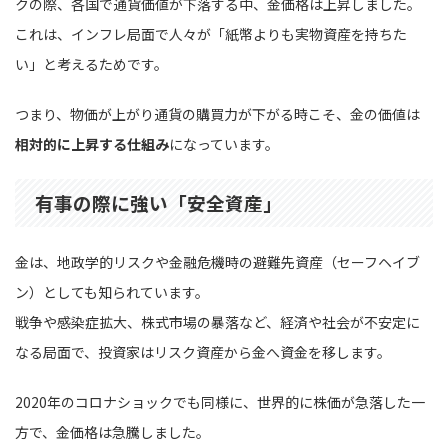
クの際、各国で通貨価値が下落する中、金価格は上昇しました。
これは、インフレ局面で人々が「紙幣よりも実物資産を持ちた
い」と考えるためです。
つまり、物価が上がり通貨の購買力が下がる時こそ、金の価値は
相対的に上昇する仕組み
になっています。
有事の際に強い「安全資産」
金は、地政学的リスクや金融危機時の避難先資産（セーフヘイブ
ン）としても知られています。
戦争や感染症拡大、株式市場の暴落など、経済や社会が不安定に
なる局面で、投資家はリスク資産から金へ資金を移します。
2020年のコロナショックでも同様に、世界的に株価が急落した一
方で、金価格は急騰しました。