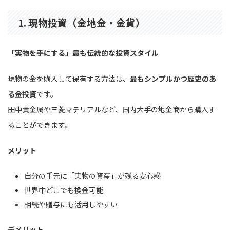
1. 現物投資（金地金・金貨）
「実物を手にする」最も伝統的な投資スタイル
現物の金を購入して保有する方法は、
最もシンプルかつ歴史のあ
る金投資
です。
田中貴金属や三菱マテリアルなど、国内大手の地金商から購入す
ることができます。
メリット
自分の手元に「実物の資産」が残る安心感
世界中どこでも換金可能
相続や贈与にも活用しやすい
デメリット