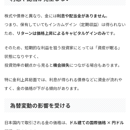
株式や債券と異なり、金には
利息や配当金がありません
。
つまり、保有していてもインカムゲイン（定期収益）は得られない
ため、
リターンは価格上昇によるキャピタルゲインのみ
です。
そのため、短期的な利益を狙う投資家にとっては「資産が眠る」
状態になりやすく、
投資効率の観点から見ると
機会損失
につながる場合もあります。
特に金利上昇局面では、利息が得られる債券などに資金が流れや
すく、金の価格が下がる傾向があります。
為替変動の影響を受ける
日本国内で取引される金の価格は、
ドル建ての国際価格 × 円ドル