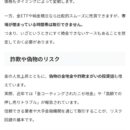
価格もタイミングによって変動します。
一方、金ETFや純金積立なら比較的スムーズに売買できますが、
市
場が閉まっている時間帯は取引できません。
つまり、いざというときにすぐ換金できないケースもあることを想
定しておく必要があります。
詐欺や偽物のリスク
金の人気上昇とともに、
偽物の金地金や詐欺まがいの投資話
も増
えています。
実際、近年では「金コーティングされたニセ地金」や「高額での
押し売りトラブル」が報告されています。
信頼できる業者や大手金融機関を通じて取引することが、リスク
回避の基本です。