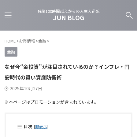
残業100時間越えからの人生大逆転
JUN BLOG
HOME
>
お得情報
>
金融
>
金融
なぜ今“金投資”が注目されているのか？インフレ・円
安時代の賢い資産防衛術
2025年10月27日
※本ページはプロモーションが含まれています。
目次
[
非表示
]