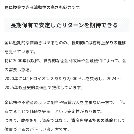
易に換金できる流動性の高さ
も魅力です。
長期保有で安定したリターンを期待できる
金は短期的な値動きはあるものの、
長期的には右肩上がりの推移
を見せています。
特に2000年代以降、世界的な低金利政策や金融緩和によって、金
の需要は急増。
2020年には1トロイオンスあたり2,000ドルを突破し、2024〜
2025年も歴史的高値圏で推移しています。
金は株や不動産のように配当や家賃収入を生まない一方で、「保
有することで価値を守る」という安定性があります。
つまり、成長を狙う資産ではなく、
資産を守るための基盤
として
位置づけるのが正しい考え方です。