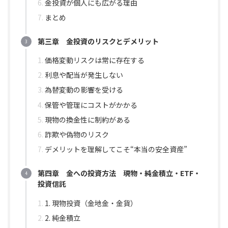
金投資が個人にも広がる理由
まとめ
第三章 金投資のリスクとデメリット
価格変動リスクは常に存在する
利息や配当が発生しない
為替変動の影響を受ける
保管や管理にコストがかかる
現物の換金性に制約がある
詐欺や偽物のリスク
デメリットを理解してこそ“本当の安全資産”
第四章 金への投資方法 現物・純金積立・ETF・
投資信託
1. 現物投資（金地金・金貨）
2. 純金積立