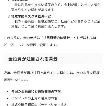
金は利息を生まない資産のため、金利が低いときに人気が
高まりやすい傾向があります。
地政学的リスクや経済不安
戦争・感染症・金融危機など、社会不安が高まると「安全
資産」として金に資金が流入します。
このように、金の価格は「
世界経済の体温計
」とも呼ばれるほ
ど、グローバルな要因で変動します。
金投資が注目される背景
近年、金投資が再び注目を集めている理由には、次のような環境
要因があります。
各国の
金融緩和と通貨価値の下落
インフレ率の上昇と購買力の低下
株式や暗号資産のボラティリティ拡大