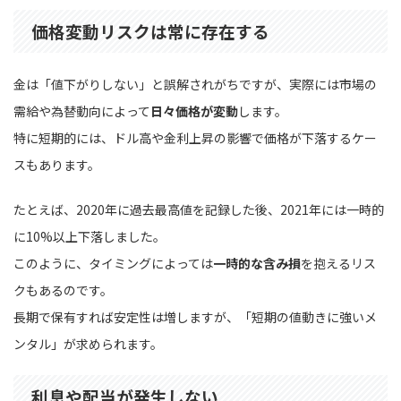
価格変動リスクは常に存在する
金は「値下がりしない」と誤解されがちですが、実際には市場の
需給や為替動向によって
日々価格が変動
します。
特に短期的には、ドル高や金利上昇の影響で価格が下落するケー
スもあります。
たとえば、2020年に過去最高値を記録した後、2021年には一時的
に10%以上下落しました。
このように、タイミングによっては
一時的な含み損
を抱えるリス
クもあるのです。
長期で保有すれば安定性は増しますが、「短期の値動きに強いメ
ンタル」が求められます。
利息や配当が発生しない