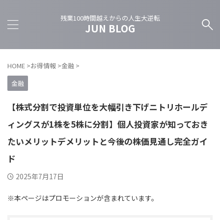
残業100時間越えからの人生大逆転
JUN BLOG
HOME
>
お得情報
>
金融
>
金融
【株式分割で投資単位を大幅引き下げニトリホールデ
ィングスが1株を5株に分割】個人投資家が知っておき
たいメリットデメリットと今後の株価見通し完全ガイ
ド
2025年7月17日
※本ページはプロモーションが含まれています。