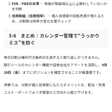
PER／PBRの水準
― 株価が理論値以上に上振れしていないか
を判断
信用取組（信用倍率）
― 個人投資家の回転売買が増えるた
め、分割後は倍率の変化を要チェック
3-6 まとめ：カレンダー管理で“うっかり
ミス”を防ぐ
株式分割は権利付き最終日を過ぎると取り返しがつきません。
取引ツールのカレンダー機能や証券会社のアラートを活用し、
9月
26日（金）
までにポジションを確定させることが最重要です。
――次章では、分割が個人投資家にもたらすメリットを、配当・売買
コスト・ポートフォリオ管理の三方向から掘り下げます。