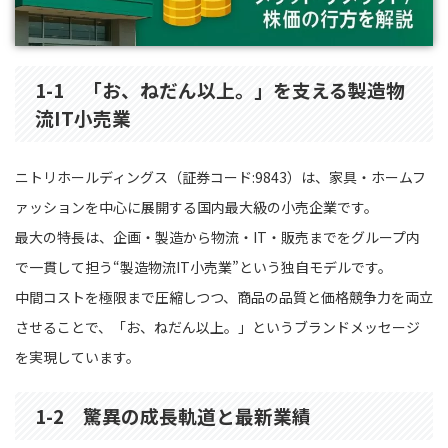
1-1 「お、ねだん以上。」を支える製造物
流IT小売業
ニトリホールディングス（証券コード:9843）は、家具・ホームフ
ァッションを中心に展開する国内最大級の小売企業です。
最大の特長は、企画・製造から物流・IT・販売までをグループ内
で一貫して担う“製造物流IT小売業”という独自モデルです。
中間コストを極限まで圧縮しつつ、商品の品質と価格競争力を両立
させることで、「お、ねだん以上。」というブランドメッセージ
を実現しています。
1-2 驚異の成長軌道と最新業績