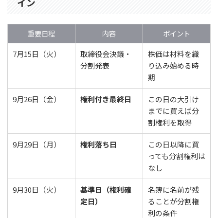
イン
重要日程
内容
ポイント
7月15日（火）
取締役会決議・
株価は材料を織
分割発表
り込み始める時
期
9月26日（金）
権利付き最終日
この日の大引け
までに買えば分
割権利を取得
9月29日（月）
権利落ち日
この日以降に買
っても分割権利は
なし
9月30日（火）
基準日（権利確
名簿に名前が残
定日）
ることが分割権
利の条件