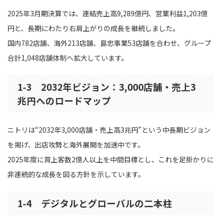
2025年3月期決算では、連結売上高9,289億円、営業利益1,203億
円と、長期にわたり右肩上がりの成長を継続しました。
国内782店舗、海外213店舗、島忠事業53店舗を合わせ、グループ
合計1,048店舗体制へ拡大しています。
1-3 2032年ビジョン：3,000店舗・売上3
兆円へのロードマップ
ニトリは“2032年3,000店舗・売上高3兆円”という中長期ビジョン
を掲げ、出店攻勢と海外展開を加速中です。
2025年度に買上客数2億人以上を中間目標とし、これを足掛かりに
非連続的な成長を図る方針を示しています。
1-4 デジタルとグローバルの二本柱