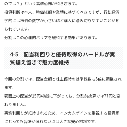
のでは？」という高値恐怖が和らぎます。
投資判断は本来、時価総額や業績に基づくべきですが、行動経済
学的には株価の数字が小さいほど購入に踏み切りやすいことが知
られています。
分割はこの心理的バリアを緩和する効果があります。
4-5 配当利回りと優待取得のハードルが実
質据え置きで魅力度維持
今回の分割では、配当金額と株主優待の基準株数も5倍に調整され
ます。
表面上の配当が15円40銭に下がっても、分割前換算では77円と変
わりません。
実質利回りが維持されるため、インカムゲインを重視する投資家
にとっても旨味が薄れない点は大きな安心材料です。