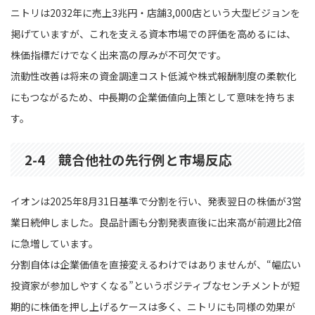
ニトリは2032年に売上3兆円・店舗3,000店という大型ビジョンを
掲げていますが、これを支える資本市場での評価を高めるには、
株価指標だけでなく出来高の厚みが不可欠です。
流動性改善は将来の資金調達コスト低減や株式報酬制度の柔軟化
にもつながるため、中長期の企業価値向上策として意味を持ちま
す。
2-4 競合他社の先行例と市場反応
イオンは2025年8月31日基準で分割を行い、発表翌日の株価が3営
業日続伸しました。良品計画も分割発表直後に出来高が前週比2倍
に急増しています。
分割自体は企業価値を直接変えるわけではありませんが、“幅広い
投資家が参加しやすくなる”というポジティブなセンチメントが短
期的に株価を押し上げるケースは多く、ニトリにも同様の効果が