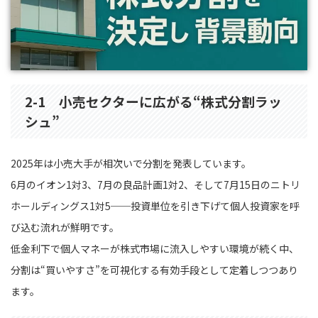
2-1 小売セクターに広がる“株式分割ラッ
シュ”
2025年は小売大手が相次いで分割を発表しています。
6月のイオン1対3、7月の良品計画1対2、そして7月15日のニトリ
ホールディングス1対5──投資単位を引き下げて個人投資家を呼
び込む流れが鮮明です。
低金利下で個人マネーが株式市場に流入しやすい環境が続く中、
分割は“買いやすさ”を可視化する有効手段として定着しつつあり
ます。