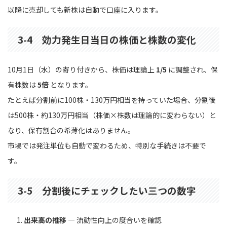
以降に売却しても新株は自動で口座に入ります。
3-4 効力発生日当日の株価と株数の変化
10月1日（水）の寄り付きから、株価は理論上
1/5
に調整され、保
有株数は
5倍
となります。
たとえば分割前に100株・130万円相当を持っていた場合、分割後
は500株・約130万円相当（株価×株数は理論的に変わらない）と
なり、保有割合の希薄化はありません。
市場では発注単位も自動で変わるため、特別な手続きは不要で
す。
3-5 分割後にチェックしたい三つの数字
出来高の推移
― 流動性向上の度合いを確認