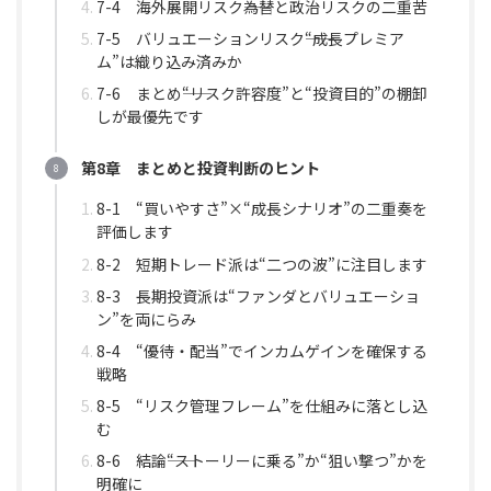
7-4 海外展開リスク――為替と政治リスクの二重苦
7-5 バリュエーションリスク――“成長プレミア
ム”は織り込み済みか
7-6 まとめ――“リスク許容度”と“投資目的”の棚卸
しが最優先です
第8章 まとめと投資判断のヒント
8-1 “買いやすさ”×“成長シナリオ”の二重奏を
評価します
8-2 短期トレード派は“二つの波”に注目します
8-3 長期投資派は“ファンダとバリュエーショ
ン”を両にらみ
8-4 “優待・配当”でインカムゲインを確保する
戦略
8-5 “リスク管理フレーム”を仕組みに落とし込
む
8-6 結論――“ストーリーに乗る”か“狙い撃つ”かを
明確に