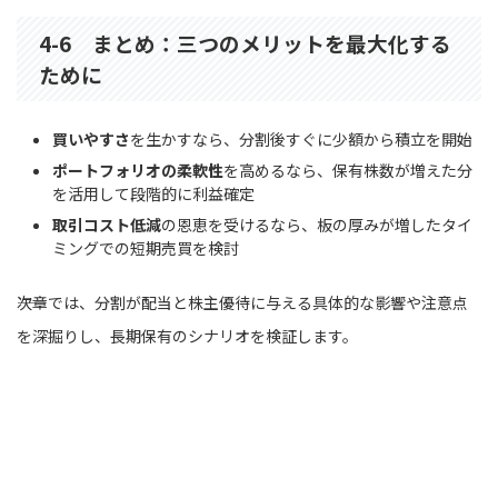
4-6 まとめ：三つのメリットを最大化する
ために
買いやすさ
を生かすなら、分割後すぐに少額から積立を開始
ポートフォリオの柔軟性
を高めるなら、保有株数が増えた分
を活用して段階的に利益確定
取引コスト低減
の恩恵を受けるなら、板の厚みが増したタイ
ミングでの短期売買を検討
――次章では、分割が配当と株主優待に与える具体的な影響や注意点
を深掘りし、長期保有のシナリオを検証します。