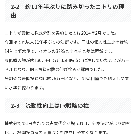
2-2 約11年半ぶりに踏み切ったニトリの理
由
ニトリが最後に株式分割を実施したのは2014年2月でした。
今回はそれ以来11年半ぶりの決断です。同社の個人株主比率は約
14％と低水準で、イオンの32％と比べると差は歴然です。
最低購入額が約130万円（7月15日時点）に達していたことがハー
ドルとなり、個人投資家数の伸び悩みが課題でした。
分割後の最低投資額は約26万円となり、NISA口座でも購入しやす
い水準に変わります。
2-3 流動性向上はIR戦略の柱
株式分割で1日当たりの売買代金が増えれば、価格決定がより効率
化し、機関投資家の大量取引も成立しやすくなります。