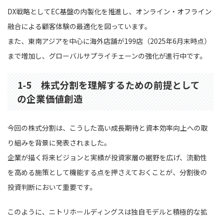
DX戦略としてEC基盤の内製化を推進し、オンライン・オフライン
融合による顧客体験の最適化を図っています。
また、東南アジアを中心に海外店舗が199店（2025年6月末時点）
まで増加し、グローバルサプライチェーンの強化が進行中です。
1-5 株式分割を理解するための前提として
の企業価値創造
今回の株式分割は、こうした高い成長期待と資本効率向上への取
り組みを背景に発表されました。
企業が描く将来ビジョンと実績が投資家層の裾野を広げ、流動性
を高める施策として機能する点を押さえておくことが、分割後の
投資判断において重要です。
このように、ニトリホールディングスは独自モデルと積極的な拡