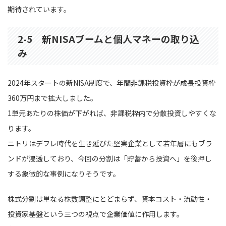
期待されています。
2-5 新NISAブームと個人マネーの取り込
み
2024年スタートの新NISA制度で、年間非課税投資枠が成長投資枠
360万円まで拡大しました。
1単元あたりの株価が下がれば、非課税枠内で分散投資しやすくな
ります。
ニトリはデフレ時代を生き延びた堅実企業として若年層にもブラ
ンドが浸透しており、今回の分割は「貯蓄から投資へ」を後押し
する象徴的な事例になりそうです。
株式分割は単なる株数調整にとどまらず、資本コスト・流動性・
投資家基盤という三つの視点で企業価値に作用します。