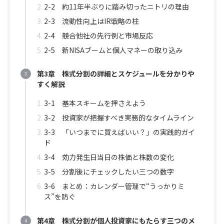
2-2 約11年半ぶりに踏み切ったニトリの理由
2-3 流動性向上はIR戦略の柱
2-4 競合他社の先行例と市場反応
2-5 新NISAブームと個人マネーの取り込み
第3章 株式分割の詳細とスケジュールを分かりや
すく解説
3-1 基本スキームを押さえよう
3-2 投資家が把握すべき実務的なタイムライン
3-3 「いつまでに買えばいい？」の実践的ガイ
ド
3-4 効力発生日当日の株価と株数の変化
3-5 分割後にチェックしたい三つの数字
3-6 まとめ：カレンダー管理で“うっかりミ
ス”を防ぐ
第4章 株式分割が個人投資家にもたらす三つのメ