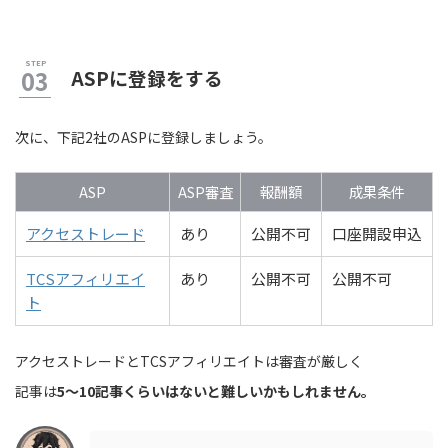
ASPに登録をする
次に、下記2社のASPに登録しましょう。
ASP
ASP審査
報酬額
成果条件
アクセストレード
あり
公開不可
口座開設申込
TCSアフィリエイ
あり
公開不可
公開不可
ト
アクセストレードとTCSアフィリエイトは審査が厳しく
記事は
5〜10記事くらいはないと難しいかもしれません。