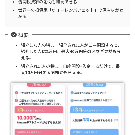
機関投資家の動向も確認できる
世界一の投資家「ウォーレンバフェット」の保有株がわ
かる
概要
紹介した人の特典：紹介された人が口座開設すると、
紹介した人
は2万円
、
最大40万円分のアマギフがもら
える
。
紹介された人の特典：口座開設+入金するだけで、
最
大10万円分の人気株がもらえる
。