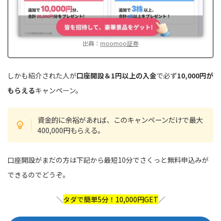
出典：
moomoo証券
しかも紹介された人が
口座開設＆1円以上の入金
で必ず
10,000円が
もらえる
キャンペーン。
資金的に余裕があれば、このキャンペーンだけで最大
400,000円もらえる。
口座開設がまだの方は下記から最短10分でさくっと無料申込みが
できるのでどうぞ。
＼
タダで簡単5分！10,000円GET
／