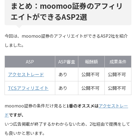
まとめ：moomoo証券のアフィリ
エイトができるASP2選
今回は、moomoo証券のアフィリエイトができるASP2社を紹介
しました。
ASP
ASP審査
報酬額
成果条件
アクセストレード
あり
公開不可
公開不可
TCSアフィリエイト
あり
公開不可
公開不可
moomoo証券の条件だけ見ると
1番のオススメは
アクセストレー
ド
ですが、
いつ広告掲載が終了するかわからないため、2社経由で提携をして
も良いかと思います。