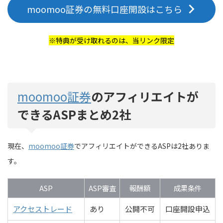
moomoo証券の無料口座開設はこちら
※
特典が受け取れるのは、当リンク限定
moomoo証券
のアフィリエイトが
できるASPまとめ2社
現在、
moomoo証券
でアフィリエイトができるASPは2社ありま
す。
ASP
ASP審査
報酬額
成果条件
アクセストレード
あり
公開不可
口座開設申込