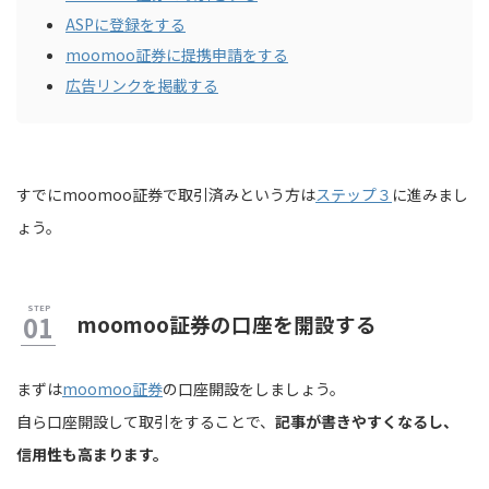
ASPに登録をする
moomoo証券に提携申請をする
広告リンクを掲載する
すでにmoomoo証券で取引済みという方は
ステップ３
に進みまし
ょう。
moomoo証券の口座を開設する
まずは
moomoo証券
の口座開設をしましょう。
自ら口座開設して取引をすることで、
記事が書きやすくなるし、
信用性も高まります。