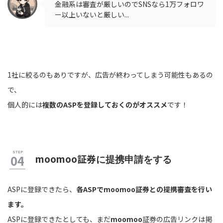
金融系は審査が厳しいのでSNSなら1万フォロワ
ー以上いないと厳しい...
1社に絞るのもありですが、広告が終わってしまう可能性もあるの
で、
個人的には
複数のASPを登録しておくのがオススメ
です！
moomoo証券
に提携申請をする
ASPに登録できたら、
各ASPでmoomoo証券との提携審査を行い
ます。
ASPに登録できたとしても、まだ
moomoo
証券の広告リンクは掲