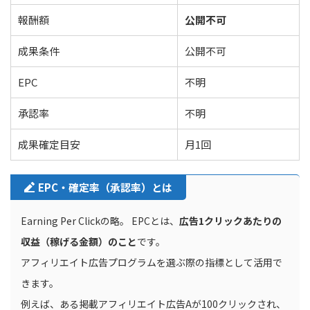
報酬額
公開不可
成果条件
公開不可
EPC
不明
承認率
不明
成果確定目安
月1回
EPC・確定率（承認率）とは
Earning Per Clickの略。 EPCとは、
広告1クリックあたりの
収益（稼げる金額）のこと
です。
アフィリエイト広告プログラムを選ぶ際の指標として活用で
きます。
例えば、ある掲載アフィリエイト広告Aが100クリックされ、