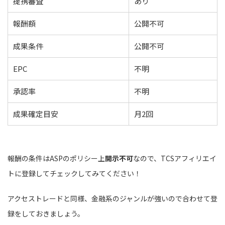
提携審査
あり
報酬額
公開不可
成果条件
公開不可
EPC
不明
承認率
不明
成果確定目安
月2回
報酬の条件はASPのポリシー上
開示不可
なので、TCSアフィリエイ
トに登録してチェックしてみてください！
アクセストレードと同様、金融系のジャンルが強いので合わせて登
録をしておきましょう。