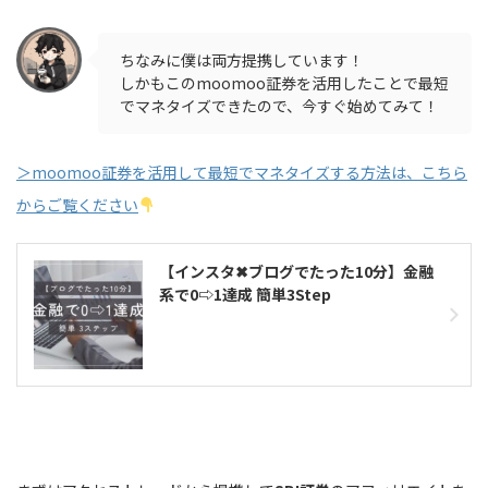
ちなみに僕は両方提携しています！
しかもこのmoomoo証券を活用したことで最短
でマネタイズできたので、今すぐ始めてみて！
＞moomoo証券を活用して最短でマネタイズする方法は、こちら
からご覧ください
【インスタ✖︎ブログでたった10分】金融
系で0⇨1達成 簡単3Step