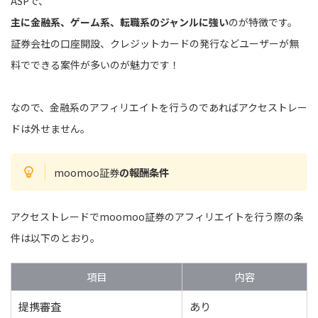
ASPで、
主に金融系、ゲーム系、転職系のジャンルに強い
のが特徴です。
証券会社の口座開設、クレジットカードの発行などユーザーが無
料でできる案件が多いのが魅力です！
なので、金融系のアフィリエイトを行うのであればアクセストレー
ドは外せません。
moomoo証券
の報酬条件
アクセストレードでmoomoo証券のアフィリエイトを行う際の条
件は以下のとおり。
項目
内容
提携審査
あり