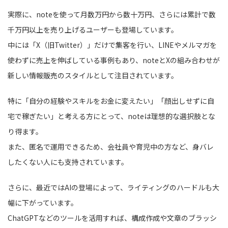
実際に、noteを使って月数万円から数十万円、さらには累計で数
千万円以上を売り上げるユーザーも登場しています。
中には「X（旧Twitter）」だけで集客を行い、LINEやメルマガを
使わずに売上を伸ばしている事例もあり、noteとXの組み合わせが
新しい情報販売のスタイルとして注目されています。
特に「自分の経験やスキルをお金に変えたい」「顔出しせずに自
宅で稼ぎたい」と考える方にとって、noteは理想的な選択肢とな
り得ます。
また、匿名で運用できるため、会社員や育児中の方など、身バレ
したくない人にも支持されています。
さらに、最近ではAIの登場によって、ライティングのハードルも大
幅に下がっています。
ChatGPTなどのツールを活用すれば、構成作成や文章のブラッシ