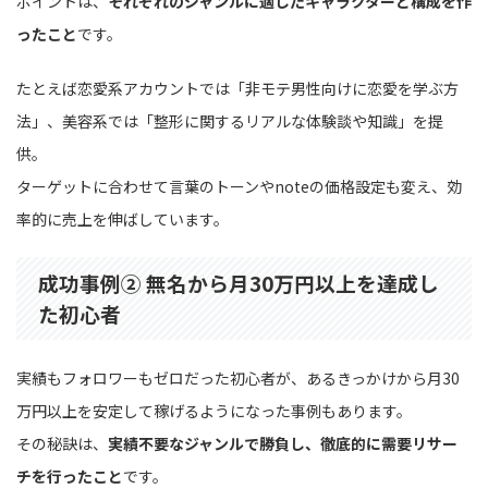
ポイントは、
それぞれのジャンルに適したキャラクターと構成を作
ったこと
です。
たとえば恋愛系アカウントでは「非モテ男性向けに恋愛を学ぶ方
法」、美容系では「整形に関するリアルな体験談や知識」を提
供。
ターゲットに合わせて言葉のトーンやnoteの価格設定も変え、効
率的に売上を伸ばしています。
成功事例② 無名から月30万円以上を達成し
た初心者
実績もフォロワーもゼロだった初心者が、あるきっかけから月30
万円以上を安定して稼げるようになった事例もあります。
その秘訣は、
実績不要なジャンルで勝負し、徹底的に需要リサー
チを行ったこと
です。