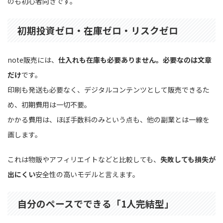
のも初心者向きです。
初期投資ゼロ・在庫ゼロ・リスクゼロ
note販売には、
仕入れも在庫も必要ありません。必要なのは文章
だけ
です。
印刷も発送も必要なく、デジタルコンテンツとして販売できるた
め、初期費用は一切不要。
かかる費用は、ほぼ手数料のみという点も、他の副業とは一線を
画します。
これは物販やアフィリエイトなどと比較しても、
失敗しても損失が
出にくい
安全性の高いモデルと言えます。
自分のペースでできる「1人完結型」