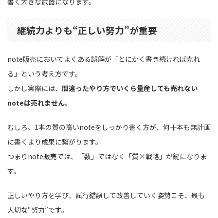
書く大きな武器になります。
継続力よりも“正しい努力”が重要
note販売においてよくある誤解が「とにかく書き続ければ売れ
る」という考え方です。
しかし実際には、
間違ったやり方でいくら量産しても売れない
noteは売れません
。
むしろ、1本の質の高いnoteをしっかり書く方が、何十本も無計画
に書くより成果に繋がります。
つまりnote販売では、「数」ではなく「質×戦略」が鍵になりま
す。
正しいやり方を学び、試行錯誤して改善していく姿勢こそ、最も
大切な“努力”です。