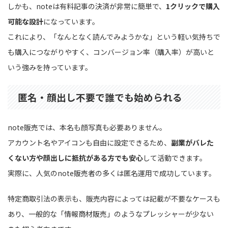
しかも、noteは有料記事の決済が非常に簡単で、
1クリックで購入
可能な設計
になっています。
これにより、「なんとなく読んでみようかな」という軽い気持ちで
も購入につながりやすく、コンバージョン率（購入率）が高いと
いう強みを持っています。
匿名・顔出し不要で誰でも始められる
note販売では、本名も顔写真も必要ありません。
アカウント名やアイコンも自由に設定できるため、
副業がバレた
くない方や顔出しに抵抗がある方でも安心
して活動できます。
実際に、人気のnote販売者の多くは匿名運用で成功しています。
特定商取引法の表示も、販売内容によっては記載が不要なケースも
あり、一般的な「情報商材販売」のようなプレッシャーが少ない