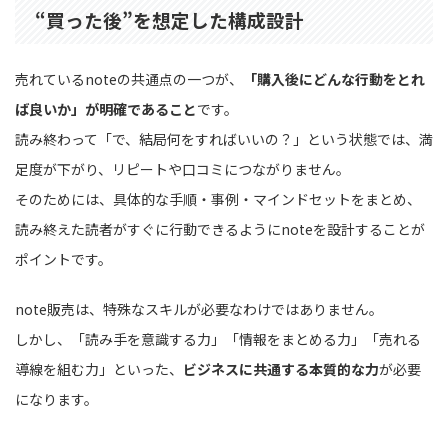
“買った後”を想定した構成設計
売れているnoteの共通点の一つが、
「購入後にどんな行動をとれ
ば良いか」が明確であること
です。
読み終わって「で、結局何をすればいいの？」という状態では、満
足度が下がり、リピートや口コミにつながりません。
そのためには、具体的な手順・事例・マインドセットをまとめ、
読み終えた読者がすぐに行動できるようにnoteを設計することが
ポイントです。
note販売は、特殊なスキルが必要なわけではありません。
しかし、「読み手を意識する力」「情報をまとめる力」「売れる
導線を組む力」といった、
ビジネスに共通する本質的な力
が必要
になります。