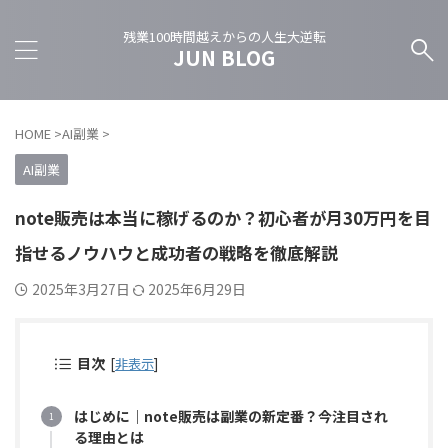
残業100時間越えからの人生大逆転
JUN BLOG
HOME
>
AI副業
>
AI副業
note販売は本当に稼げるのか？初心者が月30万円を目
指せるノウハウと成功者の戦略を徹底解説
2025年3月27日
2025年6月29日
目次
[
非表示
]
はじめに｜note販売は副業の新定番？今注目され
る理由とは