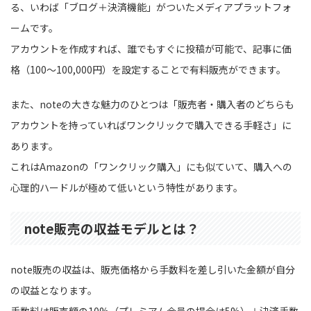
る、いわば「ブログ＋決済機能」がついたメディアプラットフォ
ームです。
アカウントを作成すれば、誰でもすぐに投稿が可能で、記事に価
格（100〜100,000円）を設定することで有料販売ができます。
また、noteの大きな魅力のひとつは「販売者・購入者のどちらも
アカウントを持っていればワンクリックで購入できる手軽さ」に
あります。
これはAmazonの「ワンクリック購入」にも似ていて、購入への
心理的ハードルが極めて低いという特性があります。
note販売の収益モデルとは？
note販売の収益は、販売価格から手数料を差し引いた金額が自分
の収益となります。
手数料は販売額の10%（プレミアム会員の場合は5%）＋決済手数