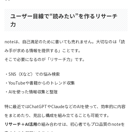
ユーザー目線で“読みたい”を作るリサーチ
力
noteは、自己満足のために書いても売れません。大切なのは「読
み手が求める情報を提供する」ことです。
そこで必要になるのが「リサーチ力」です。
・SNS（Xなど）での悩み検索
・YouTubeや書籍からのトレンド収集
・AIを使った情報収集と整理
特に最近ではChatGPTやClaudeなどのAIを使って、効率的に内容
をまとめたり、見出し構成を組み立てることも可能です。
リサーチ＋AI活用
の組み合わせは、初心者でもプロ品質のnoteを