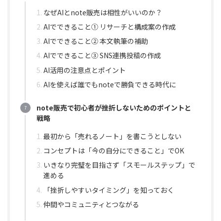
なぜAIとnote販売は相性がいいのか？
AIでできること① リサーチと構成案の作成
AIでできること② 本文執筆の補助
AIでできること③ SNS連携投稿の作成
AI活用の注意点とポイント
AIを使えば誰でもnoteで勝負できる時代に
note販売で初心者が挫折しないためのポイントと
戦略
最初から「売れるノート」を書こうとしない
コンセプトは「今の自分にできること」でOK
いきなり完璧を目指さず「スモールステップ」で
進める
「挫折しやすいタイミング」を知っておく
仲間やコミュニティとつながる