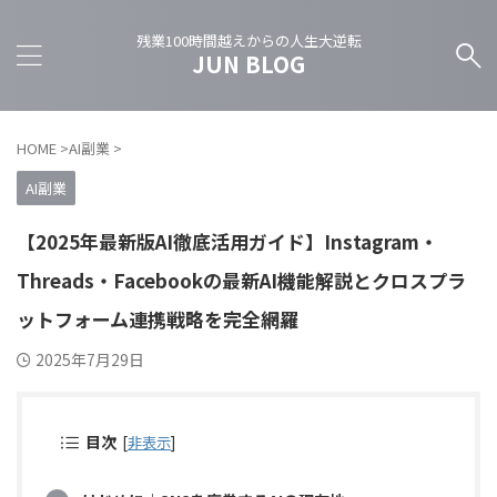
残業100時間越えからの人生大逆転
JUN BLOG
HOME
>
AI副業
>
AI副業
【2025年最新版AI徹底活用ガイド】Instagram・
Threads・Facebookの最新AI機能解説とクロスプラ
ットフォーム連携戦略を完全網羅
2025年7月29日
目次
[
非表示
]