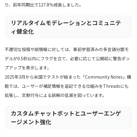
り、前年同期比で127.8％成長しました。
リアルタイムモデレーションとコミュニテ
ィ健全化
不適切な投稿や誤情報に対しては、事前学習済みの多言語分類モ
デルが0.5秒以内にフラグを立て、必要に応じて公開前に警告ポッ
プアップを表示します。
2025年3月から米国でテストが始まった「Community Notes」機
能では、ユーザーが補足情報を追記できる仕組みをThreadsにも
拡張し、文脈付与による誤解の低減を図っています。
カスタムチャットボットとユーザーエンゲ
ージメント強化