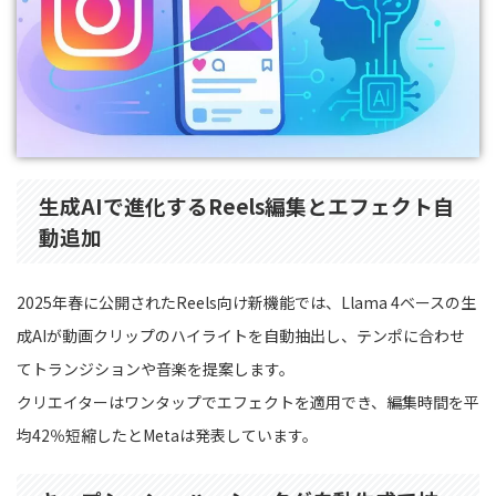
生成AIで進化するReels編集とエフェクト自
動追加
2025年春に公開されたReels向け新機能では、Llama 4ベースの生
成AIが動画クリップのハイライトを自動抽出し、テンポに合わせ
てトランジションや音楽を提案します。
クリエイターはワンタップでエフェクトを適用でき、編集時間を平
均42％短縮したとMetaは発表しています。