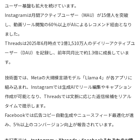
ユーザー基盤も拡大を続けています。
Instagramは月間アクティブユーザー（MAU）が15億人を突破
し、動画リール閲覧の60％以上がAIによるレコメンド経由となり
ました。
Threadsは2025年6月時点で1億1,510万人のデイリーアクティブユ
ーザー（DAU）を記録し、前年同月比で約1.3倍に成長していま
す。
技術面では、Metaの大規模言語モデル「Llama 4」が各アプリに
組み込まれ、Instagramでは生成AIでリール編集やキャプション
作成が可能となり、Threadsでは文脈に応じた返信候補をリアル
タイムで提示します。
Facebookでは広告コピー自動生成やニュースフィード最適化が進
み、5％以上のコンバージョン向上が報告されています。