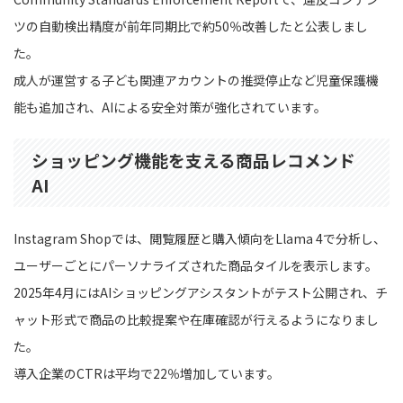
ツの自動検出精度が前年同期比で約50％改善したと公表しまし
た。
成人が運営する子ども関連アカウントの推奨停止など児童保護機
能も追加され、AIによる安全対策が強化されています。
ショッピング機能を支える商品レコメンド
AI
Instagram Shopでは、閲覧履歴と購入傾向をLlama 4で分析し、
ユーザーごとにパーソナライズされた商品タイルを表示します。
2025年4月にはAIショッピングアシスタントがテスト公開され、チ
ャット形式で商品の比較提案や在庫確認が行えるようになりまし
た。
導入企業のCTRは平均で22％増加しています。