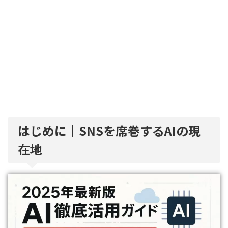
はじめに｜SNSを席巻するAIの現
在地