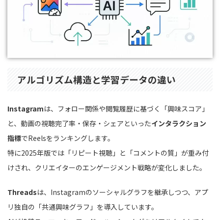
アルゴリズム構造と学習データの違い
Instagram
は、フォロー関係や閲覧履歴に基づく「興味スコア」
と、動画の視聴完了率・保存・シェアといった
インタラクション
指標
でReelsをランキングします。
特に2025年版では「リピート視聴」と「コメントの質」が重み付
けされ、クリエイターのエンゲージメント戦略が変化しました。
Threads
は、Instagramのソーシャルグラフを継承しつつ、アプ
リ独自の「共通興味グラフ」を導入しています。