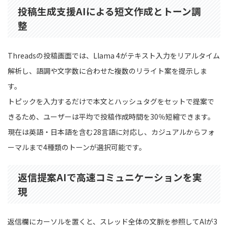
投稿生成支援AIによる短文作成とトーン調
整
Threadsの投稿画面では、Llama 4がテキスト入力をリアルタイム
解析し、語調や文字数に合わせた複数のリライト案を提示しま
す。
トピックを入力するだけで本文とハッシュタグをセットで提案で
きるため、ユーザーは平均で投稿作成時間を30％短縮できます。
現在は英語・日本語を含む28言語に対応し、カジュアルからフォ
ーマルまで4種類のトーンが選択可能です。
返信提案AIで高速コミュニケーションを実
現
返信欄にカーソルを置くと、スレッド全体の文脈を参照してAIが3