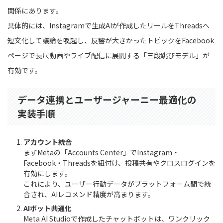
関係にあります。
具体的には、Instagramで生成AIが作成したリールをThreadsへ
短文化して議論を喚起し、反響が大きかったトピックをFacebook
ページで長尺動画やライブ配信に展開する「三段跳びモデル」が
有効です。
データ連携とユーザージャーニー最適化の
実装手順
アカウント統合
まずMetaの「Accounts Center」でInstagram・
Facebook・Threadsを紐付け、投稿共有やクロスログインを
有効にします。
これにより、ユーザー行動データがプラットフォーム間で統
合され、AIレコメンド精度が高まります。
AIボット共通化
Meta AI Studioで作成したチャットボットは、ワンクリック