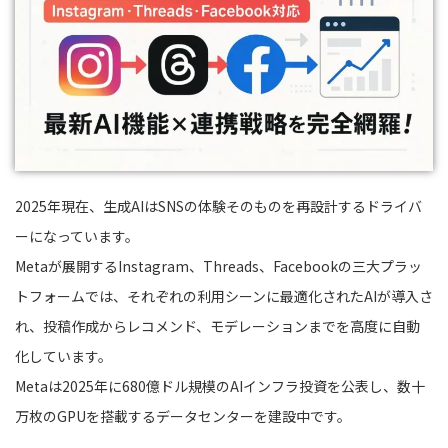
2025年現在、生成AIはSNSの体験そのものを再設計するドライバ
ーになっています。
Metaが展開するInstagram、Threads、Facebookの三大プラッ
トフォームでは、それぞれの利用シーンに最適化されたAIが導入さ
れ、投稿作成からレコメンド、モデレーションまでを高度に自動
化しています。
Metaは2025年に680億ドル規模のAIインフラ投資を公表し、数十
万枚のGPUを搭載するデータセンターを建設中です。