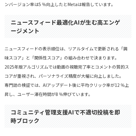
ンバージョン率は5 ％向上したとMetaは報告しています。
ニュースフィード最適化AIが生む高エンゲ
ージメント
ニュースフィードの表示順位は、リアルタイムで更新される「興
味スコア」と「関係性スコア」の組み合わせで決まります。
2025年版アルゴリズムでは動画の視聴完了率とコメントの質的ス
コアが重視され、パーソナライズ精度が大幅に向上しました。
専門誌の検証では、AIアップデート後に平均クリック率が12 ％上
昇し、ユーザー滞在時間が8 ％伸びています。
コミュニティ管理支援AIで不適切投稿を即
時ブロック