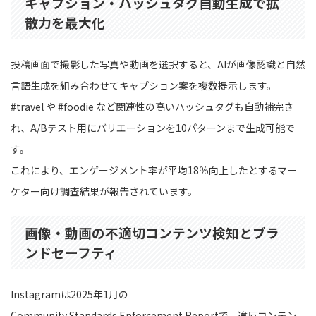
キャプション・ハッシュタグ自動生成で拡
散力を最大化
投稿画面で撮影した写真や動画を選択すると、AIが画像認識と自然
言語生成を組み合わせてキャプション案を複数提示します。
#travel や #foodie など関連性の高いハッシュタグも自動補完さ
れ、A/Bテスト用にバリエーションを10パターンまで生成可能で
す。
これにより、エンゲージメント率が平均18％向上したとするマー
ケター向け調査結果が報告されています。
画像・動画の不適切コンテンツ検知とブラ
ンドセーフティ
Instagramは2025年1月の
Community Standards Enforcement Reportで、違反コンテン