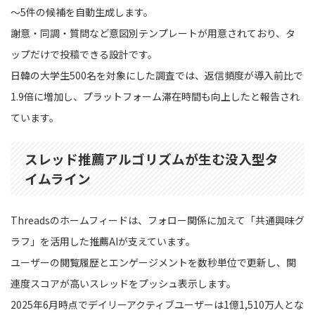
～5件の候補を自動生成します。
謝意・同調・質問など意図別テンプレートが用意されており、タ
ップだけで投稿できる設計です。
日韓の大学生500名を対象にした調査では、返信頻度が導入前比で
1.9倍に増加し、プラットフォーム滞在時間も向上したと報告され
ています。
スレッド推薦アルゴリズムが生む没入型タ
イムライン
Threadsのホームフィードは、フォロー関係に加えて「共通興味グ
ラフ」を活用した推薦AIが支えています。
ユーザーの閲覧履歴とエンゲージメントを数秒単位で更新し、関
連度スコアが高いスレッドをプッシュ表示します。
2025年6月時点でデイリーアクティブユーザーは1億1,510万人とな