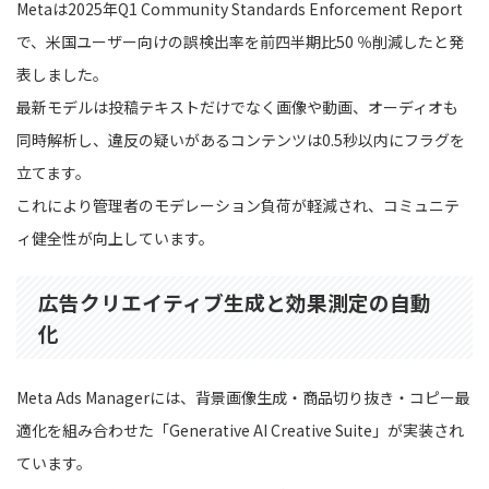
Metaは2025年Q1 Community Standards Enforcement Report
で、米国ユーザー向けの誤検出率を前四半期比50 ％削減したと発
表しました。
最新モデルは投稿テキストだけでなく画像や動画、オーディオも
同時解析し、違反の疑いがあるコンテンツは0.5秒以内にフラグを
立てます。
これにより管理者のモデレーション負荷が軽減され、コミュニテ
ィ健全性が向上しています。
広告クリエイティブ生成と効果測定の自動
化
Meta Ads Managerには、背景画像生成・商品切り抜き・コピー最
適化を組み合わせた「Generative AI Creative Suite」が実装され
ています。