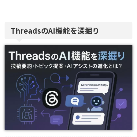
ThreadsのAI機能を深掘り