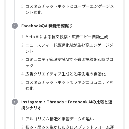
カスタムチャットボットとユーザーエンゲージメ
ント強化
FacebookのAI機能を深掘り
Meta AIによる長文投稿・広告コピー自動生成
ニュースフィード最適化AIが生む高エンゲージメ
ント
コミュニティ管理支援AIで不適切投稿を即時ブロ
ック
広告クリエイティブ生成と効果測定の自動化
カスタムチャットボットでファンコミュニティを
強化
Instagram・Threads・Facebook AIの比較と連
携シナリオ
アルゴリズム構造と学習データの違い
強み・弱みを生かしたクロスプラットフォーム運