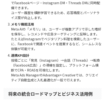
でFacebookページ・Instagram DM・Threads DMに同時配
備できます。
ユーザー履歴を横断学習できるため、応答精度とパーソナラ
イズ度が向上します。
メモリ機能活用
Meta AIの「メモリ」は、ユーザーが複数アプリで示した嗜好
を保存し、レコメンドや広告ターゲティングに反映します。
たとえばInstagramでベジタリアン料理を検索したユーザー
に、Facebookで関連イベントを提案するなど、シームレスな
体験が可能です。
連携KPI設計
投稿ごとに「発見（Instagram）→会話（Threads）→転換
（Facebook広告）」の導線を設定し、プラットフォーム横
断でCPA・ROASを可視化します。
Meta Ads ManagerのAdvantage+ Creativeでは、クリエイ
ティブ自動生成と入札最適化が一括で行えます。
将来の統合ロードマップとビジネス活用例