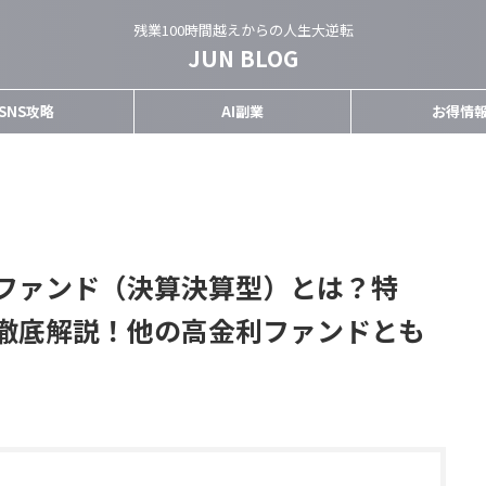
残業100時間越えからの人生大逆転
JUN BLOG
SNS攻略
AI副業
お得情
ファンド（決算決算型）とは？特
徹底解説！他の高金利ファンドとも