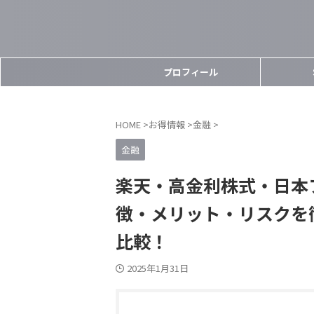
プロフィール
HOME
>
お得情報
>
金融
>
金融
楽天・高金利株式・日本
徴・メリット・リスクを
比較！
2025年1月31日