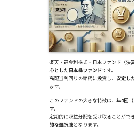
楽天・高金利株式・日本ファンド（決
心とした日本株ファンド
です。
高配当利回りの銘柄に投資し、
安定し
ます。
このファンドの大きな特徴は、
年4回（
す。
定期的に収益分配を受け取ることがで
的な選択肢
となります。