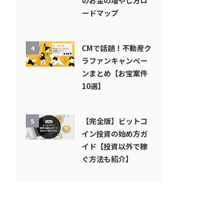
のお金の増やし方ロ
ードマップ
CMで話題！不動産ク
4
ラファンキャンペー
ンまとめ【お宝案件
10選】
【完全版】ビットコ
5
イン投資の始め方ガ
イド【投資以外で稼
ぐ方法も紹介】