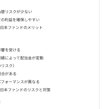
為替リスクが少ない
定の利益を確保しやすい
日本ファンドのメリット
影響を受ける
業績によって配当金が変動
のリスク）
場合がある
パフォーマンスが異なる
日本ファンドのリスクと対策
較