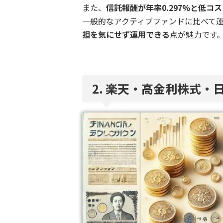
また、
信託報酬が年率0.297%と低コ
一般的なアクティブファンドに比べて
担を気にせず運用できる
点が魅力です
2. 楽天・高金利株式・