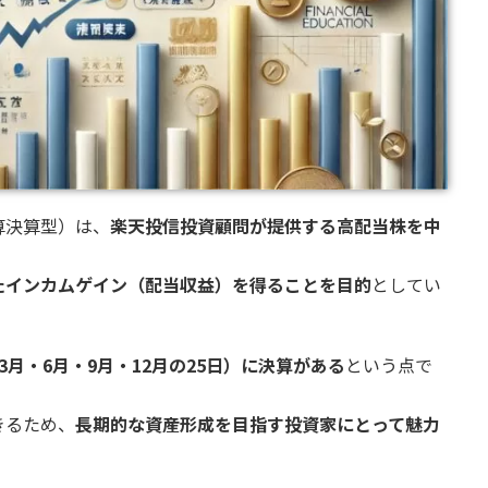
算決算型）は、
楽天投信投資顧問が提供する高配当株を中
たインカムゲイン（配当収益）を得ることを目的
としてい
3月・6月・9月・12月の25日）に決算がある
という点で
きるため、
長期的な資産形成を目指す投資家にとって魅力