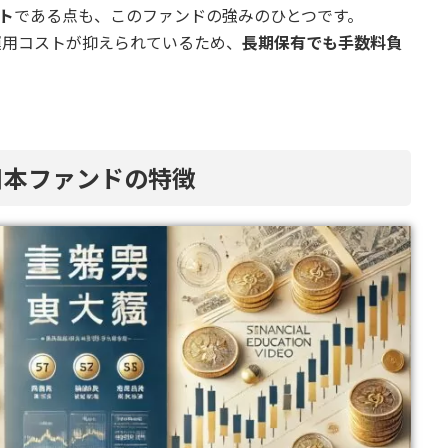
スト
である点も、このファンドの強みのひとつです。
運用コストが抑えられているため、
長期保有でも手数料負
。
日本ファンドの特徴