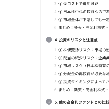
③ 低コストで運用可能
④ 日本株中心の投資なので
⑤ 市場全体が下落しても一
まとめ：楽天・高金利株式・
4. 投資のリスクと注意点
① 株価変動リスク：市場の
② 配当の減少リスク：企業
③ 市場リスク（日本株特有
④ 分配金の再投資が必要な
⑤ 投資タイミングによって
まとめ：楽天・高金利株式・
5. 他の高金利ファンドとの比