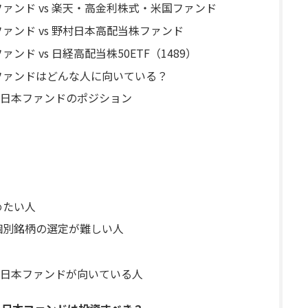
ァンド vs 楽天・高金利株式・米国ファンド
ァンド vs 野村日本高配当株ファンド
ド vs 日経高配当株50ETF（1489）
ファンドはどんな人に向いている？
日本ファンドのポジション
めたい人
個別銘柄の選定が難しい人
日本ファンドが向いている人