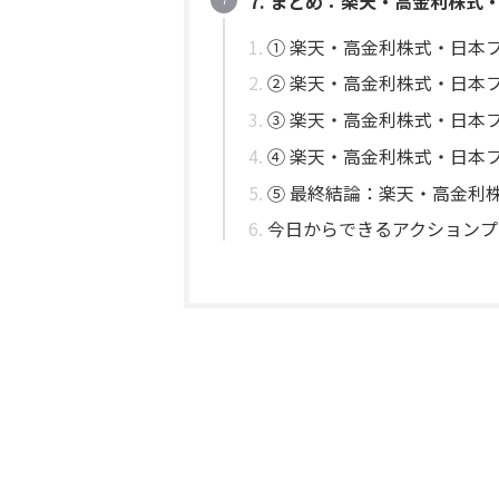
7. まとめ：楽天・高金利株式
① 楽天・高金利株式・日本
② 楽天・高金利株式・日本
③ 楽天・高金利株式・日本
④ 楽天・高金利株式・日本
⑤ 最終結論：楽天・高金利
今日からできるアクションプ