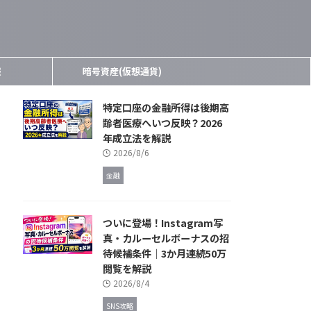
報
暗号資産(仮想通貨)
特定口座の金融所得は後期高
齢者医療へいつ反映？2026
年成立法を解説
2026/8/6
金融
ついに登場！Instagram写
真・カルーセルボーナスの招
待候補条件｜3か月連続50万
閲覧を解説
2026/8/4
SNS攻略