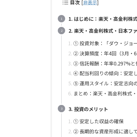
目次
[
非表示
]
1. はじめに：楽天・高金利株
2. 楽天・高金利株式・日本フ
① 投資対象：「ダウ・ジョ
② 決算頻度：年4回（3月・6
③ 信託報酬：年率0.297
④ 配当利回りの傾向：安定
⑤ 運用スタイル：安定志向
まとめ：楽天・高金利株式・
3. 投資のメリット
① 安定した収益の確保
② 長期的な資産形成に適し