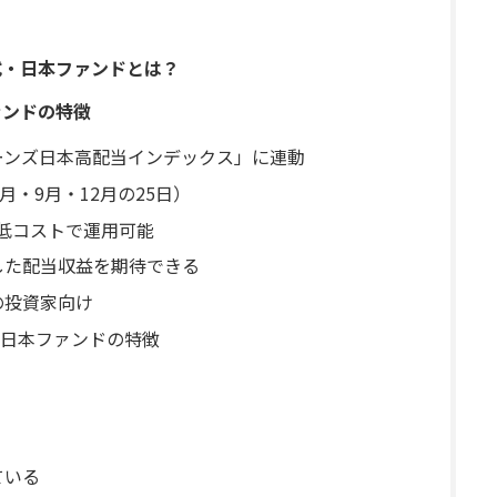
式・日本ファンドとは？
ァンドの特徴
ーンズ日本高配当インデックス」に連動
月・9月・12月の25日）
%と低コストで運用可能
した配当収益を期待できる
の投資家向け
日本ファンドの特徴
ている