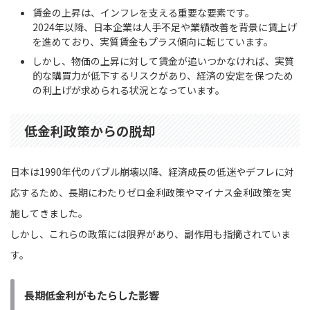
賃金の上昇は、インフレを支える重要な要素です。
2024年以降、日本企業は人手不足や業績改善を背景に賃上げ
を進めており、実質賃金もプラス傾向に転じています。
しかし、物価の上昇に対して賃金が追いつかなければ、実質
的な購買力が低下するリスクがあり、経済の安定を保つため
の利上げが求められる状況となっています。
低金利政策からの脱却
日本は1990年代のバブル崩壊以降、経済成長の低迷やデフレに対
応するため、長期にわたりゼロ金利政策やマイナス金利政策を実
施してきました。
しかし、これらの政策には限界があり、副作用も指摘されていま
す。
長期低金利がもたらした影響