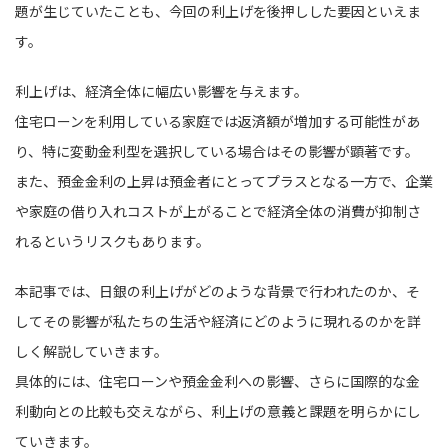
題が生じていたことも、今回の利上げを後押しした要因といえま
す。
利上げは、経済全体に幅広い影響を与えます。
住宅ローンを利用している家庭では返済額が増加する可能性があ
り、特に変動金利型を選択している場合はその影響が顕著です。
また、預金金利の上昇は預金者にとってプラスとなる一方で、企業
や家庭の借り入れコストが上がることで経済全体の消費が抑制さ
れるというリスクもあります。
本記事では、日銀の利上げがどのような背景で行われたのか、そ
してその影響が私たちの生活や経済にどのように現れるのかを詳
しく解説していきます。
具体的には、住宅ローンや預金金利への影響、さらに国際的な金
利動向との比較も交えながら、利上げの意義と課題を明らかにし
ていきます。