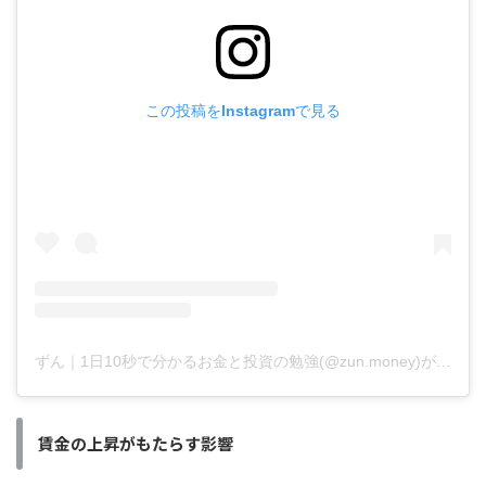
この投稿をInstagramで見る
ずん｜1日10秒で分かるお金と投資の勉強(@zun.money)がシェアした投稿
賃金の上昇がもたらす影響