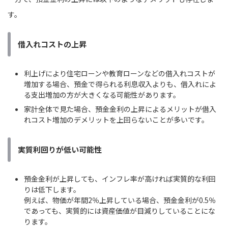
す。
借入れコストの上昇
利上げにより住宅ローンや教育ローンなどの借入れコストが
増加する場合、預金で得られる利息収入よりも、借入れによ
る支出増加の方が大きくなる可能性があります。
家計全体で見た場合、預金金利の上昇によるメリットが借入
れコスト増加のデメリットを上回らないことが多いです。
実質利回りが低い可能性
預金金利が上昇しても、インフレ率が高ければ実質的な利回
りは低下します。
例えば、物価が年間2％上昇している場合、預金金利が0.5％
であっても、実質的には資産価値が目減りしていることにな
ります。