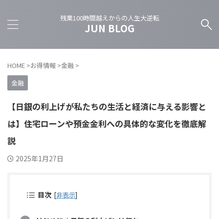
残業100時間越えからの人生大逆転
JUN BLOG
HOME
>
お得情報
>
金融
>
金融
【日銀の利上げが私たちの生活と経済に与える影響と
は】住宅ローンや預金金利への具体的な変化を徹底解
説
2025年1月27日
目次
[
非表示
]