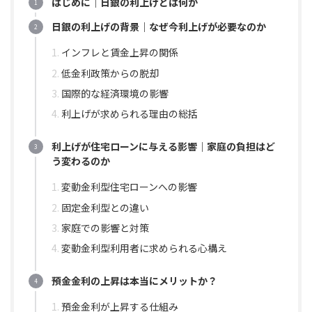
はじめに｜日銀の利上げとは何か
日銀の利上げの背景｜なぜ今利上げが必要なのか
インフレと賃金上昇の関係
低金利政策からの脱却
国際的な経済環境の影響
利上げが求められる理由の総括
利上げが住宅ローンに与える影響｜家庭の負担はど
う変わるのか
変動金利型住宅ローンへの影響
固定金利型との違い
家庭での影響と対策
変動金利型利用者に求められる心構え
預金金利の上昇は本当にメリットか？
預金金利が上昇する仕組み