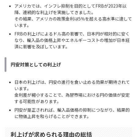
アメリカでは、インフレ抑制を目的としてFRBが2023年以
降、連続的な利上げを実施してきました。
その結果、アメリカの政策金利は5％を超える高水準に達して
います。
FRBの利上げによるドル高の影響で、日本円が相対的に安く
なり、輸入品の価格上昇やエネルギーコストの増加が日本経
済に影響を及ぼしています。
円安対策としての利上げ
日本の利上げは、円安の進行を食い止める効果が期待されて
います。
金利差が縮小することで、為替市場における円の価値が安定
する可能性があります。
円安が是正されれば、輸入品価格の抑制につながり、結果的
に物価上昇を和らげることができます。
利上げが求められる理由の総括