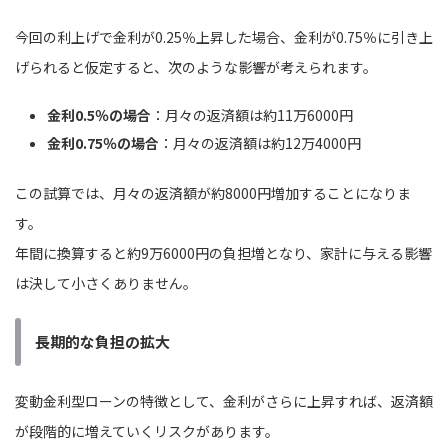
今回の利上げで金利が0.25％上昇した場合、金利が0.75％に引き上
げられると仮定すると、次のような影響が考えられます。
金利0.5％の場合
：月々の返済額は約11万6000円
金利0.75％の場合
：月々の返済額は約12万4000円
この試算では、月々の返済額が約8000円増加することになりま
す。
年間に換算すると約9万6000円の負担増となり、家計に与える影響
は決して小さくありません。
長期的な負担の拡大
変動金利型ローンの特徴として、金利がさらに上昇すれば、返済額
が段階的に増えていくリスクがあります。