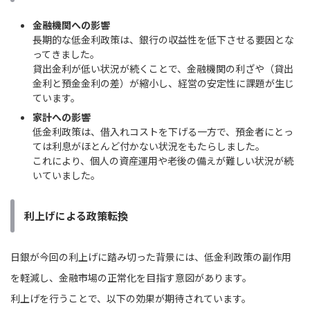
金融機関への影響
長期的な低金利政策は、銀行の収益性を低下させる要因とな
ってきました。
貸出金利が低い状況が続くことで、金融機関の利ざや（貸出
金利と預金金利の差）が縮小し、経営の安定性に課題が生じ
ています。
家計への影響
低金利政策は、借入れコストを下げる一方で、預金者にとっ
ては利息がほとんど付かない状況をもたらしました。
これにより、個人の資産運用や老後の備えが難しい状況が続
いていました。
利上げによる政策転換
日銀が今回の利上げに踏み切った背景には、低金利政策の副作用
を軽減し、金融市場の正常化を目指す意図があります。
利上げを行うことで、以下の効果が期待されています。