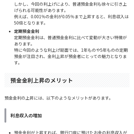
しかし、今回の利上げにより、普通預金金利も徐々に引き上
げられる可能性があります。
例えば、0.001％の金利が0.05％まで上昇すると、利息収入は
50倍となります。
定期預金金利
定期預金金利は、普通預金金利に比べて変動が大きい特徴が
あります。
特に今回のような利上げ局面では、1年ものや5年ものの定期
預金が注目され、金利上昇が預金者にとっての魅力となりま
す。
預金金利上昇のメリット
預金金利の上昇には、以下のようなメリットがあります。
利息収入の増加
預金金利が上昇すれば、銀行口座に預けたお金の利息収入が